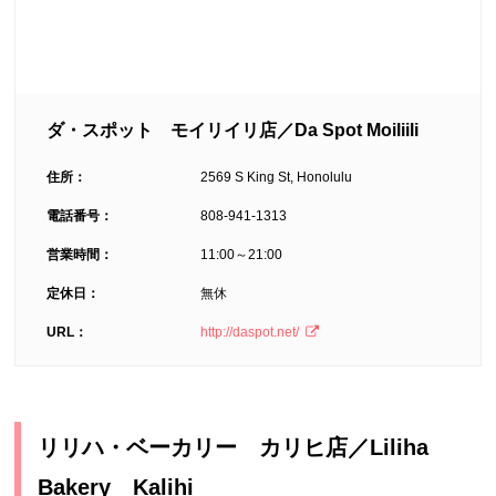
ダ・スポット モイリイリ店／Da Spot Moiliili
住所：
2569 S King St, Honolulu
電話番号：
808-941-1313
営業時間：
11:00～21:00
定休日：
無休
URL：
http://daspot.net/
リリハ・ベーカリー カリヒ店／Liliha
Bakery Kalihi