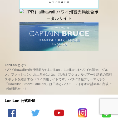
LaniLaniとは？
ハワイ(hawaii)の旅行情報ならLaniLani。LaniLaniはハワイの観光、グル
メ、ファッション、お土産をはじめ、現地オプショナルツアーや話題の流行
スポットを紹介するハワイ情報サイトです。ハワイ情報フリーマガジン
「Hawaiian Breeze LaniLani」は日本とハワイ・ワイキキの計400ヶ所以上
で無料配布中！
LaniLani公式SNS