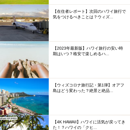
【在住者レポート】次回のハワイ旅行で
気をつけるべきことは？ウィズ...
【2023年最新版】ハワイ旅行の安い時
期はいつ？格安で楽しめるハ...
【ウィズコロナ旅行記・第1弾】オアフ
島はどう変わった？絶景と絶品...
【4K HAWAII】ハワイに活気が戻ってき
た！？ハワイの「クヒ...