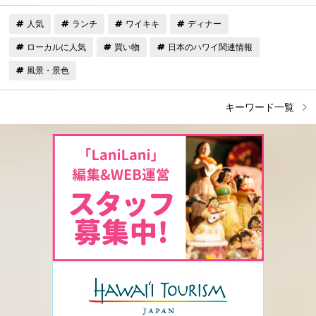
人気
ランチ
ワイキキ
ディナー
ローカルに人気
買い物
日本のハワイ関連情報
風景・景色
キーワード一覧