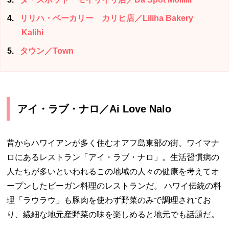
4
リリハ・ベーカリー カリヒ店／Liliha Bakery
Kalihi
5
タウン／Town
アイ・ラブ・ナロ／Ai Love Nalo
昔からハワイアンが多く住むオアフ島東部の街、ワイマナ
ロにあるレストラン「アイ・ラブ・ナロ」。生活習慣病の
人たちが多いといわれるこの地域の人々の健康を考えてオ
ープンしたビーガン料理のレストランだ。 ハワイ伝統の料
理「ラウラウ」も豚肉を使わず野菜のみで調理されてお
り、繊細な地元産野菜の味を楽しめると地元でも話題だ。