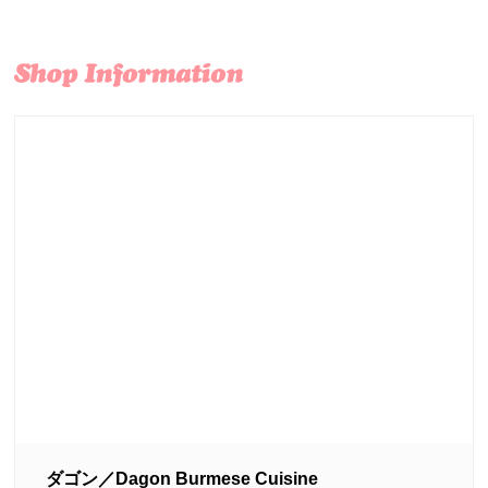
ダゴン／Dagon Burmese Cuisine