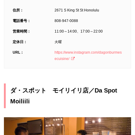
住所：
2671 S King St St Honolulu
電話番号：
808-947-0088
営業時間：
11:00～14:00、17:00～22:00
定休日：
火曜
URL：
https://www.instagram.com/dagonburmes
ecuisine/
ダ・スポット モイリイリ店／Da Spot
Moiliili