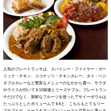
人気のプレートランチは、スパイシー・ファイヤー・ガー
リック・チキン、ココナッツ・チキンカレー、タイ・ベジ
タブルカレーなど豊富なメニューのなかから選べ、サラダ
やライスが付いて＄10前後とリーズナブル。プレートラン
チだけでなく、新鮮なフルーツを使ったアサイーボウルは
たっぷりとしたボリュームで＄6と、こちらもとてもリー
ズナブルだ。ベースをアップルジュースと豆乳から選べる