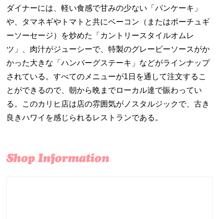
ダイナーには、軽い食感で甘みの少ない「パンケーキ」
や、タマネギやトマトと共にベーコン（またはポーチュギ
ーソーセージ）を炒めた「カントリースタイルオムレ
ツ」、肉汁がジューシーで、特製のグレービーソースがか
かった大きな「ハンバーグステーキ」などがラインナップ
されている。すべてのメニューが1日を通して注文するこ
とができるので、朝から晩までローカル達で賑わってい
る。このカリヒ店は店の雰囲気がノスタルジックで、古き
良きハワイを感じられるレストランである。