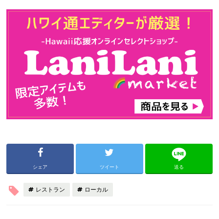
シェア
ツイート
送る
レストラン
ローカル