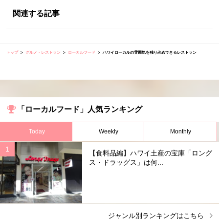
関連する記事
トップ
グルメ・レストラン
ローカルフード
ハワイローカルの雰囲気を独り占めできるレストラン
「ローカルフード」人気ランキング
Today
Weekly
Monthly
【食料品編】ハワイ土産の宝庫「ロング
ス・ドラッグス」は何...
ジャンル別ランキングはこちら