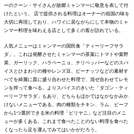
ーのクーン・サイさんが故郷ミャンマーに敬意を表して付
けたという。 店で提供される料理はオーナーの祖国の味を
大切に再現しており、ハワイに居ながらにして本物のミャ
ンマー料理を味わえる店として多くの客が訪れている。
人気メニューはミャンマーの国民食「ティーリーフサラ
ダ」。これは発酵させたミャンマーの茶葉にトマトや葉野
菜、ガーリック、ハラペーニョ、チリペッパーなどのスパ
イスとひまわりの種やレンズ豆、ピーナッツなどの素材す
べてを綺麗に皿に盛り合わせた料理で、混ぜ合わせてレモ
ンを搾って食べる。よりスパイスのきいた「ダゴン・ティ
ーリーフサラダ」もあり、どちらもほかではなかなかみか
けないメニューである。肉の種類をチキン、ラム、ビーフ
から1つ選択できる米の料理「ビリヤニ」など注目のメニ
ューが多くある。これまで食べたことのない料理を食べた
くなったら足を運んでみてはいかがだろう。