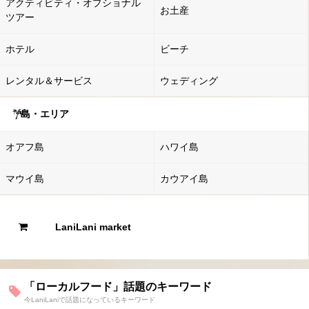
アクティビティ・オプショナル
お土産
ツアー
ホテル
ビーチ
レンタル＆サービス
ウェディング
島・エリア
オアフ島
ハワイ島
マウイ島
カウアイ島
LaniLani market
「ローカルフード」話題のキーワード
今LaniLaniで話題になっているキーワード