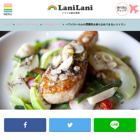
トップ
グルメ・レストラン
ローカルフード
ハワイローカルの雰囲気を独り占めできるレストラン