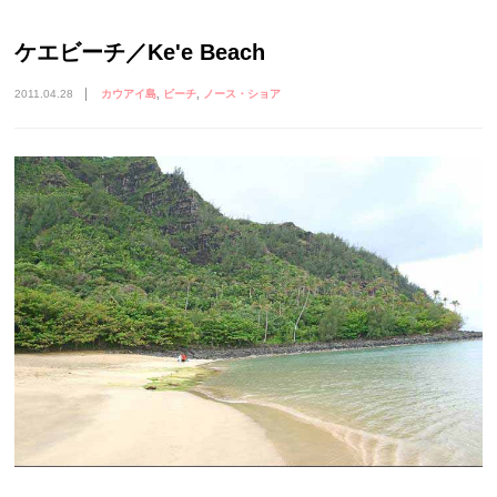
ケエビーチ／Ke'e Beach
2011.04.28
カウアイ島
ビーチ
ノース・ショア