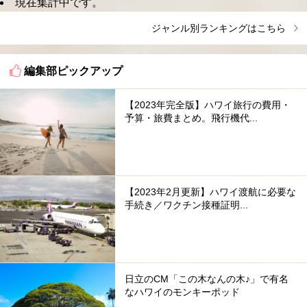
現在集計中です。
ジャンル別ランキングはこちら
編集部ピックアップ
【2023年完全版】ハワイ旅行の費用・
予算・旅費まとめ。飛行機代...
【2023年2月更新】ハワイ渡航に必要な
手続き／ワクチン接種証明...
日立のCM「この木なんの木♪」で有名
なハワイのモンキーポッド