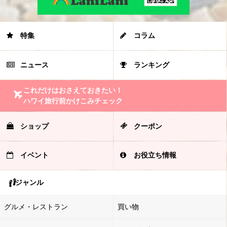
特集
コラム
ニュース
ランキング
これだけはおさえておきたい！
ハワイ旅行前かけこみチェック
ショップ
クーポン
イベント
お役立ち情報
ジャンル
グルメ・レストラン
買い物