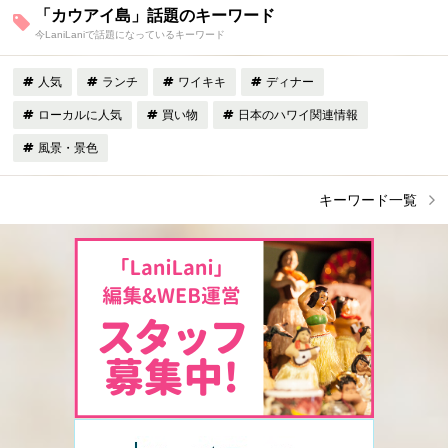
「カウアイ島」話題のキーワード
今LaniLaniで話題になっているキーワード
人気
ランチ
ワイキキ
ディナー
ローカルに人気
買い物
日本のハワイ関連情報
風景・景色
キーワード一覧