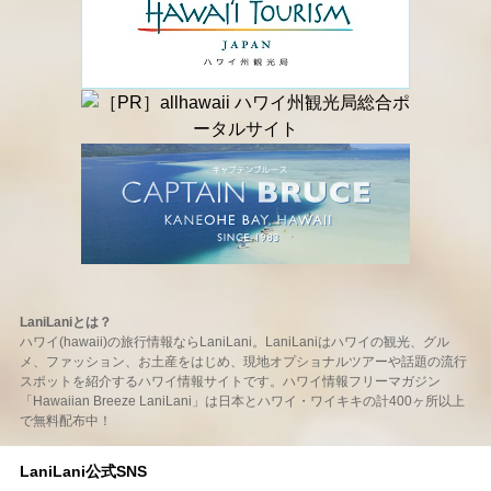
LaniLaniとは？
ハワイ(hawaii)の旅行情報ならLaniLani。LaniLaniはハワイの観光、グル
メ、ファッション、お土産をはじめ、現地オプショナルツアーや話題の流行
スポットを紹介するハワイ情報サイトです。ハワイ情報フリーマガジン
「Hawaiian Breeze LaniLani」は日本とハワイ・ワイキキの計400ヶ所以上
で無料配布中！
LaniLani公式SNS