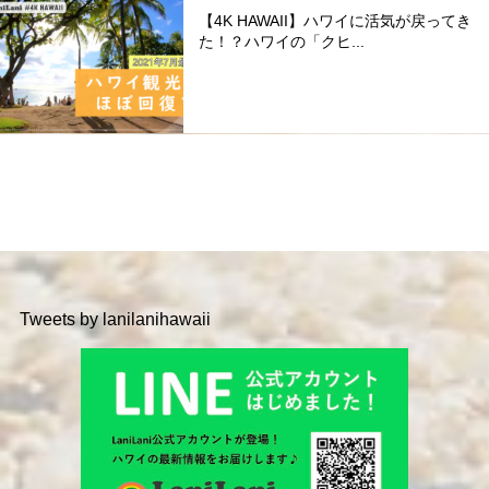
【4K HAWAII】ハワイに活気が戻ってき
た！？ハワイの「クヒ...
Tweets by lanilanihawaii