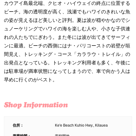
カウアイ島最北端、クヒオ・ハイウェイの終点に位置する
ビーチ。海の透明度が高く、浅瀬でもハワイのきれいな魚
の姿が見えるほど美しいと評判。夏は波が穏やかなのでシ
ュノーケリングでハワイの海を楽しむ人や、小さな子供連
れの人たちでにぎわう。また冬には波が出てきてサーフィ
ンに最適。ビーチの西側にはナ・パリコーストの岩壁が垣
間見え、トレッキング・コース「カララウ・トレイル」の
出発点となっている。トレッキング利用者も多く、午後に
は駐車場が満車状態になってしまうので、車で向かう人は
早めに行くのがベスト。
住所：
Ke'e Beach Kuhio Hwy., Kilauea