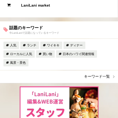
LaniLani market
話題のキーワード
今LaniLaniで話題になっているキーワード
人気
ランチ
ワイキキ
ディナー
ローカルに人気
買い物
日本のハワイ関連情報
風景・景色
キーワード一覧