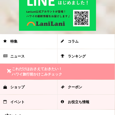
特集
コラム
ニュース
ランキング
これだけはおさえておきたい！
ハワイ旅行前かけこみチェック
ショップ
クーポン
イベント
お役立ち情報