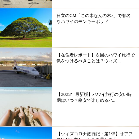
日立のCM「この木なんの木♪」で有名
なハワイのモンキーポッド
【在住者レポート】次回のハワイ旅行で
気をつけるべきことは？ウィズ...
【2023年最新版】ハワイ旅行の安い時
期はいつ？格安で楽しめるハ...
【ウィズコロナ旅行記・第1弾】オアフ