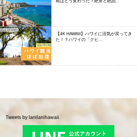
島はどう変わった？絶景と絶品...
【4K HAWAII】ハワイに活気が戻ってき
た！？ハワイの「クヒ...
Tweets by lanilanihawaii