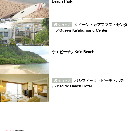
Beach Park
クイーン・カアフマヌ・センタ
ー／Queen Ka'ahumanu Center
ケエビーチ／Ke'e Beach
パシフィック・ビーチ・ホテ
ル/Pacific Beach Hotel
トップ
子供連れ