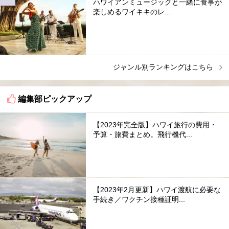
ハワイアンミュージックと一緒に食事が
楽しめるワイキキのレ...
ジャンル別ランキングはこちら
編集部ピックアップ
【2023年完全版】ハワイ旅行の費用・
予算・旅費まとめ。飛行機代...
【2023年2月更新】ハワイ渡航に必要な
手続き／ワクチン接種証明...