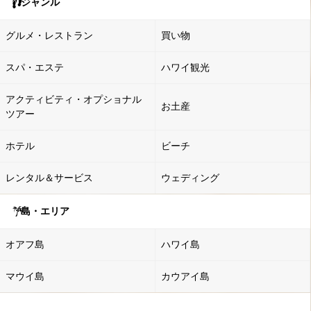
ジャンル
グルメ・レストラン
買い物
スパ・エステ
ハワイ観光
アクティビティ・オプショナル
お土産
ツアー
ホテル
ビーチ
レンタル＆サービス
ウェディング
島・エリア
オアフ島
ハワイ島
マウイ島
カウアイ島