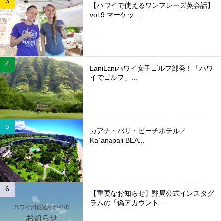
【ハワイで使えるワンフレーズ英会話】
vol.9 マーケッ...
LaniLaniハワイ女子ゴルフ部発！「ハワ
イでゴルフ」...
カアナ・パリ・ビーチホテル／
Ka`anapali BEA...
【重要なお知らせ】弊局公式インスタグ
ラムの「偽アカウント...