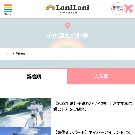
子供連れの記事
（19件）
トップ
子供連れ
人気順
新着順
【2022年夏】子連れハワイ旅行！おすすめの
過ごし方をご紹介♪
【在住者レポート】ネイバーアイランドバケ