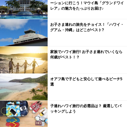
ーションに行こう！マウイ島「グランドワイ
レア」の魅力をたっぷりお届け♪
お子さま連れの旅先をチョイス！「ハワイ・
グアム・沖縄」はどこがベスト?
家族でハワイ旅行! お子さま連れでいくなら
何歳がベスト！？
オアフ島で子どもと安心して遊べるビーチ5
選
子連れハワイ旅行の必需品は？ 厳選してパ
ッキングしよう