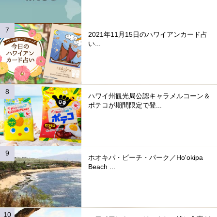
2021年11月15日のハワイアンカード占
い...
ハワイ州観光局公認キャラメルコーン＆
ポテコが期間限定で登...
ホオキパ・ビーチ・パーク／Ho'okipa
Beach ...