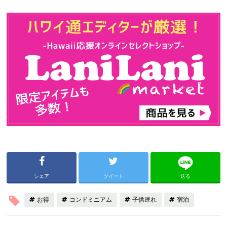
シェア
ツイート
送る
お得
コンドミニアム
子供連れ
宿泊