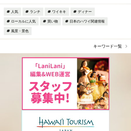
人気
ランチ
ワイキキ
ディナー
ローカルに人気
買い物
日本のハワイ関連情報
風景・景色
キーワード一覧