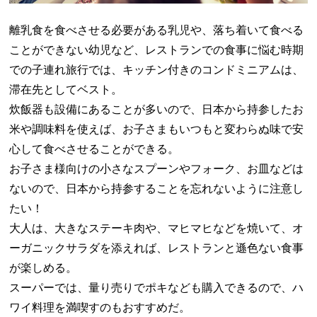
離乳食を食べさせる必要がある乳児や、落ち着いて食べる
ことができない幼児など、レストランでの食事に悩む時期
での子連れ旅行では、キッチン付きのコンドミニアムは、
滞在先としてベスト。
炊飯器も設備にあることが多いので、日本から持参したお
米や調味料を使えば、お子さまもいつもと変わらぬ味で安
心して食べさせることができる。
お子さま様向けの小さなスプーンやフォーク、お皿などは
ないので、日本から持参することを忘れないように注意し
たい！
大人は、大きなステーキ肉や、マヒマヒなどを焼いて、オ
ーガニックサラダを添えれば、レストランと遜色ない食事
が楽しめる。
スーパーでは、量り売りでポキなども購入できるので、ハ
ワイ料理を満喫すのもおすすめだ。