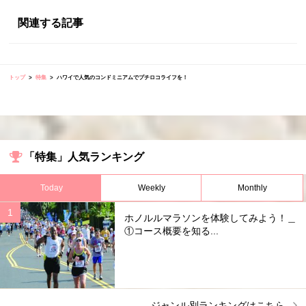
関連する記事
トップ
特集
ハワイで人気のコンドミニアムでプチロコライフを！
「特集」人気ランキング
Today
Weekly
Monthly
ホノルルマラソンを体験してみよう！＿
①コース概要を知る...
ジャンル別ランキングはこちら