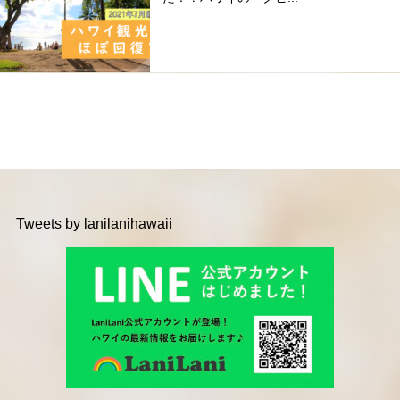
Tweets by lanilanihawaii