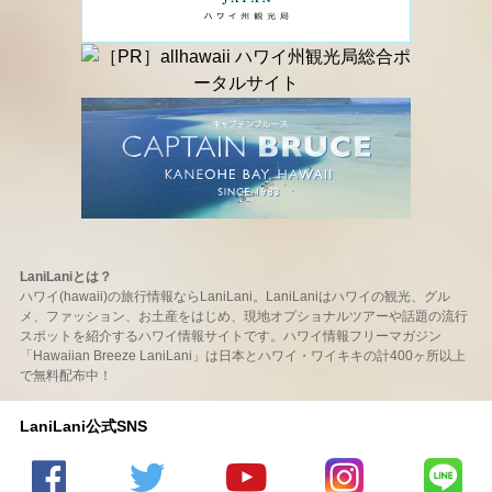
LaniLaniとは？
ハワイ(hawaii)の旅行情報ならLaniLani。LaniLaniはハワイの観光、グル
メ、ファッション、お土産をはじめ、現地オプショナルツアーや話題の流行
スポットを紹介するハワイ情報サイトです。ハワイ情報フリーマガジン
「Hawaiian Breeze LaniLani」は日本とハワイ・ワイキキの計400ヶ所以上
で無料配布中！
LaniLani公式SNS