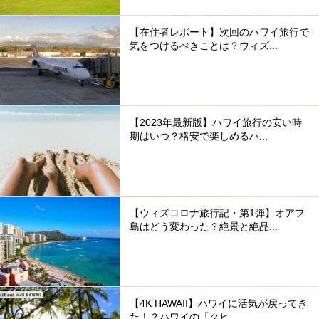
【在住者レポート】次回のハワイ旅行で
気をつけるべきことは？ウィズ...
【2023年最新版】ハワイ旅行の安い時
期はいつ？格安で楽しめるハ...
【ウィズコロナ旅行記・第1弾】オアフ
島はどう変わった？絶景と絶品...
【4K HAWAII】ハワイに活気が戻ってき
た！？ハワイの「クヒ...