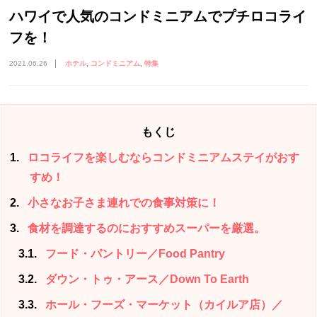
ハワイで人気のコンドミニアムでプチロコライ
フを！
2021.06.26
ホテル
コンドミニアム
特集
もくじ
1
ロコライフを楽しむならコンドミニアムステイがおす
すめ！
2
小さなお子さま連れでの食事対策に！
3
食材を調達するのにおすすめスーパーを厳選。
3.1
フード・パントリー／Food Pantry
3.2
ダウン・トゥ・アース／Down To Earth
3.3
ホール・フーズ・マーケット（カイルア店）／