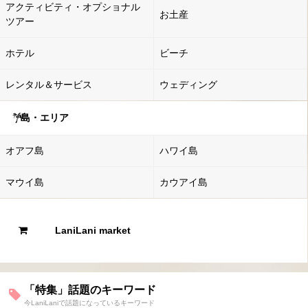
アクティビティ・オプショナル
お土産
ツアー
ホテル
ビーチ
レンタル＆サービス
ウェディング
島・エリア
オアフ島
ハワイ島
マウイ島
カウアイ島
LaniLani market
「特集」話題のキーワード
今LaniLaniで話題になっているキーワード