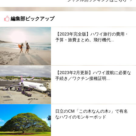
編集部ピックアップ
【2023年完全版】ハワイ旅行の費用・
予算・旅費まとめ。飛行機代...
【2023年2月更新】ハワイ渡航に必要な
手続き／ワクチン接種証明...
日立のCM「この木なんの木♪」で有名
なハワイのモンキーポッド