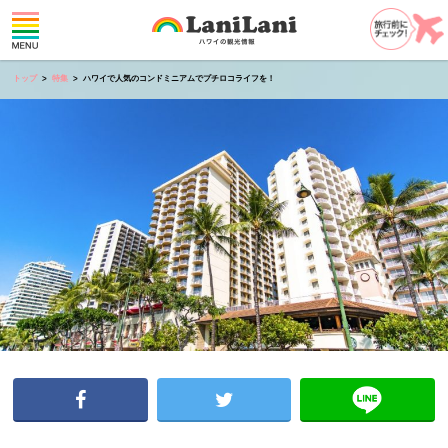
トップ
特集
ハワイで人気のコンドミニアムでプチロコライフを！