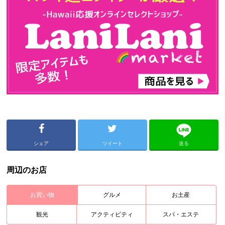
シェア
ツイート
送る
周辺のお店
お買い物
グルメ
お土産
観光
アクティビティ
スパ・エステ