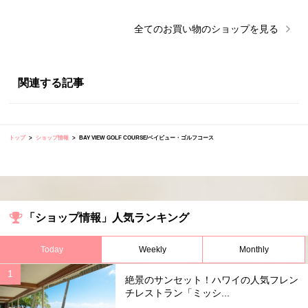
全ての
お買い物
のショップを見る
関連する記事
トップ
ショップ情報
BAY VIEW GOLF COURSE/ベイビュー・ゴルフコース
「ショップ情報」人気ランキング
Today
Weekly
Monthly
絶景のサンセット！ハワイの人気フレン
チレストラン「ミッシ...