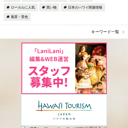
ローカルに人気
買い物
日本のハワイ関連情報
風景・景色
キーワード一覧