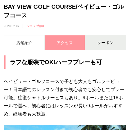
BAY VIEW GOLF COURSE/ベイビュー・ゴル
フコース
2023.02.07
ショップ情報
店舗紹介
アクセス
クーポン
ラフな服装でOK!ハーフプレーも可
ベイビュー・ゴルフコースで子ども大人もゴルフデビュ
ー！日本語でのレッスン付きで初心者でも安心してプレー
可能。往復シャトルサービスもあり。
9
ホールまたは
18
ホ
ールで選べ、初心者にはレッスンが長い
9
ホールがおすす
め。経験者も大歓迎。