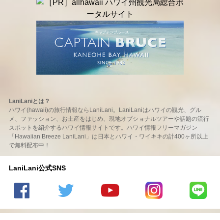
LaniLaniとは？
ハワイ(hawaii)の旅行情報ならLaniLani。LaniLaniはハワイの観光、グル
メ、ファッション、お土産をはじめ、現地オプショナルツアーや話題の流行
スポットを紹介するハワイ情報サイトです。ハワイ情報フリーマガジン
「Hawaiian Breeze LaniLani」は日本とハワイ・ワイキキの計400ヶ所以上
で無料配布中！
LaniLani公式SNS
LaniLani
LaniLani
LaniLani
LaniLani
LaniLani
の
のtwitter
の
の
のLINEを