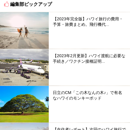
編集部ピックアップ
【2023年完全版】ハワイ旅行の費用・
予算・旅費まとめ。飛行機代...
【2023年2月更新】ハワイ渡航に必要な
手続き／ワクチン接種証明...
日立のCM「この木なんの木♪」で有名
なハワイのモンキーポッド
【在住者レポート】次回のハワイ旅行で