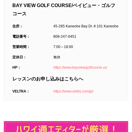
BAY VIEW GOLF COURSE/ベイビュー・ゴルフ
コース
住所：
45-285 Kaneohe Bay Dr. # 101 Kaneohe
電話番号：
808-247-0451
営業時間：
7:00
～
18:00
定休日：
無休
HP：
https://www.bayviewgolfcourse.us
レッスンのお申し込みはこちらへ
VELTRA：
https://www.veltra.com/jp/