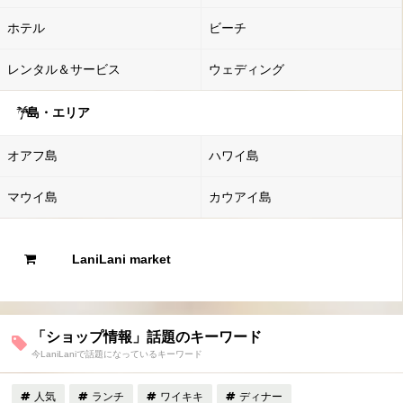
ホテル
ビーチ
レンタル＆サービス
ウェディング
島・エリア
オアフ島
ハワイ島
マウイ島
カウアイ島
LaniLani market
「ショップ情報」話題のキーワード
今LaniLaniで話題になっているキーワード
人気
ランチ
ワイキキ
ディナー