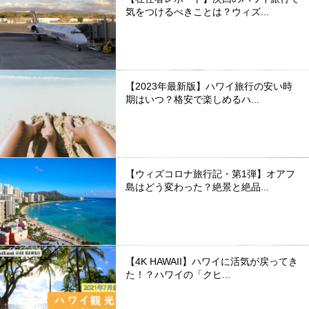
気をつけるべきことは？ウィズ...
【2023年最新版】ハワイ旅行の安い時
期はいつ？格安で楽しめるハ...
【ウィズコロナ旅行記・第1弾】オアフ
島はどう変わった？絶景と絶品...
【4K HAWAII】ハワイに活気が戻ってき
た！？ハワイの「クヒ...