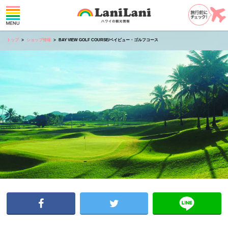
トップ
ショップ情報
BAY VIEW GOLF COURSE/ベイビュー・ゴルフコース