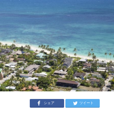
シェア
ツイート