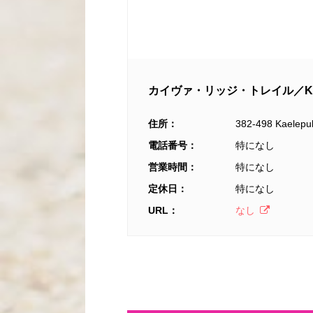
カイヴァ・リッジ・トレイル／Ka’Iwa 
住所：
382‐498 Kaelepul
電話番号：
特になし
営業時間：
特になし
定休日：
特になし
URL：
なし