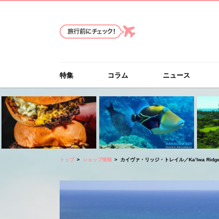
特集
コラム
ニュース
トップ
ショップ情報
カイヴァ・リッジ・トレイル／Ka’Iwa Ridge T