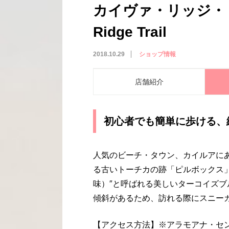
カイヴァ・リッジ・ト
Ridge Trail
2018.10.29
ショップ情報
店舗紹介
初心者でも簡単に歩ける、
人気のビーチ・タウン、カイルアに
る古いトーチカの跡「ピルボックス
味）″と呼ばれる美しいターコイズ
傾斜があるため、訪れる際にスニー
【アクセス方法】※アラモアナ・セン