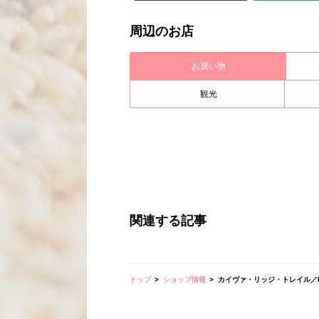
周辺のお店
お買い物
観光
関連する記事
トップ
ショップ情報
カイヴァ・リッジ・トレイル／Ka’Iwa