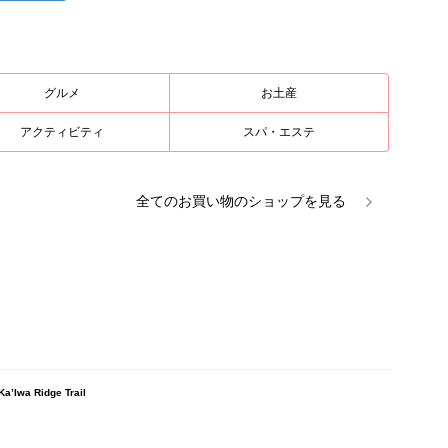
グルメ
お土産
アクティビティ
スパ・エステ
全ての
お買い物
のショップを見る
 Ridge Trail