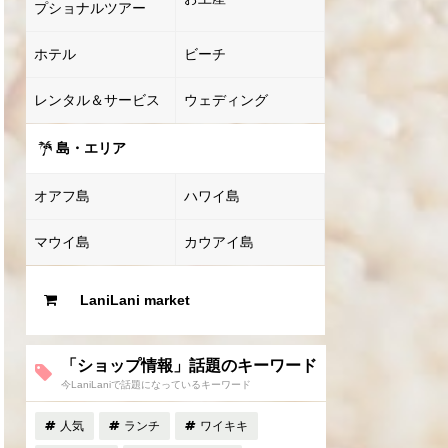
プショナルツアー
ホテル
ビーチ
レンタル＆サービス
ウェディング
島・エリア
オアフ島
ハワイ島
マウイ島
カウアイ島
LaniLani market
「ショップ情報」話題のキーワード
今LaniLaniで話題になっているキーワード
人気
ランチ
ワイキキ