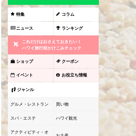
特集
コラム
ニュース
ランキング
これだけはおさえておきたい！
ハワイ旅行前かけこみチェック
ショップ
クーポン
イベント
お役立ち情報
ジャンル
グルメ・レストラン
買い物
スパ・エステ
ハワイ観光
アクティビティ・オ
お土産