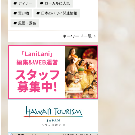
ディナー
ローカルに人気
買い物
日本のハワイ関連情報
風景・景色
キーワード一覧