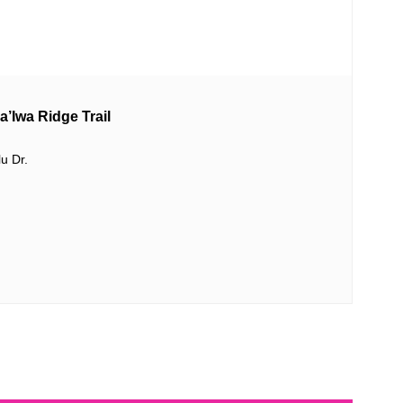
Ridge Trail
u Dr.