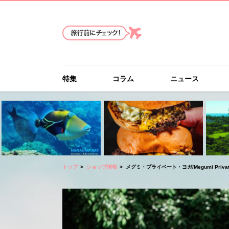
特集
コラム
ニュース
トップ
ショップ情報
メグミ・プライベート・ヨガ/Megumi Private