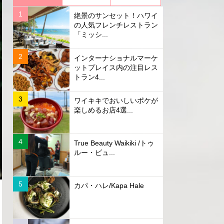
絶景のサンセット！ハワイ
の人気フレンチレストラン
「ミッシ...
インターナショナルマーケ
ットプレイス内の注目レス
トラン4...
ワイキキでおいしいポケが
楽しめるお店4選...
True Beauty Waikiki /トゥ
ルー・ビュ...
カパ・ハレ/Kapa Hale