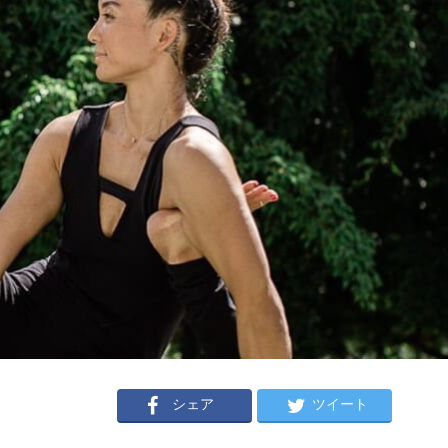
シェア
ツイート