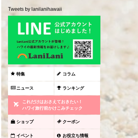
Tweets by lanilanihawaii
特集
コラム
ニュース
ランキング
これだけはおさえておきたい！
ハワイ旅行前かけこみチェック
ショップ
クーポン
イベント
お役立ち情報