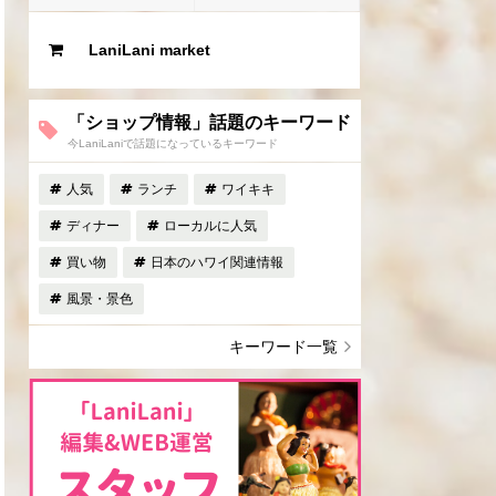
LaniLani market
「ショップ情報」話題のキーワード
今LaniLaniで話題になっているキーワード
人気
ランチ
ワイキキ
ディナー
ローカルに人気
買い物
日本のハワイ関連情報
風景・景色
キーワード一覧