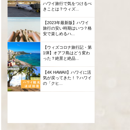
ハワイ旅行で気をつけるべ
きことは？ウィズ...
【2023年最新版】ハワイ
旅行の安い時期はいつ？格
安で楽しめるハ...
【ウィズコロナ旅行記・第
1弾】オアフ島はどう変わ
った？絶景と絶品...
【4K HAWAII】ハワイに活
気が戻ってきた！？ハワイ
の「クヒ...