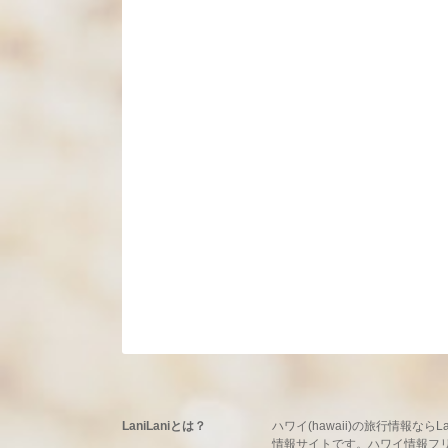
LaniLaniとは？
ハワイ(hawaii)の旅行情報
情報サイトです。ハワイ情報フリーマ