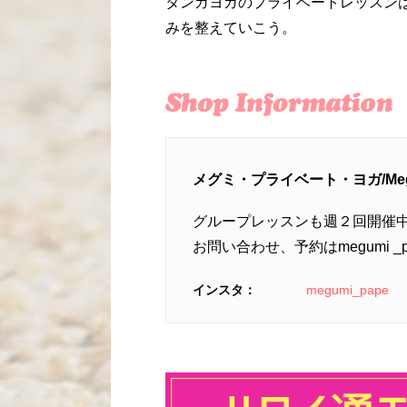
タンガヨガのプライベートレッスン
みを整えていこう。
メグミ・プライベート・ヨガ/Megumi
グループレッスンも週２回開催
お問い合わせ、予約はmegumi _p
インスタ：
megumi_pape