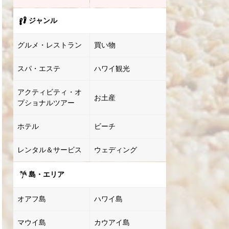
ジャンル
グルメ・レストラン
買い物
スパ・エステ
ハワイ観光
アクティビティ・オ
お土産
プショナルツアー
ホテル
ビーチ
レンタル＆サービス
ウェディング
島・エリア
オアフ島
ハワイ島
マウイ島
カウアイ島