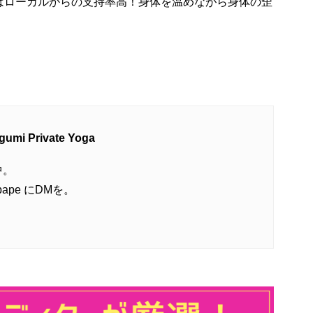
はローカルからの支持率高！身体を温めながら身体の歪
 Private Yoga
中。
ape にDMを。