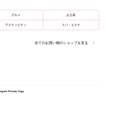
グルメ
お土産
アクティビティ
スパ・エステ
全ての
お買い物
のショップを見る
 Private Yoga