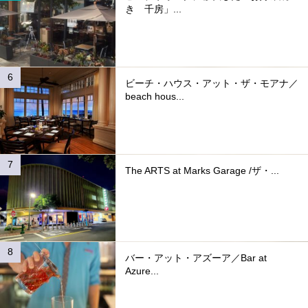
き 千房」...
ビーチ・ハウス・アット・ザ・モアナ／
beach hous...
The ARTS at Marks Garage /ザ・...
バー・アット・アズーア／Bar at
Azure...