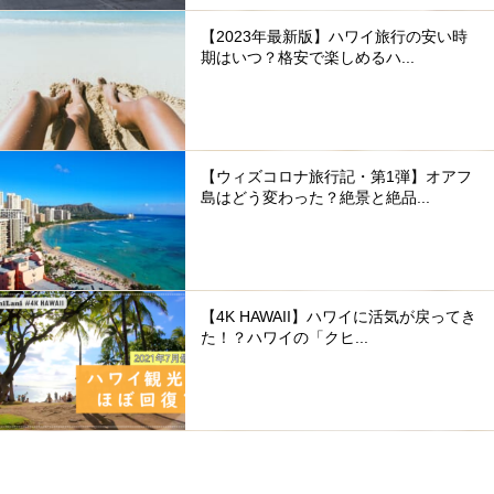
【2023年最新版】ハワイ旅行の安い時
期はいつ？格安で楽しめるハ...
【ウィズコロナ旅行記・第1弾】オアフ
島はどう変わった？絶景と絶品...
【4K HAWAII】ハワイに活気が戻ってき
た！？ハワイの「クヒ...