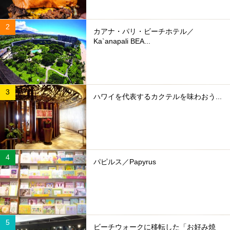
カアナ・パリ・ビーチホテル／
Ka`anapali BEA...
ハワイを代表するカクテルを味わおう...
パピルス／Papyrus
ビーチウォークに移転した「お好み焼