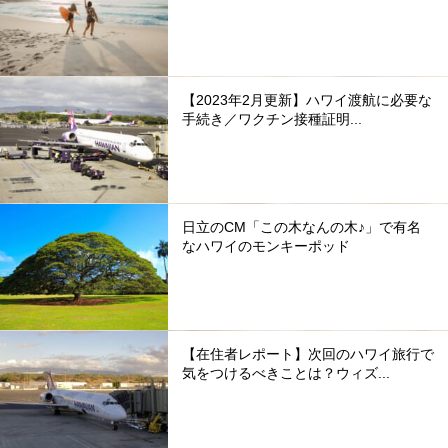
【2023年2月更新】ハワイ渡航に必要な
手続き／ワクチン接種証明...
日立のCM「この木なんの木♪」で有名
なハワイのモンキーポッド
【在住者レポート】次回のハワイ旅行で
気をつけるべきことは？ウィズ...