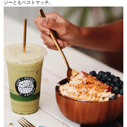
ジーともベストマッチ。