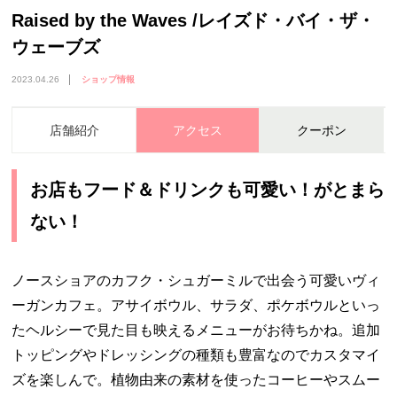
Raised by the Waves /レイズド・バイ・ザ・
ウェーブズ
2023.04.26
ショップ情報
店舗紹介
アクセス
クーポン
お店もフード＆ドリンクも可愛い！がとまら
ない！
ノースショアのカフク・シュガーミルで出会う可愛いヴィ
ーガンカフェ。アサイボウル、サラダ、ポケボウルといっ
たヘルシーで見た目も映えるメニューがお待ちかね。追加
トッピングやドレッシングの種類も豊富なのでカスタマイ
ズを楽しんで。植物由来の素材を使ったコーヒーやスムー