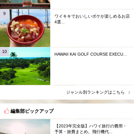
ワイキキでおいしいポケが楽しめるお店
4選...
HAWAII KAI GOLF COURSE EXECU...
ジャンル別ランキングはこちら
編集部ピックアップ
【2023年完全版】ハワイ旅行の費用・
予算・旅費まとめ。飛行機代...