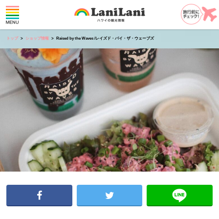
トップ
ショップ情報
Raised by the Waves /レイズド・バイ・ザ・ウェーブズ