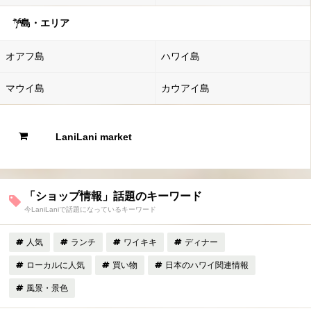
島・エリア
オアフ島
ハワイ島
マウイ島
カウアイ島
LaniLani market
「ショップ情報」話題のキーワード
今LaniLaniで話題になっているキーワード
人気
ランチ
ワイキキ
ディナー
ローカルに人気
買い物
日本のハワイ関連情報
風景・景色