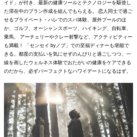
イド」が付き、最新の健康ツールとテクノロジーを駆使し
た滞在中のプラン作成を組んでもらえる。 恋人同士で過ご
せるプライベート・ハレでのスパ体験、屋外プールのほ
か、ゴルフ、オーシャンスポーツ、ハイキング、自転車、
乗馬、 アーチェリーやクレー射撃など、アクティビティー
も満載！ 「センセイ byノブ」での至福ディナーも堪能で
きる。都度の支払いを気にせずのんびりと過ごしつつ、一
線を画したウェルネス体験でおたがいの健康をケアできる
のだから、必ずパーフェクトなハワイデートになるはず。