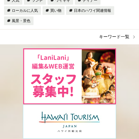
人気
ランチ
ワイキキ
ディナー
ローカルに人気
買い物
日本のハワイ関連情報
風景・景色
キーワード一覧