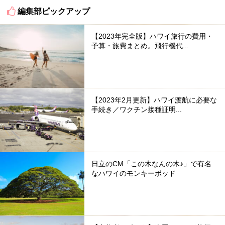
編集部ピックアップ
【2023年完全版】ハワイ旅行の費用・
予算・旅費まとめ。飛行機代...
【2023年2月更新】ハワイ渡航に必要な
手続き／ワクチン接種証明...
日立のCM「この木なんの木♪」で有名
なハワイのモンキーポッド