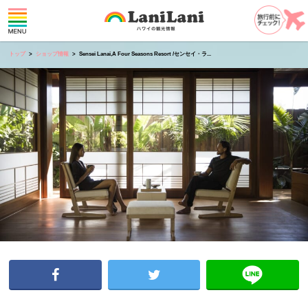
トップ
ショップ情報
Sensei Lanai,A Four Seasons Resort /センセイ・ラ...