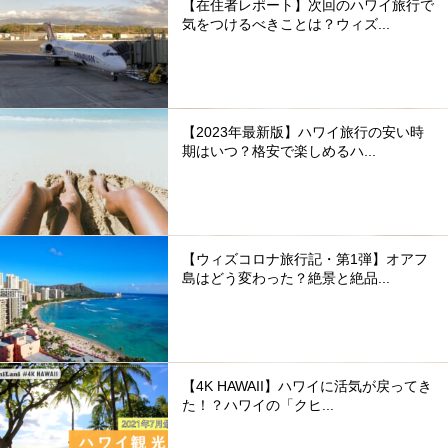
【在住者レポート】次回のハワイ旅行で
気をつけるべきことは？ウィズ...
【2023年最新版】ハワイ旅行の安い時
期はいつ？格安で楽しめるハ...
【ウィズコロナ旅行記・第1弾】オアフ
島はどう変わった？絶景と絶品...
【4K HAWAII】ハワイに活気が戻ってき
た！？ハワイの「クヒ...