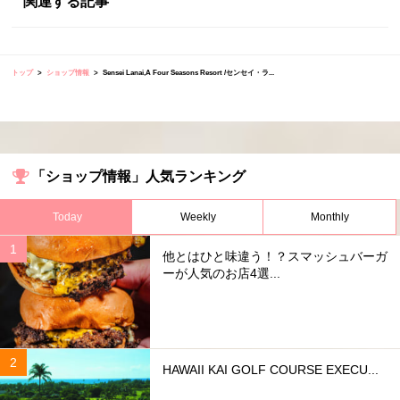
関連する記事
トップ
ショップ情報
Sensei Lanai,A Four Seasons Resort /センセイ・ラ...
「ショップ情報」人気ランキング
Today
Weekly
Monthly
他とはひと味違う！？スマッシュバーガ
ーが人気のお店4選...
HAWAII KAI GOLF COURSE EXECU...