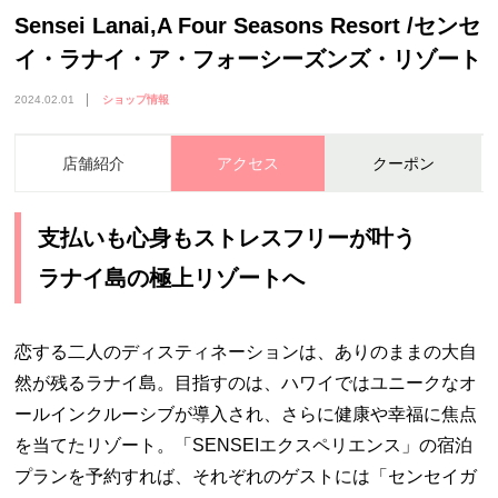
Sensei Lanai,A Four Seasons Resort /センセ
イ・ラナイ・ア・フォーシーズンズ・リゾート
2024.02.01
ショップ情報
店舗紹介
アクセス
クーポン
支払いも心身もストレスフリーが叶う
ラナイ島の極上リゾートへ
恋する二人のディスティネーションは、ありのままの大自
然が残るラナイ島。目指すのは、ハワイではユニークなオ
ールインクルーシブが導入され、さらに健康や幸福に焦点
を当てたリゾート。「SENSEIエクスペリエンス」の宿泊
プランを予約すれば、それぞれのゲストには「センセイガ