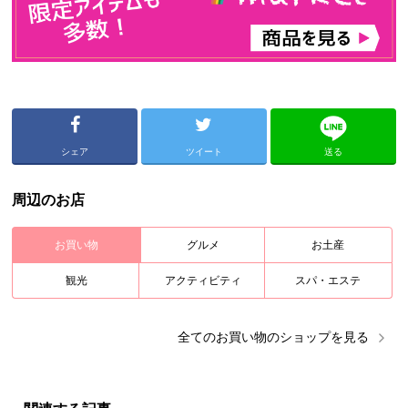
シェア
ツイート
送る
周辺のお店
お買い物
グルメ
お土産
観光
アクティビティ
スパ・エステ
全ての
お買い物
のショップを見る