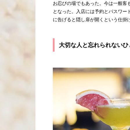
お忍びの場でもあった。今は一般客
となった。入店には予約とパスワー
に告げると隠し扉が開くという仕掛
大切な人と忘れられないひ