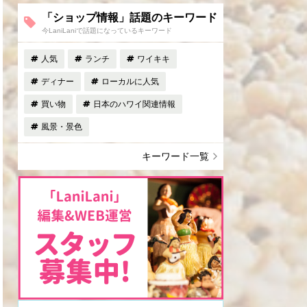
「ショップ情報」話題のキーワード
今LaniLaniで話題になっているキーワード
人気
ランチ
ワイキキ
ディナー
ローカルに人気
買い物
日本のハワイ関連情報
風景・景色
キーワード一覧