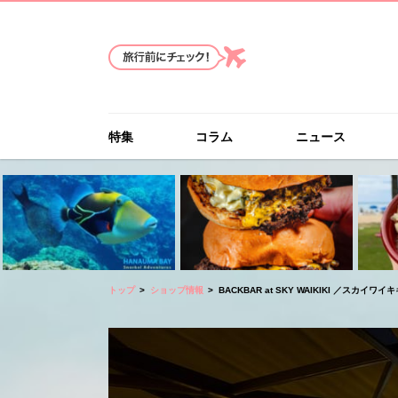
特集
コラム
ニュース
トップ
ショップ情報
BACKBAR at SKY WAIKIKI ／スカイワ