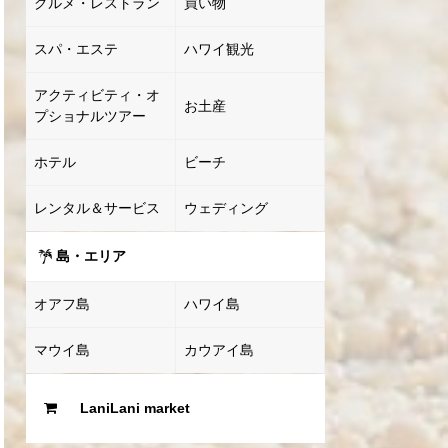
グルメ・レストラン
買い物
スパ・エステ
ハワイ観光
アクティビティ・オ
お土産
プショナルツアー
ホテル
ビーチ
レンタル＆サービス
ウェディング
島・エリア
オアフ島
ハワイ島
マウイ島
カウアイ島
LaniLani market