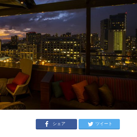
シェア
ツイート