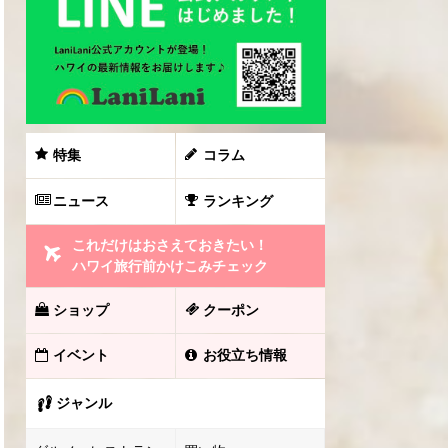
特集
コラム
ニュース
ランキング
これだけはおさえておきたい！
ハワイ旅行前かけこみチェック
ショップ
クーポン
イベント
お役立ち情報
ジャンル