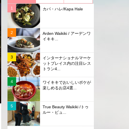
カパ・ハレ/Kapa Hale
Arden Waikiki / アーデンワ
イキキ...
インターナショナルマーケ
ットプレイス内の注目レス
トラン4...
ワイキキでおいしいポケが
楽しめるお店4選...
True Beauty Waikiki /トゥ
ルー・ビュ...