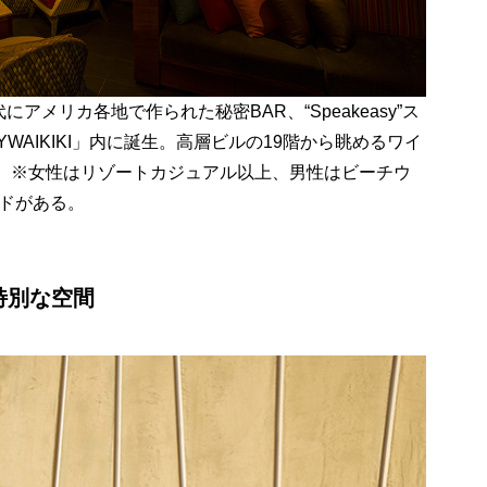
メリカ各地で作られた秘密BAR、“Speakeasy”ス
WAIKIKI」内に誕生。高層ビルの19階から眺めるワイ
。 ※女性はリゾートカジュアル以上、男性はビーチウ
ドがある。
特別な空間