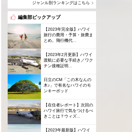
ジャンル別ランキングはこちら
編集部ピックアップ
【2023年完全版】ハワイ
旅行の費用・予算・旅費ま
とめ。飛行機代...
【2023年2月更新】ハワイ
渡航に必要な手続き／ワク
チン接種証明...
日立のCM「この木なんの
木♪」で有名なハワイのモ
ンキーポッド
【在住者レポート】次回の
ハワイ旅行で気をつけるべ
きことは？ウィズ...
【2023年最新版】ハワイ