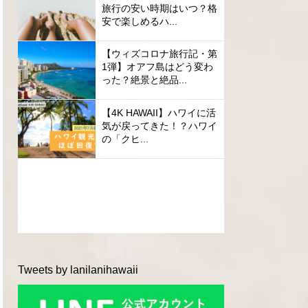
旅行の安い時期はいつ？格
安で楽しめるハ...
【ウィズコロナ旅行記・第
1弾】オアフ島はどう変わ
った？絶景と絶品...
【4K HAWAII】ハワイに活
気が戻ってきた！？ハワイ
の「クヒ...
Tweets by lanilanihawaii