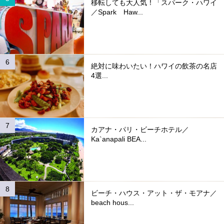
移転しても大人気！「スパーク・ハワイ
／Spark Haw...
絶対に味わいたい！ハワイの飲茶の名店
4選...
カアナ・パリ・ビーチホテル／
Ka`anapali BEA...
ビーチ・ハウス・アット・ザ・モアナ／
beach hous...