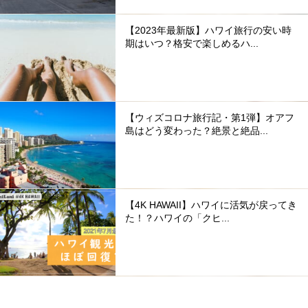
【2023年最新版】ハワイ旅行の安い時
期はいつ？格安で楽しめるハ...
【ウィズコロナ旅行記・第1弾】オアフ
島はどう変わった？絶景と絶品...
【4K HAWAII】ハワイに活気が戻ってき
た！？ハワイの「クヒ...