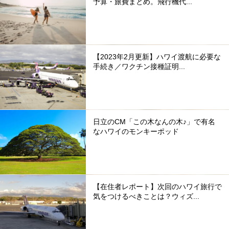
予算・旅費まとめ。飛行機代...
【2023年2月更新】ハワイ渡航に必要な
手続き／ワクチン接種証明...
日立のCM「この木なんの木♪」で有名
なハワイのモンキーポッド
【在住者レポート】次回のハワイ旅行で
気をつけるべきことは？ウィズ...