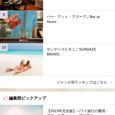
バー・アット・アズーア／Bar at
Azure...
サンデーズビキニ／SUNDAZE
BIKINIS...
ジャンル別ランキングはこちら
編集部ピックアップ
【2023年完全版】ハワイ旅行の費用・