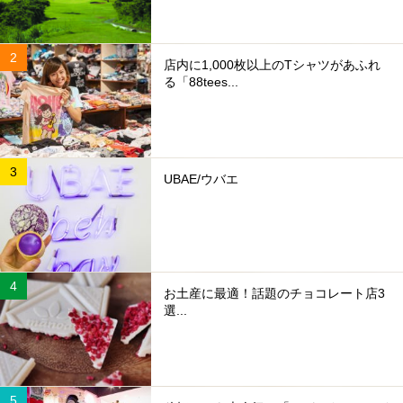
店内に1,000枚以上のTシャツがあふれ
る「88tees...
UBAE/ウバエ
お土産に最適！話題のチョコレート店3
選...