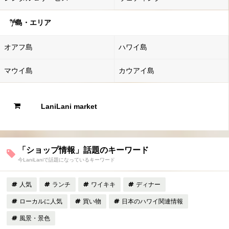
島・エリア
オアフ島
ハワイ島
マウイ島
カウアイ島
LaniLani market
「ショップ情報」話題のキーワード
今LaniLaniで話題になっているキーワード
人気
ランチ
ワイキキ
ディナー
ローカルに人気
買い物
日本のハワイ関連情報
風景・景色