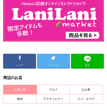
シェア
ツイート
送る
周辺のお店
お買い物
グルメ
お土産
観光
アクティビティ
スパ・エステ