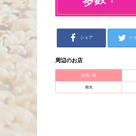
シェア
ツ
周辺のお店
お買い物
観光