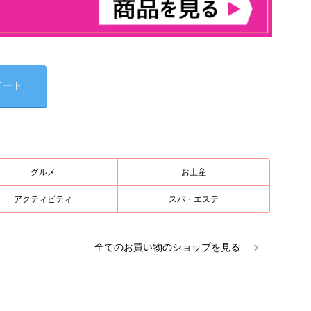
イート
グルメ
お土産
アクティビティ
スパ・エステ
全ての
お買い物
のショップを見る