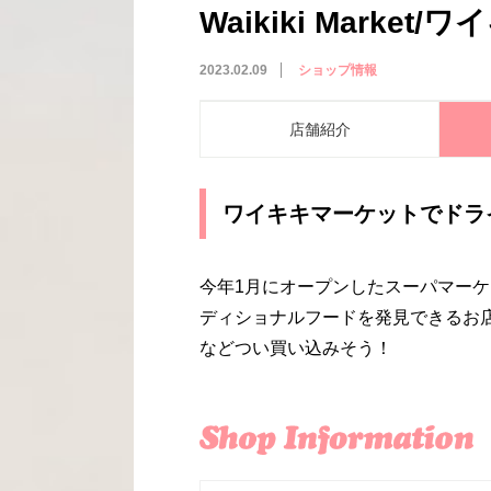
Waikiki Marke
2023.02.09
ショップ情報
店舗紹介
ワイキキマーケットでドラ
今年
1
月にオープンしたスーパマーケ
ディショナルフードを発見できるお
などつい買い込みそう！