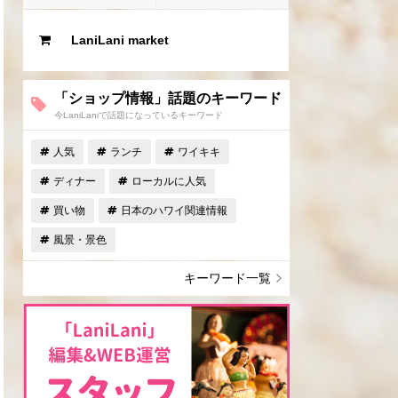
LaniLani market
「ショップ情報」話題のキーワード
今LaniLaniで話題になっているキーワード
人気
ランチ
ワイキキ
ディナー
ローカルに人気
買い物
日本のハワイ関連情報
風景・景色
キーワード一覧