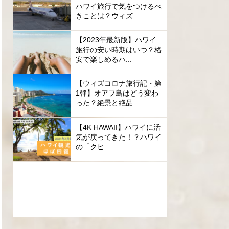
ハワイ旅行で気をつけるべ
きことは？ウィズ...
【2023年最新版】ハワイ
旅行の安い時期はいつ？格
安で楽しめるハ...
【ウィズコロナ旅行記・第
1弾】オアフ島はどう変わ
った？絶景と絶品...
【4K HAWAII】ハワイに活
気が戻ってきた！？ハワイ
の「クヒ...