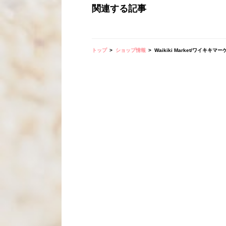
関連する記事
トップ
ショップ情報
Waikiki Market/ワイキキマ