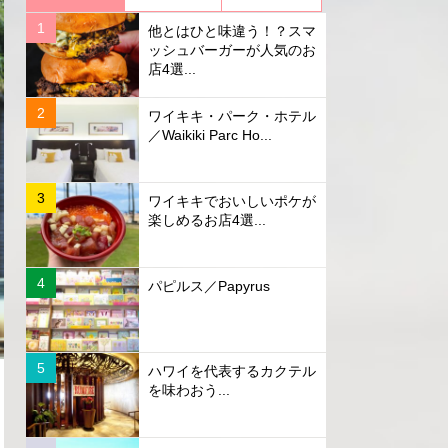
他とはひと味違う！？スマ
ッシュバーガーが人気のお
店4選...
ワイキキ・パーク・ホテル
／Waikiki Parc Ho...
ワイキキでおいしいポケが
楽しめるお店4選...
パピルス／Papyrus
ハワイを代表するカクテル
を味わおう...