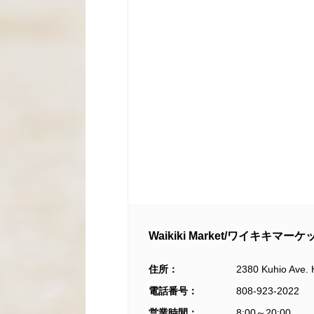
Waikiki Market/
ワイキキマーケ
住所：
2380 Kuhio Ave. 
電話番号：
808-923-2022
営業時間：
8:00
～
20:00