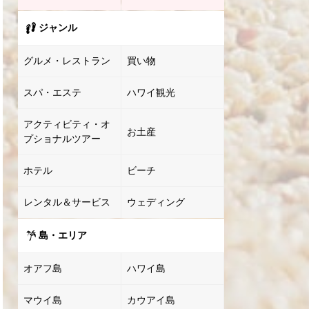
ジャンル
グルメ・レストラン
買い物
スパ・エステ
ハワイ観光
アクティビティ・オ
お土産
プショナルツアー
ホテル
ビーチ
レンタル＆サービス
ウェディング
島・エリア
オアフ島
ハワイ島
マウイ島
カウアイ島