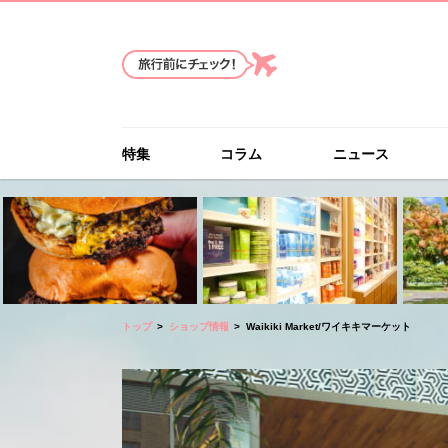
特集
コラム
ニュース
トップ
ショップ情報
Waikiki Market/ワイキキマーケット