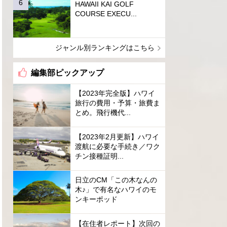
HAWAII KAI GOLF
COURSE EXECU...
ジャンル別ランキングはこちら
編集部ピックアップ
【2023年完全版】ハワイ
旅行の費用・予算・旅費ま
とめ。飛行機代...
【2023年2月更新】ハワイ
渡航に必要な手続き／ワク
チン接種証明...
日立のCM「この木なんの
木♪」で有名なハワイのモ
ンキーポッド
【在住者レポート】次回の