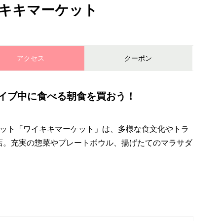
t/ワイキキマーケット
アクセス
クーポン
イブ中に食べる朝食を買おう！
ット「ワイキキマーケット」は、多様な食文化やトラ
店。充実の惣菜やプレートボウル、揚げたてのマラサダ