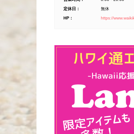
定休日：
無休
HP：
https://www.waik