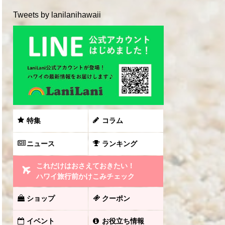
Tweets by lanilanihawaii
特集
コラム
ニュース
ランキング
これだけはおさえておきたい！
ハワイ旅行前かけこみチェック
ショップ
クーポン
イベント
お役立ち情報