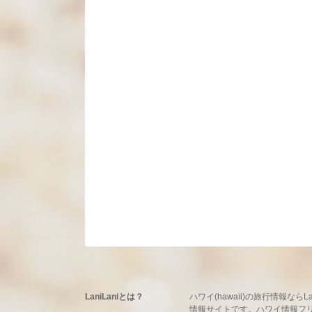
LaniLaniとは？
ハワイ(hawaii)の旅行情報
情報サイトです。ハワイ情報フリーマ