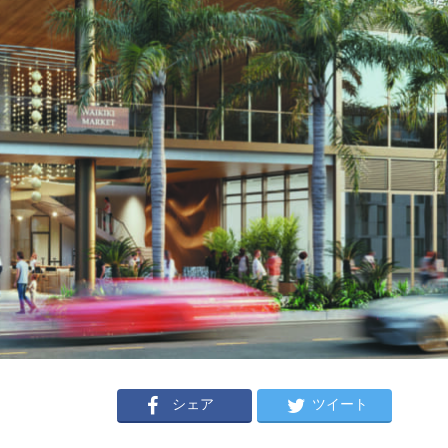
シェア
ツイート