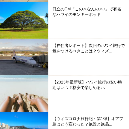
日立のCM「この木なんの木♪」で有名
なハワイのモンキーポッド
【在住者レポート】次回のハワイ旅行で
気をつけるべきことは？ウィズ...
【2023年最新版】ハワイ旅行の安い時
期はいつ？格安で楽しめるハ...
【ウィズコロナ旅行記・第1弾】オアフ
島はどう変わった？絶景と絶品...