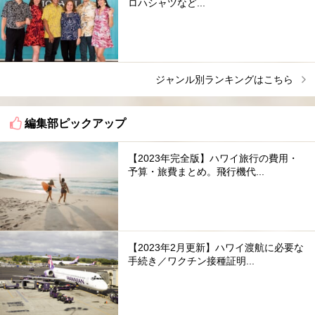
ロハシャツなど...
ジャンル別ランキングはこちら
編集部ピックアップ
【2023年完全版】ハワイ旅行の費用・
予算・旅費まとめ。飛行機代...
【2023年2月更新】ハワイ渡航に必要な
手続き／ワクチン接種証明...