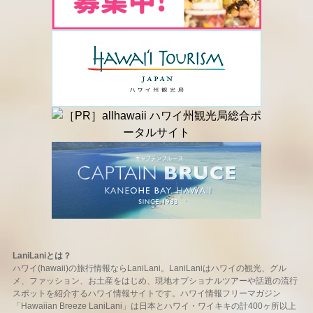
LaniLaniとは？
ハワイ(hawaii)の旅行情報ならLaniLani。LaniLaniはハワイの観光、グル
メ、ファッション、お土産をはじめ、現地オプショナルツアーや話題の流行
スポットを紹介するハワイ情報サイトです。ハワイ情報フリーマガジン
「Hawaiian Breeze LaniLani」は日本とハワイ・ワイキキの計400ヶ所以上