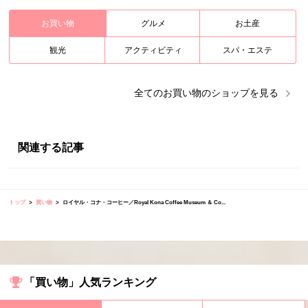
お買い物
グルメ
お土産
観光
アクティビティ
スパ・エステ
全ての
お買い物
のショップを見る
関連する記事
トップ
買い物
ロイヤル・コナ・コーヒー／Royal Kona Coffee Museum ＆ Co...
「買い物」人気ランキング