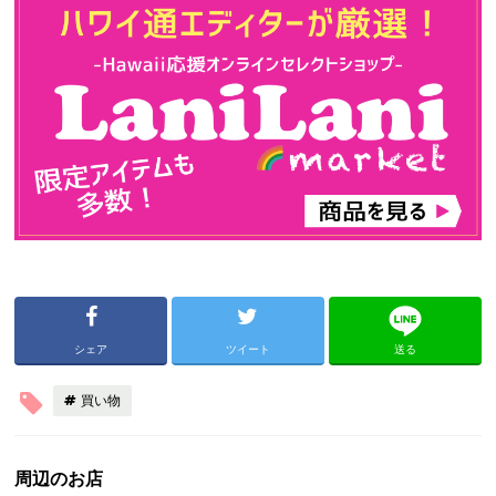
シェア
ツイート
送る
買い物
周辺のお店