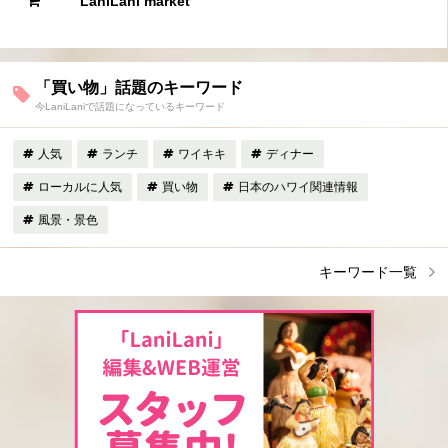
LaniLani market
「買い物」話題のキーワード
今LaniLaniで話題になっているキーワード
人気
ランチ
ワイキキ
ディナー
ローカルに人気
買い物
日本のハワイ関連情報
風景・景色
キーワード一覧