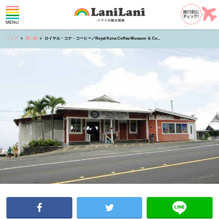
トップ
買い物
ロイヤル・コナ・コーヒー／Royal Kona Coffee Museum ＆ Co...