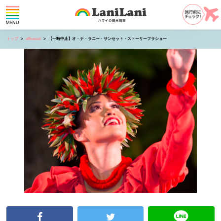
トップ
allhawaii
【一時中止】オ・ナ・ラニー・サンセット・ストーリーフラショー