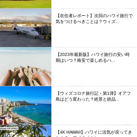
【在住者レポート】次回のハワイ旅行で
気をつけるべきことは？ウィズ...
【2023年最新版】ハワイ旅行の安い時
期はいつ？格安で楽しめるハ...
【ウィズコロナ旅行記・第1弾】オアフ
島はどう変わった？絶景と絶品...
【4K HAWAII】ハワイに活気が戻ってき