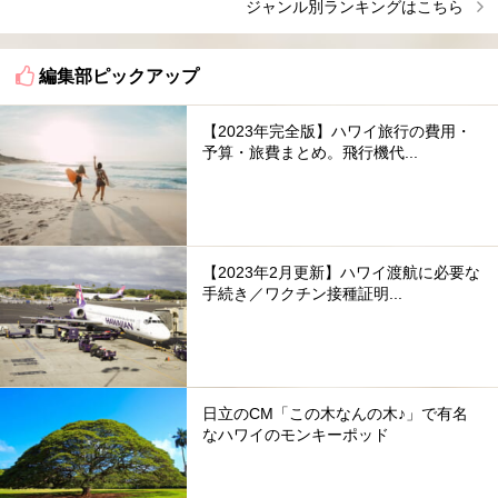
ジャンル別ランキングはこちら
編集部ピックアップ
【2023年完全版】ハワイ旅行の費用・
予算・旅費まとめ。飛行機代...
【2023年2月更新】ハワイ渡航に必要な
手続き／ワクチン接種証明...
日立のCM「この木なんの木♪」で有名
なハワイのモンキーポッド