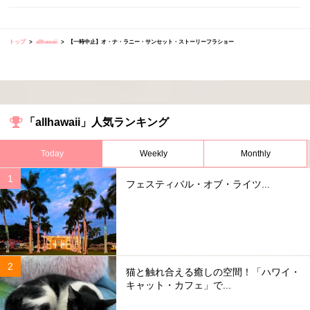
トップ
allhawaii
【一時中止】オ・ナ・ラニー・サンセット・ストーリーフラショー
「allhawaii」人気ランキング
Today
Weekly
Monthly
フェスティバル・オブ・ライツ...
猫と触れ合える癒しの空間！「ハワイ・
キャット・カフェ」で...