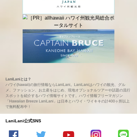
LaniLaniとは？
ハワイ(hawaii)の旅行情報ならLaniLani。LaniLaniはハワイの観光、グル
メ、ファッション、お土産をはじめ、現地オプショナルツアーや話題の流行
スポットを紹介するハワイ情報サイトです。ハワイ情報フリーマガジン
「Hawaiian Breeze LaniLani」は日本とハワイ・ワイキキの計400ヶ所以上
で無料配布中！
LaniLani公式SNS