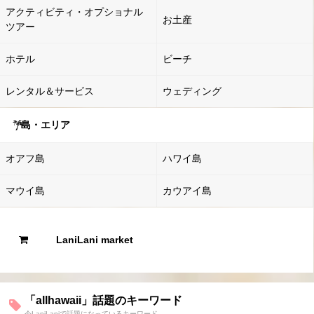
アクティビティ・オプショナル
お土産
ツアー
ホテル
ビーチ
レンタル＆サービス
ウェディング
島・エリア
オアフ島
ハワイ島
マウイ島
カウアイ島
LaniLani market
「allhawaii」話題のキーワード
今LaniLaniで話題になっているキーワード