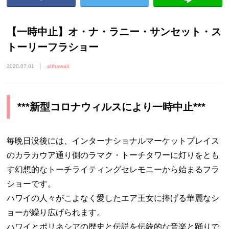
【一時中止】オ・ナ・ラニー・サンセット・ス
トーリーフラショー
2020.07.01
allhawaii
***新型コロナウィルスにより一時中止***
毎晩日没後には、インターナショナルマーケットプレイス
のカラカウア通り側のラマク・トーチタワーに灯りをとも
す幻想的なトーチライティングセレモニーから始まるフラ
ショーです。
ハワイの人々がこよなく愛したエア王女に捧げる華麗なシ
ョーが繰り広げられます。
ハワイとポリネシアの歴史と伝説を伝統的な音楽と踊りで