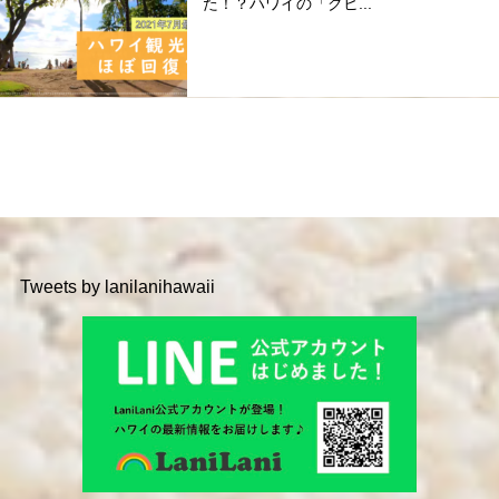
た！？ハワイの「クヒ...
Tweets by lanilanihawaii