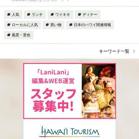
人気
ランチ
ワイキキ
ディナー
ローカルに人気
買い物
日本のハワイ関連情報
風景・景色
キーワード一覧