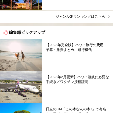
ジャンル別ランキングはこちら
編集部ピックアップ
【2023年完全版】ハワイ旅行の費用・
予算・旅費まとめ。飛行機代...
【2023年2月更新】ハワイ渡航に必要な
手続き／ワクチン接種証明...
日立のCM「この木なんの木♪」で有名