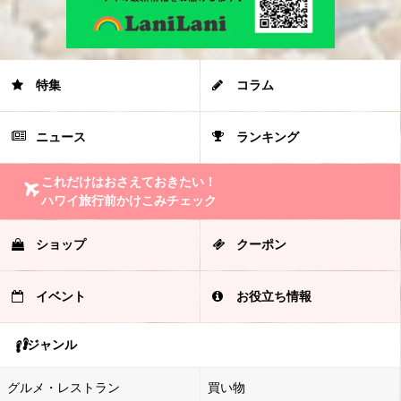
特集
コラム
ニュース
ランキング
これだけはおさえておきたい！
ハワイ旅行前かけこみチェック
ショップ
クーポン
イベント
お役立ち情報
ジャンル
グルメ・レストラン
買い物