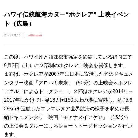
ハワイ伝統航海カヌー“ホクレア” 上映イベン
ト（広島）
2022.08.14
allhawaii
この度、ハワイ州と姉妹都市協定を締結している福岡にて
9月3日（土）に２部制のホクレア上映会を開催します。
１部は、ホクレアが2007年に日本に寄港した際のドキュメ
ンタリー映画「アロハ！未来」（50分）の上映会＆ホクレ
アクルーによるトークショー、２部はホクレアが2014年～
2017年にかけて世界18カ国150以上の港に寄港し、約75,6
39kmを巡航したマラマホヌア世界航海の様子を収めた長
編ドキュメンタリー映画「モアナヌイアケア」（153分）
の上映会＆クルーによるショートトークセッションを行い
ます。