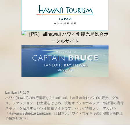
LaniLaniとは？
ハワイ(hawaii)の旅行情報ならLaniLani。LaniLaniはハワイの観光、グル
メ、ファッション、お土産をはじめ、現地オプショナルツアーや話題の流行
スポットを紹介するハワイ情報サイトです。ハワイ情報フリーマガジン
「Hawaiian Breeze LaniLani」は日本とハワイ・ワイキキの計400ヶ所以上
で無料配布中！