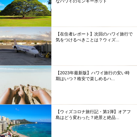
なハワイのモンキーポッド
【在住者レポート】次回のハワイ旅行で
気をつけるべきことは？ウィズ...
【2023年最新版】ハワイ旅行の安い時
期はいつ？格安で楽しめるハ...
【ウィズコロナ旅行記・第1弾】オアフ
島はどう変わった？絶景と絶品...