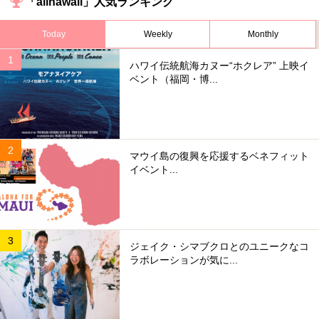
「allhawaii」人気ランキング
Today
Weekly
Monthly
ハワイ伝統航海カヌー“ホクレア” 上映イ
ベント（福岡・博...
マウイ島の復興を応援するベネフィット
イベント...
ジェイク・シマブクロとのユニークなコ
ラボレーションが気に...