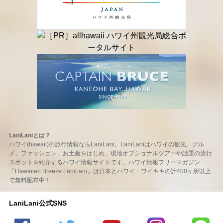
LaniLaniとは？
ハワイ(hawaii)の旅行情報ならLaniLani。LaniLaniはハワイの観光、グル
メ、ファッション、お土産をはじめ、現地オプショナルツアーや話題の流行
スポットを紹介するハワイ情報サイトです。ハワイ情報フリーマガジン
「Hawaiian Breeze LaniLani」は日本とハワイ・ワイキキの計400ヶ所以上
で無料配布中！
LaniLani公式SNS