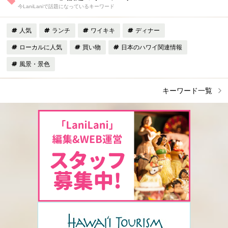
今LaniLaniで話題になっているキーワード
人気
ランチ
ワイキキ
ディナー
ローカルに人気
買い物
日本のハワイ関連情報
風景・景色
キーワード一覧