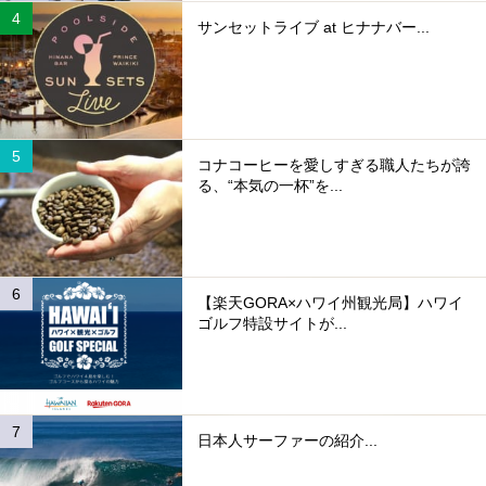
サンセットライブ at ヒナナバー...
コナコーヒーを愛しすぎる職人たちが誇
る、“本気の一杯”を...
【楽天GORA×ハワイ州観光局】ハワイ
ゴルフ特設サイトが...
日本人サーファーの紹介...