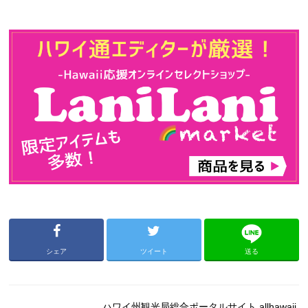
シェア
ツイート
送る
ハワイ州観光局総合ポータルサイト allhawaii