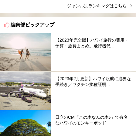
ジャンル別ランキングはこちら
編集部ピックアップ
【2023年完全版】ハワイ旅行の費用・
予算・旅費まとめ。飛行機代...
【2023年2月更新】ハワイ渡航に必要な
手続き／ワクチン接種証明...
日立のCM「この木なんの木♪」で有名
なハワイのモンキーポッド