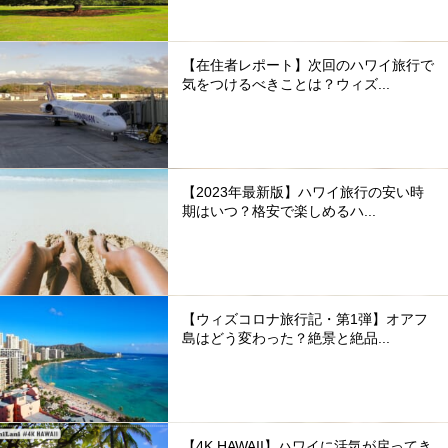
【在住者レポート】次回のハワイ旅行で
気をつけるべきことは？ウィズ...
【2023年最新版】ハワイ旅行の安い時
期はいつ？格安で楽しめるハ...
【ウィズコロナ旅行記・第1弾】オアフ
島はどう変わった？絶景と絶品...
【4K HAWAII】ハワイに活気が戻ってき