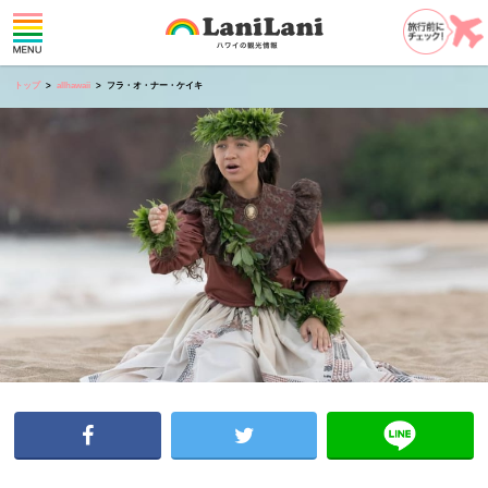
トップ
allhawaii
フラ・オ・ナー・ケイキ