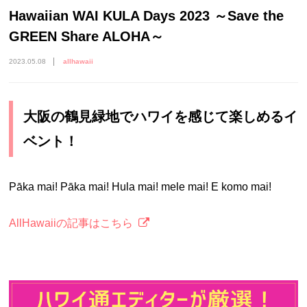
Hawaiian WAI KULA Days 2023 ～Save the
GREEN Share ALOHA～
2023.05.08
allhawaii
大阪の鶴見緑地でハワイを感じて楽しめるイ
ベント！
Pāka mai! Pāka mai! Hula mai! mele mai! E komo mai!
AllHawaiiの記事はこちら