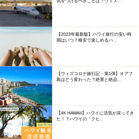
気をつけるべきことは？ウィズ...
【2023年最新版】ハワイ旅行の安い時
期はいつ？格安で楽しめるハ...
【ウィズコロナ旅行記・第1弾】オアフ
島はどう変わった？絶景と絶品...
【4K HAWAII】ハワイに活気が戻ってき
た！？ハワイの「クヒ...