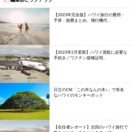
【2023年完全版】ハワイ旅行の費用・
予算・旅費まとめ。飛行機代...
【2023年2月更新】ハワイ渡航に必要な
手続き／ワクチン接種証明...
日立のCM「この木なんの木♪」で有名
なハワイのモンキーポッド
【在住者レポート】次回のハワイ旅行で