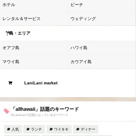
ホテル
ビーチ
レンタル＆サービス
ウェディング
島・エリア
オアフ島
ハワイ島
マウイ島
カウアイ島
LaniLani market
「allhawaii」話題のキーワード
今LaniLaniで話題になっているキーワード
人気
ランチ
ワイキキ
ディナー