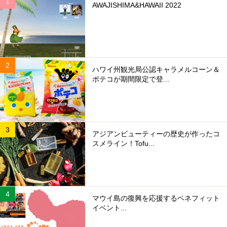
AWAJISHIMA&HAWAII 2022
ハワイ州観光局公認キャラメルコーン＆
ポテコが期間限定で登...
アジアンビューティーの歴史が作ったコ
スメライン！Tofu...
マウイ島の復興を応援するベネフィット
イベント...