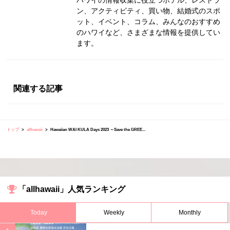
ハワイの情報収集に役立つホテル、レストラ
ン、アクティビティ、買い物、結婚式のスポ
ット、イベント、コラム、みんなのおすすめ
のハワイなど、さまざまな情報を提供してい
ます。
関連する記事
トップ
allhawaii
Hawaiian WAI KULA Days 2023 ～Save the GREE...
「allhawaii」人気ランキング
Today
Weekly
Monthly