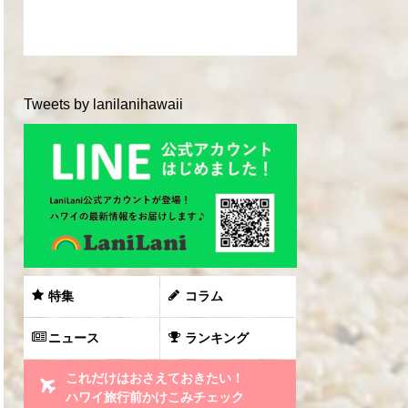
Tweets by lanilanihawaii
特集
コラム
ニュース
ランキング
これだけはおさえておきたい！
ハワイ旅行前かけこみチェック