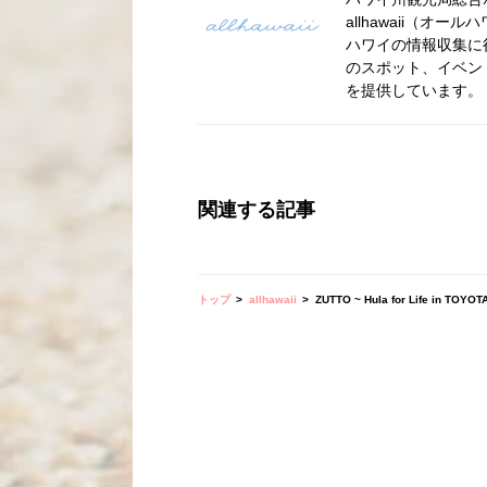
allhawaii（
ハワイの情報収集に
のスポット、イベン
を提供しています。
関連する記事
トップ
allhawaii
ZUTTO ~ Hula for Life in TOYOT