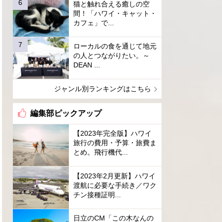
猫と触れ合える癒しの空
間！「ハワイ・キャット・
カフェ」で...
ローカルの食を通じて地元
の人とつながりたい。～
DEAN ...
ジャンル別ランキングはこちら
編集部ピックアップ
【2023年完全版】ハワイ
旅行の費用・予算・旅費ま
とめ。飛行機代...
【2023年2月更新】ハワイ
渡航に必要な手続き／ワク
チン接種証明...
日立のCM「この木なんの