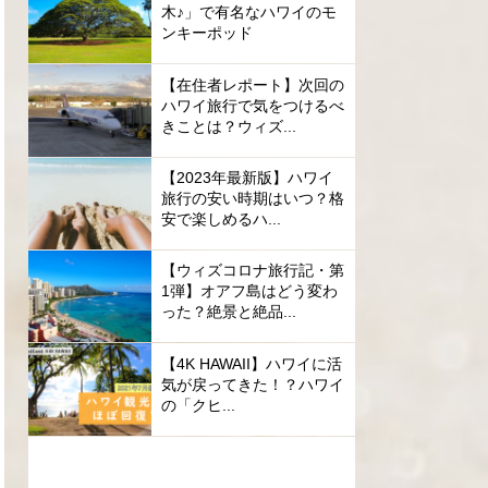
木♪」で有名なハワイのモ
ンキーポッド
【在住者レポート】次回の
ハワイ旅行で気をつけるべ
きことは？ウィズ...
【2023年最新版】ハワイ
旅行の安い時期はいつ？格
安で楽しめるハ...
【ウィズコロナ旅行記・第
1弾】オアフ島はどう変わ
った？絶景と絶品...
【4K HAWAII】ハワイに活
気が戻ってきた！？ハワイ
の「クヒ...