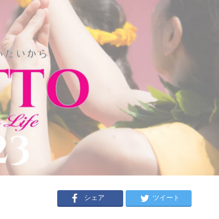
シェア
ツイート