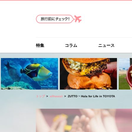
特集
コラム
ニュース
トップ
allhawaii
ZUTTO ~ Hula for Life in TOYOTA