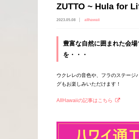
ZUTTO ~ Hula for L
2023.05.08
allhawaii
豊富な自然に囲まれた会場
を・・・
ウクレレの音色や、フラのステージ
グもお楽しみいただけます！
AllHawaiiの記事はこちら