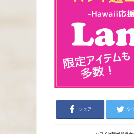
シェア
ツ
ハワイ州観光局総合ポー