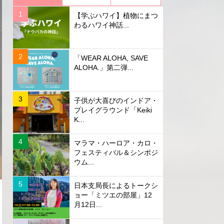
【学ぶハワイ】植物にまつ
わるハワイ神話...
「WEAR ALOHA, SAVE
ALOHA.」第二弾...
子供が大喜びのインドア・
プレイグラウンド「Keiki
K...
マラマ・ハーロア・カロ・
フェスティバル＆シンポジ
ウム...
日本支局長によるトークシ
ョー「ミツエの部屋」12
月12日...