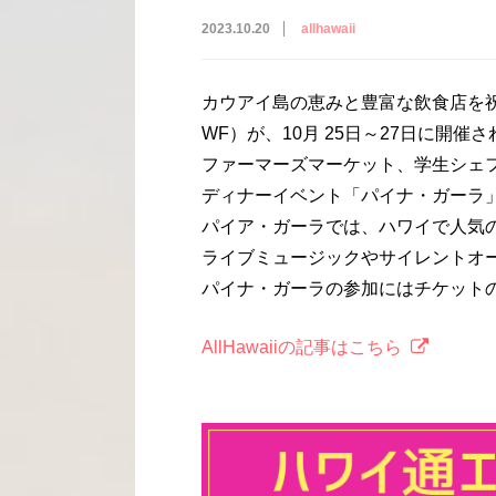
2023.10.20
allhawaii
カウアイ島の恵みと豊富な飲食店を祝
WF）が、10月 25日～27日に開催
ファーマーズマーケット、学生シェ
ディナーイベント「パイナ・ガーラ
パイア・ガーラでは、ハワイで人気
ライブミュージックやサイレントオ
パイナ・ガーラの参加にはチケット
AllHawaiiの記事はこちら