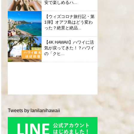
安で楽しめるハ...
【ウィズコロナ旅行記・第
1弾】オアフ島はどう変わ
った？絶景と絶品...
【4K HAWAII】ハワイに活
気が戻ってきた！？ハワイ
の「クヒ...
Tweets by lanilanihawaii