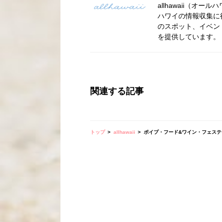
allhawaii（
ハワイの情報収集に
のスポット、イベン
を提供しています。
関連する記事
トップ
allhawaii
ポイプ・フード&ワイン・フェステ