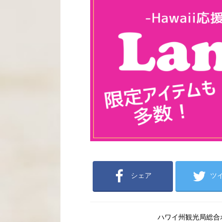
シェア
ツ
ハワイ州観光局総合ポー