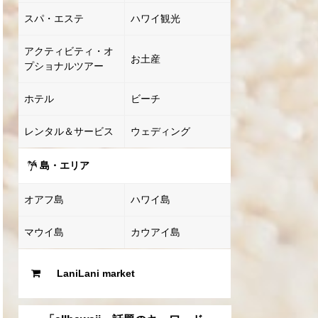
スパ・エステ
ハワイ観光
アクティビティ・オ
お土産
プショナルツアー
ホテル
ビーチ
レンタル＆サービス
ウェディング
島・エリア
オアフ島
ハワイ島
マウイ島
カウアイ島
LaniLani market