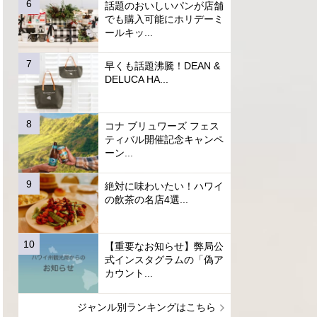
話題のおいしいパンが店舗
でも購入可能にホリデーミ
ールキッ...
早くも話題沸騰！DEAN &
DELUCA HA...
コナ ブリュワーズ フェス
ティバル開催記念キャンペ
ーン...
絶対に味わいたい！ハワイ
の飲茶の名店4選...
【重要なお知らせ】弊局公
式インスタグラムの「偽ア
カウント...
ジャンル別ランキングはこちら