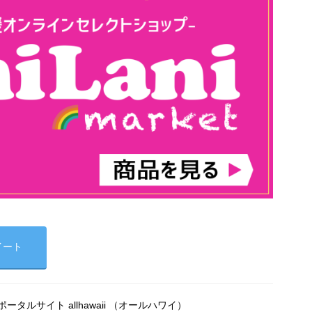
イート
タルサイト allhawaii （オールハワイ）