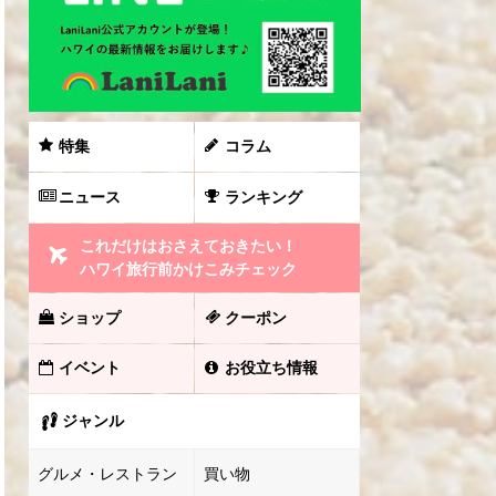
特集
コラム
ニュース
ランキング
これだけはおさえておきたい！
ハワイ旅行前かけこみチェック
ショップ
クーポン
イベント
お役立ち情報
ジャンル
グルメ・レストラン
買い物