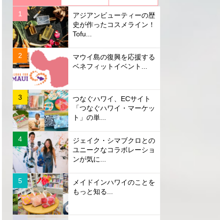
アジアンビューティーの歴
史が作ったコスメライン！
Tofu...
マウイ島の復興を応援する
ベネフィットイベント...
つなぐハワイ、ECサイト
「つなぐハワイ・マーケッ
ト」の単...
ジェイク・シマブクロとの
ユニークなコラボレーショ
ンが気に...
メイドインハワイのことを
もっと知る...