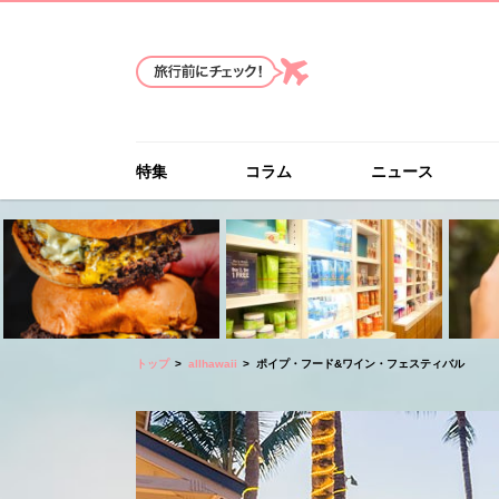
特集
コラム
ニュース
トップ
allhawaii
ポイプ・フード&ワイン・フェスティバル