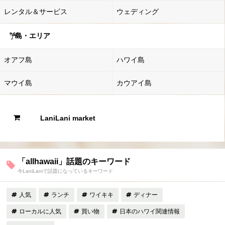
レンタル＆サービス
ウェディング
島・エリア
オアフ島
ハワイ島
マウイ島
カウアイ島
LaniLani market
「allhawaii」話題のキーワード
今LaniLaniで話題になっているキーワード
人気
ランチ
ワイキキ
ディナー
ローカルに人気
買い物
日本のハワイ関連情報