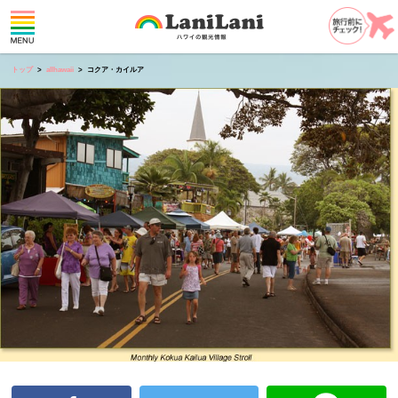
トップ
allhawaii
コクア・カイルア