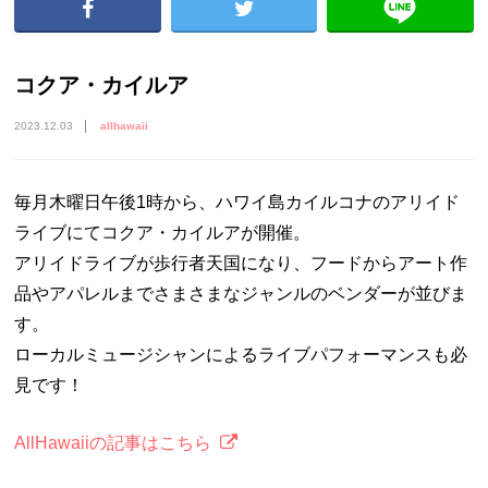
コクア・カイルア
2023.12.03
allhawaii
毎月木曜日午後1時から、ハワイ島カイルコナのアリイド
ライブにてコクア・カイルアが開催。
アリイドライブが歩行者天国になり、フードからアート作
品やアパレルまでさまさまなジャンルのベンダーが並びま
す。
ローカルミュージシャンによるライブパフォーマンスも必
見です！
AllHawaiiの記事はこちら