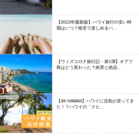
【2023年最新版】ハワイ旅行の安い時
期はいつ？格安で楽しめるハ...
【ウィズコロナ旅行記・第1弾】オアフ
島はどう変わった？絶景と絶品...
【4K HAWAII】ハワイに活気が戻ってき
た！？ハワイの「クヒ...