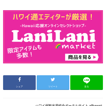
シェア
ツイート
送る
ハワイ州観光局総合ポータルサイト allhawaii