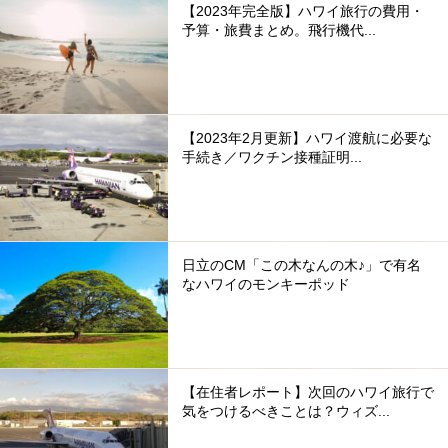
【2023年完全版】ハワイ旅行の費用・
予算・旅費まとめ。飛行機代...
【2023年2月更新】ハワイ渡航に必要な
手続き／ワクチン接種証明...
日立のCM「この木なんの木♪」で有名
なハワイのモンキーポッド
【在住者レポート】次回のハワイ旅行で
気をつけるべきことは？ウィズ...