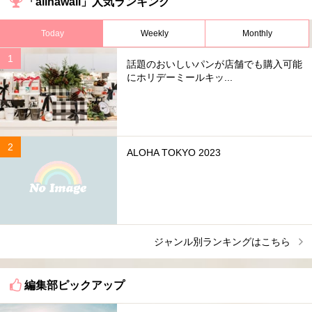
「allhawaii」人気ランキング
Today
Weekly
Monthly
話題のおいしいパンが店舗でも購入可能
にホリデーミールキッ...
ALOHA TOKYO 2023
ジャンル別ランキングはこちら
編集部ピックアップ