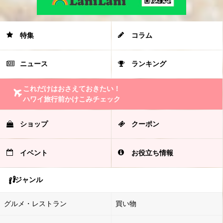
特集
コラム
ニュース
ランキング
これだけはおさえておきたい！
ハワイ旅行前かけこみチェック
ショップ
クーポン
イベント
お役立ち情報
ジャンル
グルメ・レストラン
買い物