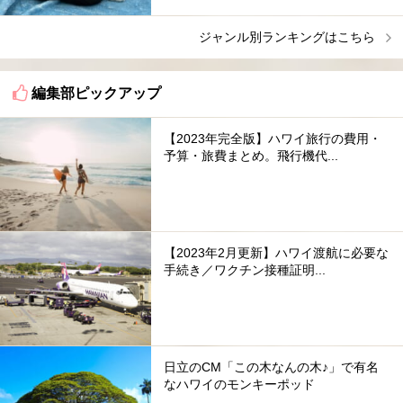
ジャンル別ランキングはこちら
編集部ピックアップ
【2023年完全版】ハワイ旅行の費用・
予算・旅費まとめ。飛行機代...
【2023年2月更新】ハワイ渡航に必要な
手続き／ワクチン接種証明...
日立のCM「この木なんの木♪」で有名
なハワイのモンキーポッド