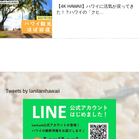
【4K HAWAII】ハワイに活気が戻ってき
た！？ハワイの「クヒ...
Tweets by lanilanihawaii