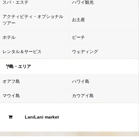
スパ・エステ
ハワイ観光
アクティビティ・オプショナル
お土産
ツアー
ホテル
ビーチ
レンタル＆サービス
ウェディング
島・エリア
オアフ島
ハワイ島
マウイ島
カウアイ島
LaniLani market