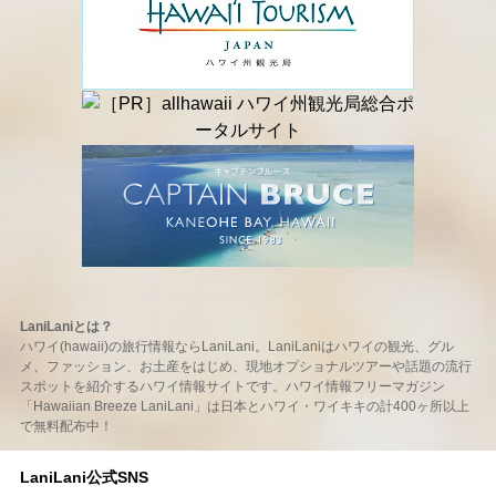
LaniLaniとは？
ハワイ(hawaii)の旅行情報ならLaniLani。LaniLaniはハワイの観光、グル
メ、ファッション、お土産をはじめ、現地オプショナルツアーや話題の流行
スポットを紹介するハワイ情報サイトです。ハワイ情報フリーマガジン
「Hawaiian Breeze LaniLani」は日本とハワイ・ワイキキの計400ヶ所以上
で無料配布中！
LaniLani公式SNS