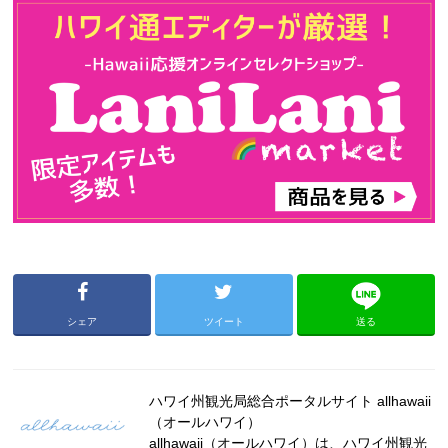
シェア
ツイート
送る
ハワイ州観光局総合ポータルサイト allhawaii
（オールハワイ）
allhawaii（オールハワイ）は、ハワイ州観光