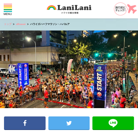
トップ
allhawaii
ハワイズハーフマラソン・ハパルア