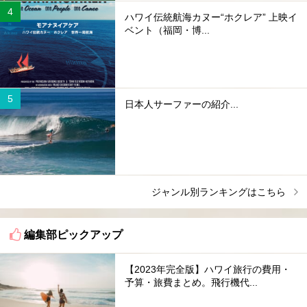
ハワイ伝統航海カヌー“ホクレア” 上映イ
ベント（福岡・博...
日本人サーファーの紹介...
ジャンル別ランキングはこちら
編集部ピックアップ
【2023年完全版】ハワイ旅行の費用・
予算・旅費まとめ。飛行機代...