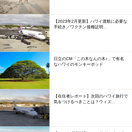
【2023年2月更新】ハワイ渡航に必要な
手続き／ワクチン接種証明...
日立のCM「この木なんの木♪」で有名
なハワイのモンキーポッド
【在住者レポート】次回のハワイ旅行で
気をつけるべきことは？ウィズ...