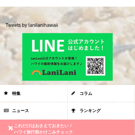
Tweets by lanilanihawaii
特集
コラム
ニュース
ランキング
これだけはおさえておきたい！
ハワイ旅行前かけこみチェック