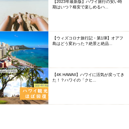
【2023年最新版】ハワイ旅行の安い時
期はいつ？格安で楽しめるハ...
【ウィズコロナ旅行記・第1弾】オアフ
島はどう変わった？絶景と絶品...
【4K HAWAII】ハワイに活気が戻ってき
た！？ハワイの「クヒ...