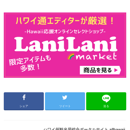
シェア
ツイート
送る
ハワイ州観光局総合ポータルサイト allhawaii