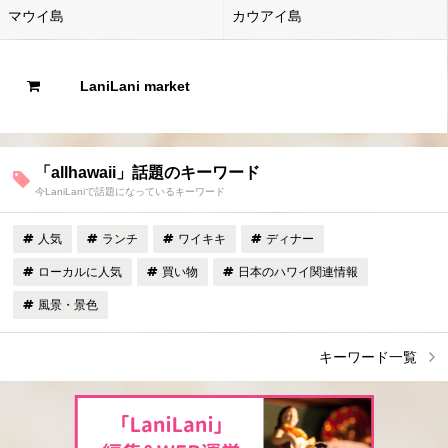
マウイ島
カウアイ島
LaniLani market
「allhawaii」話題のキーワード
今LaniLaniで話題になっているキーワード
人気
ランチ
ワイキキ
ディナー
ローカルに人気
買い物
日本のハワイ関連情報
風景・景色
キーワード一覧