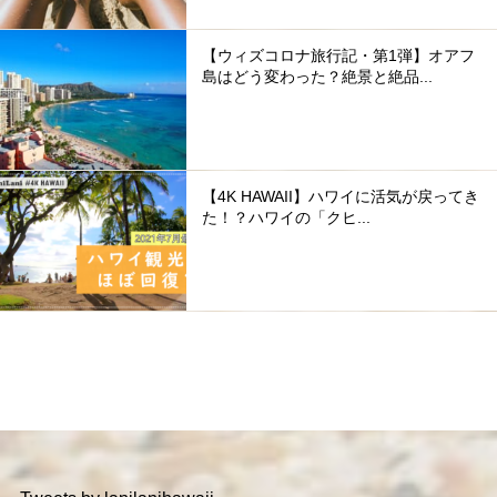
【ウィズコロナ旅行記・第1弾】オアフ
島はどう変わった？絶景と絶品...
【4K HAWAII】ハワイに活気が戻ってき
た！？ハワイの「クヒ...