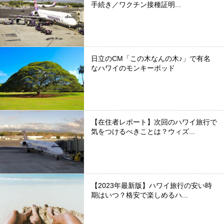
手続き／ワクチン接種証明...
日立のCM「この木なんの木♪」で有名
なハワイのモンキーポッド
【在住者レポート】次回のハワイ旅行で
気をつけるべきことは？ウィズ...
【2023年最新版】ハワイ旅行の安い時
期はいつ？格安で楽しめるハ...