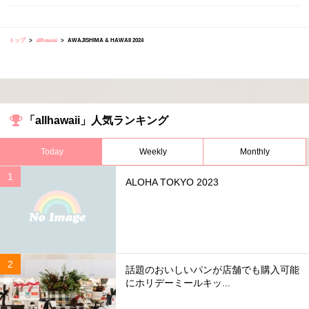
トップ
allhawaii
AWAJISHIMA & HAWAII 2024
「allhawaii」人気ランキング
Today
Weekly
Monthly
ALOHA TOKYO 2023
話題のおいしいパンが店舗でも購入可能
にホリデーミールキッ...