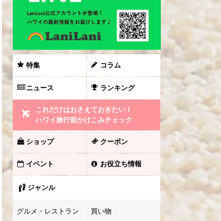
特集
コラム
ニュース
ランキング
これだけはおさえておきたい！
ハワイ旅行前かけこみチェック
ショップ
クーポン
イベント
お役立ち情報
ジャンル
グルメ・レストラン
買い物