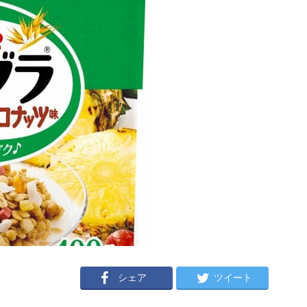
シェア
ツイート