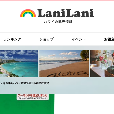
ランキング
ショップ
イベント
お役
味』を今年もハワイ州観光局公認商品に認定