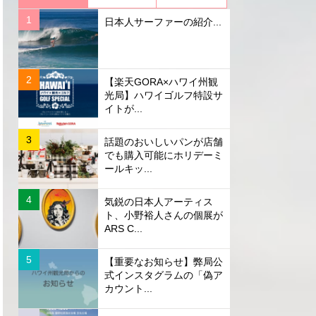
日本人サーファーの紹介...
【楽天GORA×ハワイ州観
光局】ハワイゴルフ特設サ
イトが...
話題のおいしいパンが店舗
でも購入可能にホリデーミ
ールキッ...
気鋭の日本人アーティス
ト、小野裕人さんの個展が
ARS C...
【重要なお知らせ】弊局公
式インスタグラムの「偽ア
カウント...