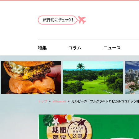
特集
コラム
ニュース
トップ
allhawaii
カルビーの『フルグラ® トロピカルココナッツ