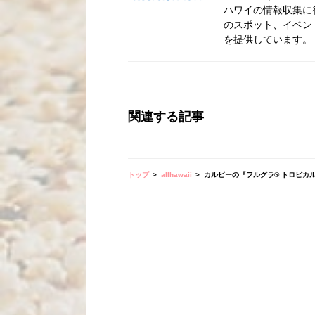
ハワイの情報収集に
のスポット、イベン
を提供しています。
関連する記事
トップ
allhawaii
カルビーの『フルグラ® トロピカ