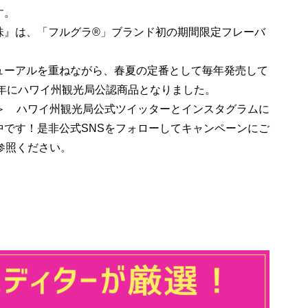
す。
味』は、「フルグラ®」ブランド初の期間限定フレーバ
ューアルを重ねながら、春夏の定番として毎年発売して
8年にハワイ州観光局公認商品となりました。
＞ ハワイ州観光局公式ツイッターとインスタグラムに
中です！是非公式SNSをフォローしてキャンペーンにご
参照ください。