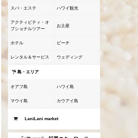
スパ・エステ
ハワイ観光
アクティビティ・オ
お土産
プショナルツアー
ホテル
ビーチ
レンタル＆サービス
ウェディング
島・エリア
オアフ島
ハワイ島
マウイ島
カウアイ島
LaniLani market