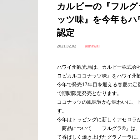
カルビーの『フルグ
ッツ味』を今年もハ
認定
2021.02.02
allhawaii
ハワイ州観光局は、カルビー株式会社か
ロピカルココナッツ味』をハワイ州
今年で発売17年目を迎える春夏の定
で期間限定発売となります。
ココナッツの風味豊かな味わいに、
す。
今年はトッピングに新しくアセロラ
商品について 「フルグラ®」は、
て香ばしく焼き上げたグラノーラに