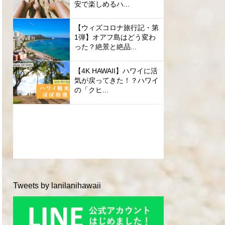
安で楽しめるハ...
【ウィズコロナ旅行記・第
1弾】オアフ島はどう変わ
った？絶景と絶品...
【4K HAWAII】ハワイに活
気が戻ってきた！？ハワイ
の「クヒ...
Tweets by lanilanihawaii