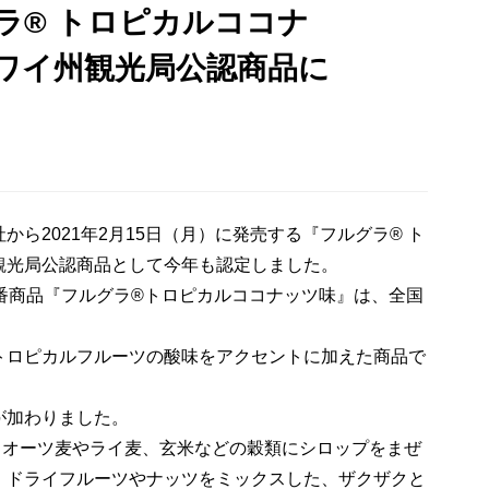
ラ® トロピカルココナ
ワイ州観光局公認商品に
ら2021年2月15日（月）に発売する『フルグラ® ト
観光局公認商品として今年も認定しました。
番商品『フルグラ®トロピカルココナッツ味』は、全国
トロピカルフルーツの酸味をアクセントに加えた商品で
が加わりました。
オーツ麦やライ麦、玄米などの穀類にシロップをまぜ
、ドライフルーツやナッツをミックスした、ザクザクと