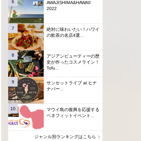
AWAJISHIMA&HAWAII
2022
絶対に味わいたい！ハワイ
の飲茶の名店4選...
アジアンビューティーの歴
史が作ったコスメライン！
Tofu...
サンセットライブ at ヒナ
ナバー...
マウイ島の復興を応援する
ベネフィットイベント...
ジャンル別ランキングはこちら