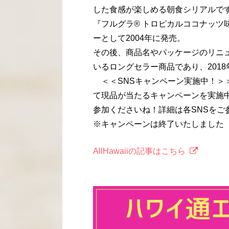
した食感が楽しめる朝食シリアルで
『フルグラ® トロピカルココナッツ
ーとして2004年に発売。
その後、商品名やパッケージのリニ
いるロングセラー商品であり、201
＜＜SNSキャンペーン実施中！＞
て現品が当たるキャンペーンを実施
参加くださいね！詳細は各SNSをご
※キャンペーンは終了いたしました
AllHawaiiの記事はこちら