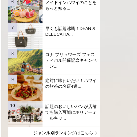
メイドインハワイのことを
もっと知る...
早くも話題沸騰！DEAN &
DELUCA HA...
コナ ブリュワーズ フェス
ティバル開催記念キャンペ
ーン...
絶対に味わいたい！ハワイ
の飲茶の名店4選...
話題のおいしいパンが店舗
でも購入可能にホリデーミ
ールキッ...
ジャンル別ランキングはこちら