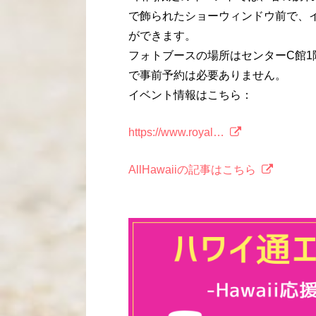
で飾られたショーウィンドウ前で、
ができます。
フォトブースの場所はセンターC館
で事前予約は必要ありません。
イベント情報はこちら：
https://www.royal…
AllHawaiiの記事はこちら