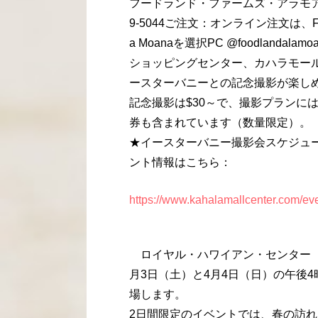
フードランド・ファームズ・アラモアナ（Foo
9-5044ご注文：オンライン注文は、Foodl
a Moanaを選択PC @foodlandal
ショッピングセンター、カハラモー
ースターバニーとの記念撮影が楽し
記念撮影は$30～で、撮影プランに
券も含まれています（数量限定）。
★イースターバニー撮影会スケジュール・
ント情報はこちら：
https://www.kahalamallcenter.com/eve
ロイヤル・ハワイアン・センター 
月3日（土）と4月4日（日）の午後
場します。
2日間限定のイベントでは、春の訪