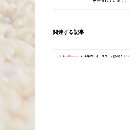
を提供しています。
関連する記事
トップ
allhawaii
今年の「イースター」は4月4日！