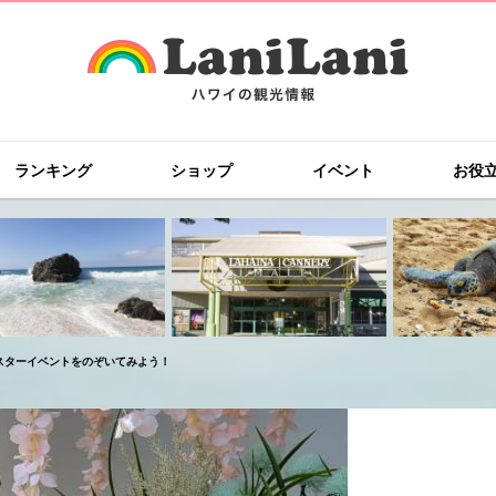
ランキング
ショップ
イベント
お役
スターイベントをのぞいてみよう！