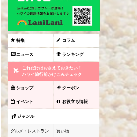
特集
コラム
ニュース
ランキング
これだけはおさえておきたい！
ハワイ旅行前かけこみチェック
ショップ
クーポン
イベント
お役立ち情報
ジャンル
グルメ・レストラン
買い物