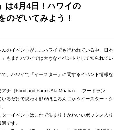
」は4月4日！ハワイの
をのぞいてみよう！
さんのイベントがここハワイでも行われている中、日本
ー」もまたハワイでは大きなイベントとして知られてい
いて、ハワイで「イースター」に関するイベント情報な
odland Farms Ala Moana） フードラン
ているだけで思わず顔がほころんじゃうイースター・ク
中。
スターイベントはこれで決まり！かわいいボックス入り
最適です。