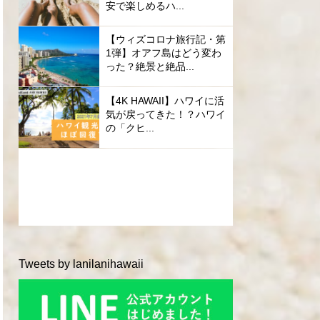
安で楽しめるハ...
【ウィズコロナ旅行記・第
1弾】オアフ島はどう変わ
った？絶景と絶品...
【4K HAWAII】ハワイに活
気が戻ってきた！？ハワイ
の「クヒ...
Tweets by lanilanihawaii