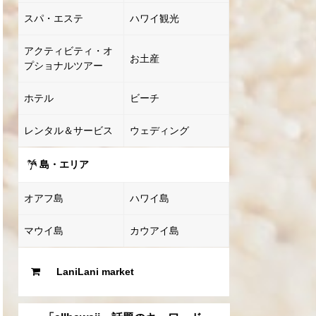
スパ・エステ
ハワイ観光
アクティビティ・オ
お土産
プショナルツアー
ホテル
ビーチ
レンタル＆サービス
ウェディング
島・エリア
オアフ島
ハワイ島
マウイ島
カウアイ島
LaniLani market