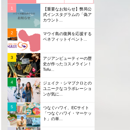
【重要なお知らせ】弊局公
式インスタグラムの「偽ア
カウント...
マウイ島の復興を応援する
ベネフィットイベント...
アジアンビューティーの歴
史が作ったコスメライン！
Tofu...
ジェイク・シマブクロとの
ユニークなコラボレーショ
ンが気に...
つなぐハワイ、ECサイト
「つなぐハワイ・マーケッ
ト」の単...