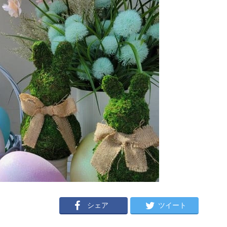
シェア
ツイート