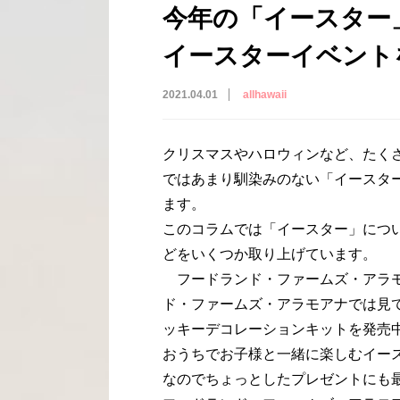
今年の「イースター
イースターイベント
2021.04.01
allhawaii
クリスマスやハロウィンなど、たく
ではあまり馴染みのない「イースタ
ます。
このコラムでは「イースター」につ
どをいくつか取り上げています。
フードランド・ファームズ・アラモアナ（Fo
ド・ファームズ・アラモアナでは見
ッキーデコレーションキットを発売
おうちでお子様と一緒に楽しむイー
なのでちょっとしたプレゼントにも