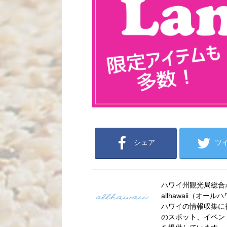
シェア
ツ
ハワイ州観光局総合ポー
allhawaii（
ハワイの情報収集に
のスポット、イベン