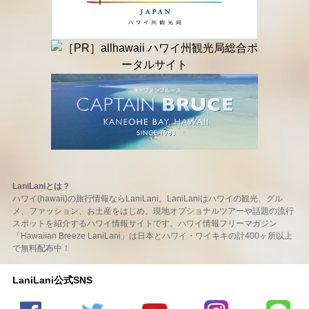
LaniLaniとは？
ハワイ(hawaii)の旅行情報ならLaniLani。LaniLaniはハワイの観光、グル
メ、ファッション、お土産をはじめ、現地オプショナルツアーや話題の流行
スポットを紹介するハワイ情報サイトです。ハワイ情報フリーマガジン
「Hawaiian Breeze LaniLani」は日本とハワイ・ワイキキの計400ヶ所以上
で無料配布中！
LaniLani公式SNS