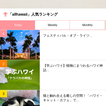
「allhawaii」人気ランキング
Today
Weekly
Monthly
フェスティバル・オブ・ライツ...
【学ぶハワイ】植物にまつわるハワイ神
話...
猫と触れ合える癒しの空間！「ハワイ・
キャット・カフェ」で...