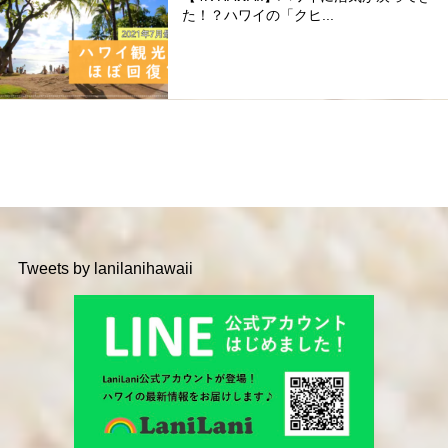
た！？ハワイの「クヒ...
Tweets by lanilanihawaii