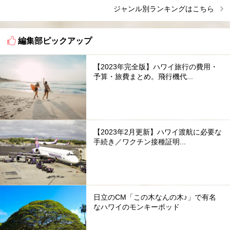
ジャンル別ランキングはこちら
編集部ピックアップ
【2023年完全版】ハワイ旅行の費用・
予算・旅費まとめ。飛行機代...
【2023年2月更新】ハワイ渡航に必要な
手続き／ワクチン接種証明...
日立のCM「この木なんの木♪」で有名
なハワイのモンキーポッド