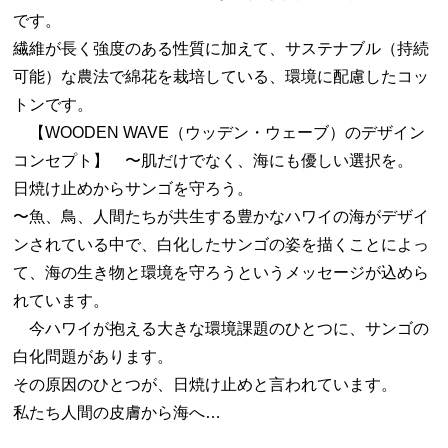
です。
繊維が長く強度のある性質に加えて、サステナブル（持続
可能）な農法で綿花を栽培している、環境に配慮したコッ
トンです。
【WOODEN WAVE（ウッデン・ウェーブ）のデザイン
コンセプト】 〜肌だけでなく、海にも優しい選択を。
日焼け止めからサンゴを守ろう。
〜魚、鳥、人間たちが共生する豊かなハワイの海がデザイ
ンされている中で、白化したサンゴの姿を描くことによっ
て、海の生き物と環境を守ろうというメッセージが込めら
れています。
今ハワイが抱える大きな環境課題のひとつに、サンゴの
白化問題があります。
その原因のひとつが、日焼け止めと言われています。
私たち人間の皮膚から海へ…