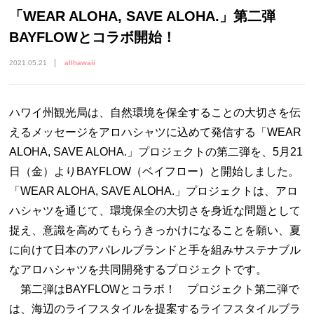
「WEAR ALOHA, SAVE ALOHA.」第二弾
BAYFLOWとコラボ開始！
2021.05.21
allhawaii
ハワイ州観光局は、自然環境を保全することの大切さを伝
えるメッセージをアロハシャツに込めて発信する「WEAR
ALOHA, SAVE ALOHA.」プロジェクトの第二弾を、5月21
日（金）よりBAYFLOW（ベイフロー）と開始しました。
「WEAR ALOHA, SAVE ALOHA.」プロジェクトは、アロ
ハシャツを通じて、環境保全の大切さを身近な問題として
捉え、意識を高めてもらうきっかけになることを願い、夏
に向けて日本のアパレルブランドと手を組みサステナブル
なアロハシャツを共同開発するプロジェクトです。
第二弾はBAYFLOWとコラボ！ プロジェクト第二弾で
は、海辺のライフスタイルを提案するライフスタイルブラ