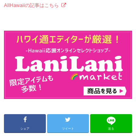
AllHawaiiの記事はこちら
シェア
ツイート
送る