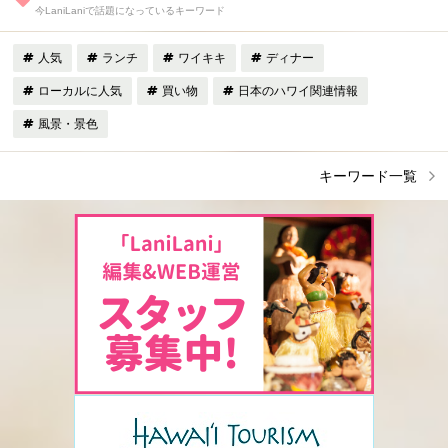
今LaniLaniで話題になっているキーワード
人気
ランチ
ワイキキ
ディナー
ローカルに人気
買い物
日本のハワイ関連情報
風景・景色
キーワード一覧