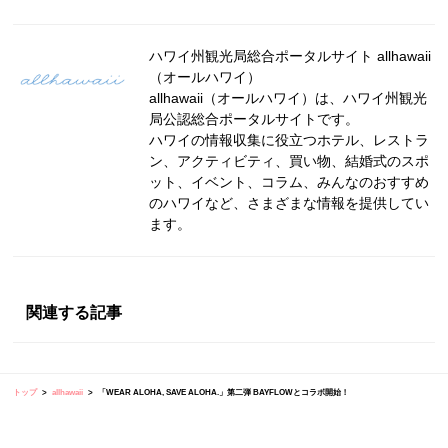
ハワイ州観光局総合ポータルサイト allhawaii
（オールハワイ）
allhawaii（オールハワイ）は、ハワイ州観光
局公認総合ポータルサイトです。
ハワイの情報収集に役立つホテル、レストラ
ン、アクティビティ、買い物、結婚式のスポ
ット、イベント、コラム、みんなのおすすめ
のハワイなど、さまざまな情報を提供してい
ます。
関連する記事
トップ
allhawaii
「WEAR ALOHA, SAVE ALOHA.」第二弾 BAYFLOWとコラボ開始！