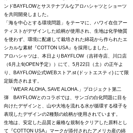
ンドBAYFLOWとサステナブルなアロハシャツとショーツ
を共同開発しました。
「海を中心とする環境問題」をテーマに、ハワイ在住アー
ティストがデザインした絵柄が使用され、生地は化学物質
を使わず、環境に配慮して栽培された綿花から作られたエ
シカルな素材『COTTON USA』を採用しました。
アロハシャツは、本日よりBAYFLOW（吉祥寺店、川口店
（6月上旬OPEN予定））にて、5月22日（土）の正午よ
り、BAYFLOW公式WEBストア.st (ドットエスティ) にて限
定販売されます。
「WEAR ALOHA, SAVE ALOHA.」プロジェクト第二
弾 BAYFLOWとのコラボでは、サンゴの白化問題に目を
向けたデザインと、山や大地を流れる水が循環する様子を
表現したデザインの2種類の絵柄が使用されています。
生地は、安定した品質と厳格な規制をクリアした原料とし
て『COTTON USA』マークが添付されたアメリカ産の綿