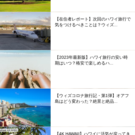
【在住者レポート】次回のハワイ旅行で
気をつけるべきことは？ウィズ...
【2023年最新版】ハワイ旅行の安い時
期はいつ？格安で楽しめるハ...
【ウィズコロナ旅行記・第1弾】オアフ
島はどう変わった？絶景と絶品...
【4K HAWAII】ハワイに活気が戻ってき