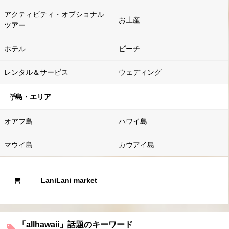
アクティビティ・オプショナル
お土産
ツアー
ホテル
ビーチ
レンタル＆サービス
ウェディング
島・エリア
オアフ島
ハワイ島
マウイ島
カウアイ島
LaniLani market
「allhawaii」話題のキーワード