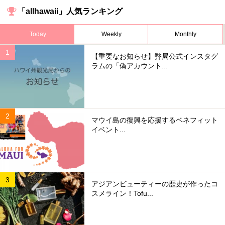
「allhawaii」人気ランキング
Today
Weekly
Monthly
【重要なお知らせ】弊局公式インスタグ
ラムの「偽アカウント...
マウイ島の復興を応援するベネフィット
イベント...
アジアンビューティーの歴史が作ったコ
スメライン！Tofu...