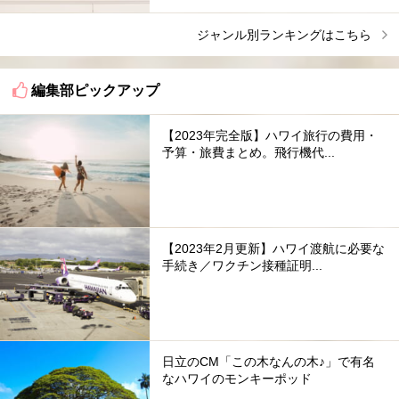
ジャンル別ランキングはこちら
編集部ピックアップ
【2023年完全版】ハワイ旅行の費用・
予算・旅費まとめ。飛行機代...
【2023年2月更新】ハワイ渡航に必要な
手続き／ワクチン接種証明...
日立のCM「この木なんの木♪」で有名
なハワイのモンキーポッド