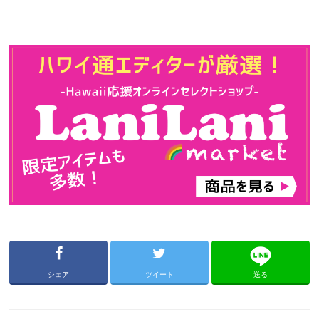
シェア
ツイート
送る