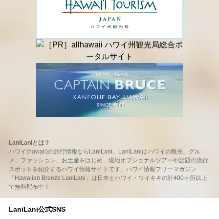
LaniLaniとは？
ハワイ(hawaii)の旅行情報ならLaniLani。LaniLaniはハワイの観光、グル
メ、ファッション、お土産をはじめ、現地オプショナルツアーや話題の流行
スポットを紹介するハワイ情報サイトです。ハワイ情報フリーマガジン
「Hawaiian Breeze LaniLani」は日本とハワイ・ワイキキの計400ヶ所以上
で無料配布中！
LaniLani公式SNS