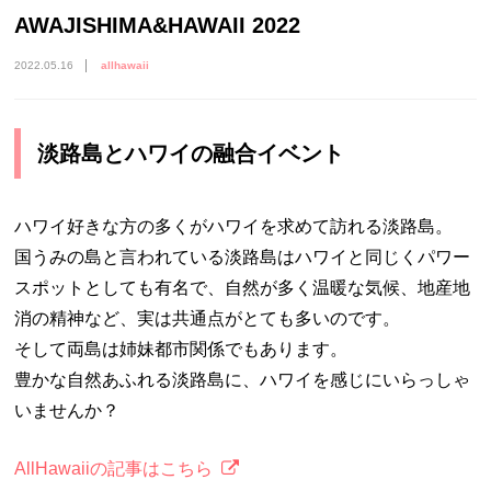
AWAJISHIMA&HAWAII 2022
2022.05.16
allhawaii
淡路島とハワイの融合イベント
ハワイ好きな方の多くがハワイを求めて訪れる淡路島。
国うみの島と言われている淡路島はハワイと同じくパワー
スポットとしても有名で、自然が多く温暖な気候、地産地
消の精神など、実は共通点がとても多いのです。
そして両島は姉妹都市関係でもあります。
豊かな自然あふれる淡路島に、ハワイを感じにいらっしゃ
いませんか？
AllHawaiiの記事はこちら