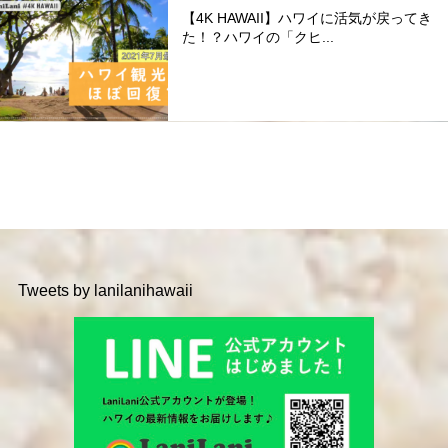
【4K HAWAII】ハワイに活気が戻ってき
た！？ハワイの「クヒ...
Tweets by lanilanihawaii