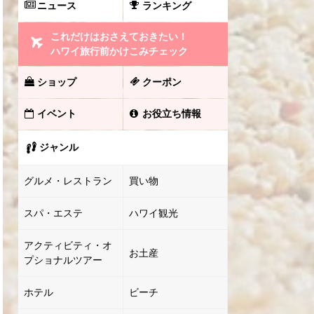
ニュース
ランキング
これだけはおさえておきたい！
ハワイ旅行前かけこみチェック
ショップ
クーポン
イベント
お役立ち情報
ジャンル
グルメ・レストラン
買い物
スパ・エステ
ハワイ観光
アクティビティ・オ
お土産
プショナルツアー
ホテル
ビーチ