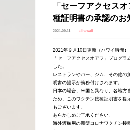
「セーフアクセスオ
種証明書の承認のお
2021.09.11
allhawaii
2021年９月10日更新（ハワイ時間
「セーフアクセスオアフ」プログラ
した。
レストランやバー、ジム、その他の
明書の提示が義務付けされます。
日本の場合、米国と異なり、各地方
ため、このワクチン接種証明書を提
もございます。
あらかじめご了承ください。
海外渡航用の新型コロナワクチン接種