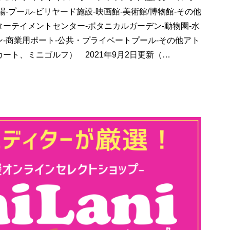
-プール-ビリヤード施設-映画館-美術館/博物館-その他
ーテイメントセンター-ボタニカルガーデン-動物園-水
-商業用ポート-公共・プライベートプール-その他アト
ート、ミニゴルフ） 2021年9月2日更新（…