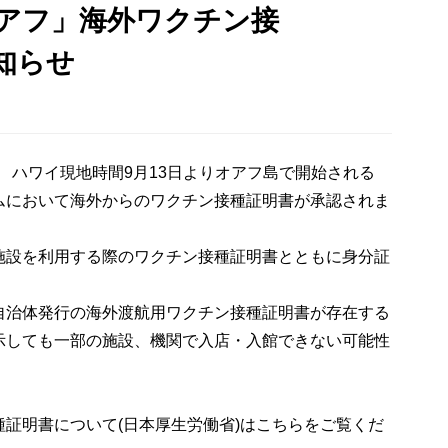
アフ」海外ワクチン接
知らせ
） ハワイ現地時間9月13日よりオアフ島で開始される
ムにおいて海外からのワクチン接種証明書が承認されま
施設を利用する際のワクチン接種証明書とともに身分証
自治体発行の海外渡航用ワクチン接種証明書が存在する
示しても一部の施設、機関で入店・入館できない可能性
証明書について(日本厚生労働省)はこちらをご覧くだ