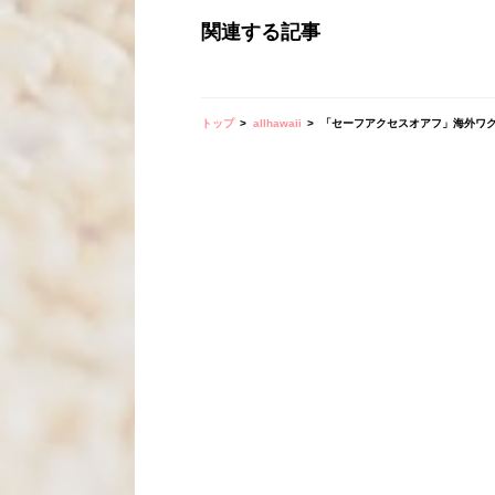
関連する記事
トップ
allhawaii
「セーフアクセスオアフ」海外ワ