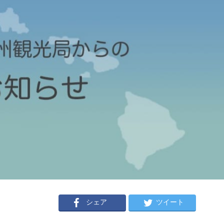
シェア
ツイート