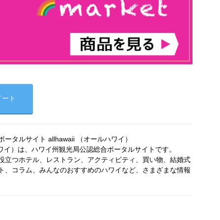
イート
タルサイト allhawaii （オールハワイ）
オールハワイ）は、ハワイ州観光局公認総合ポータルサイトです。
役立つホテル、レストラン、アクティビティ、買い物、結婚式
ト、コラム、みんなのおすすめのハワイなど、さまざまな情報