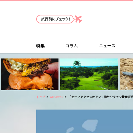
特集
コラム
ニュース
トップ
allhawaii
「セーフアクセスオアフ」海外ワクチン接種証