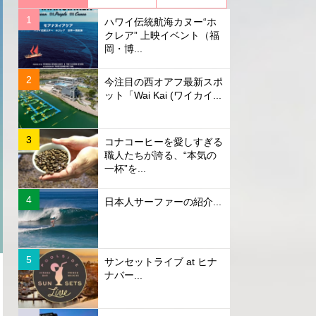
ハワイ伝統航海カヌー“ホ
クレア” 上映イベント（福
岡・博...
今注目の西オアフ最新スポ
ット「Wai Kai (ワイカイ...
コナコーヒーを愛しすぎる
職人たちが誇る、“本気の
一杯”を...
日本人サーファーの紹介...
サンセットライブ at ヒナ
ナバー...