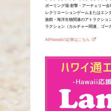
ボーリング場-射撃・アーチェリー会場
レクリエーションゲームまたはエンタ
族館・海洋生物関連のアトラクション
ラクション（カルチャー関連、ゴーカ
AllHawaiiの記事はこちら