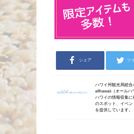
シェア
ツ
ハワイ州観光局総合ポー
allhawaii（
ハワイの情報収集に
のスポット、イベン
を提供しています。