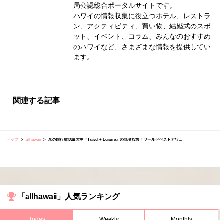
局公認総合ポータルサイトです。
ハワイの情報収集に役立つホテル、レストラ
ン、アクティビティ、買い物、結婚式のスポ
ット、イベント、コラム、みんなのおすすめ
のハワイなど、さまざまな情報を提供してい
ます。
関連する記事
トップ
allhawaii
米の旅行雑誌最大手『Travel + Leisure』の読者投票「ワールドベストアワ...
「allhawaii」人気ランキング
Today
Weekly
Monthly