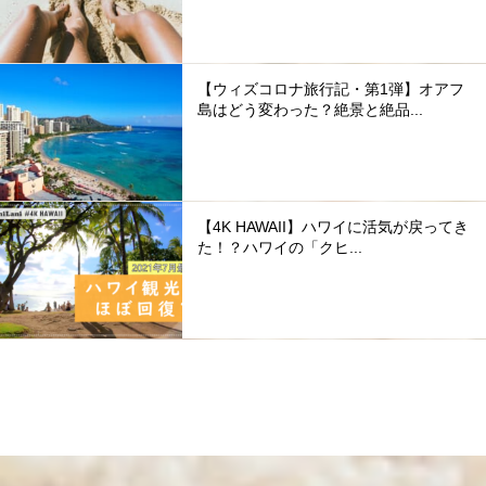
【ウィズコロナ旅行記・第1弾】オアフ
島はどう変わった？絶景と絶品...
【4K HAWAII】ハワイに活気が戻ってき
た！？ハワイの「クヒ...