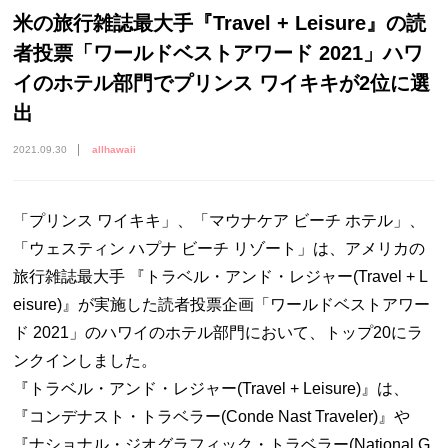
米の旅行雑誌最大手『Travel + Leisure』の読
者投票「ワールドベストアワード 2021」ハワ
イのホテル部門でプリンス ワイキキが2位に選
出
2021.09.30
allhawaii
「プリンス ワイキキ」、「マウナケア ビーチ ホテル」、
「ウェスティン ハプナ ビーチ リゾート」は、アメリカの
旅行雑誌最大手 『トラベル・アンド・レジャー(Travel + L
eisure)』が実施した読者投票企画「ワールドベストアワー
ド 2021」のハワイのホテル部門において、トップ20にラ
ンクインしました。
『トラベル・アンド・レジャー(Travel + Leisure)』は、
『コンデナスト・トラベラー(Conde Nast Traveler)』や
『ナショナル・ジオグラフィック・トラベラー(National G