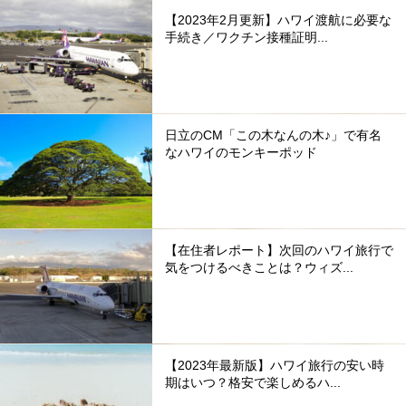
【2023年2月更新】ハワイ渡航に必要な
手続き／ワクチン接種証明...
日立のCM「この木なんの木♪」で有名
なハワイのモンキーポッド
【在住者レポート】次回のハワイ旅行で
気をつけるべきことは？ウィズ...
【2023年最新版】ハワイ旅行の安い時
期はいつ？格安で楽しめるハ...