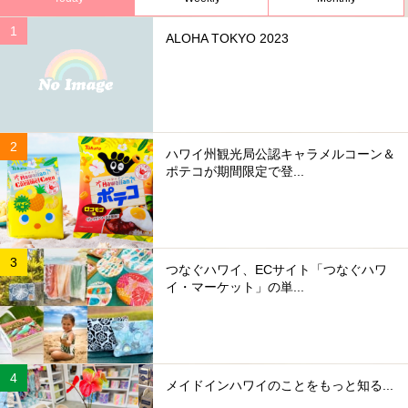
ALOHA TOKYO 2023
ハワイ州観光局公認キャラメルコーン＆
ポテコが期間限定で登...
つなぐハワイ、ECサイト「つなぐハワ
イ・マーケット」の単...
メイドインハワイのことをもっと知る...