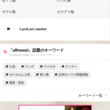
オアフ島
ハワイ島
マウイ島
カウアイ島
LaniLani market
「allhawaii」話題のキーワード
今LaniLaniで話題になっているキーワード
人気
ランチ
ワイキキ
ディナー
ローカルに人気
買い物
日本のハワイ関連情報
風景・景色
キーワード一覧