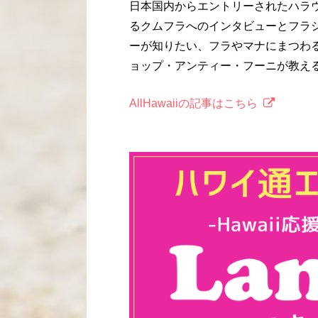
日本国内からエントリーされたハラ
るクムフラへのインタビューとフラショー
ーが知りたい、フラやマナにまつわ
ョップ・アンティー・フーニが教え
AllHawaiiの記事はこちら