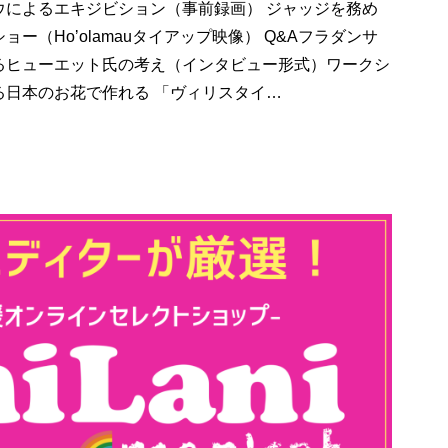
ウによるエキジビション（事前録画） ジャッジを務め
（Hoʼolamauタイアップ映像） Q&Aフラダンサ
るヒューエット氏の考え（インタビュー形式）ワークシ
る日本のお花で作れる 「ヴィリスタイ…