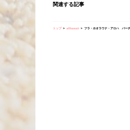
関連する記事
トップ
allhawaii
フラ・ホオラウナ・アロハ バーチャル