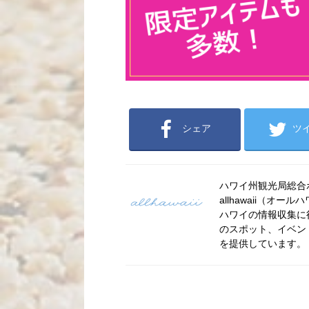
シェア
ツ
ハワイ州観光局総合ポー
allhawaii（
ハワイの情報収集に
のスポット、イベン
を提供しています。