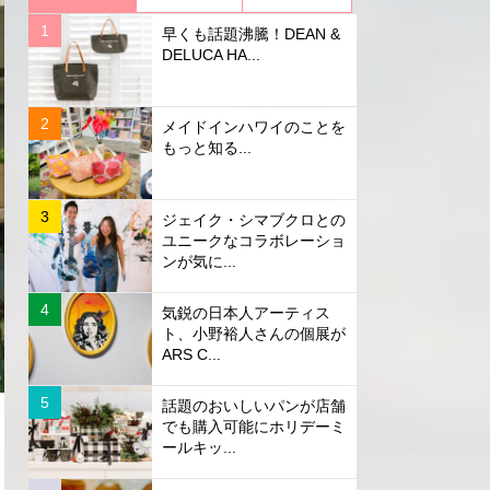
早くも話題沸騰！DEAN &
DELUCA HA...
メイドインハワイのことを
もっと知る...
ジェイク・シマブクロとの
ユニークなコラボレーショ
ンが気に...
気鋭の日本人アーティス
ト、小野裕人さんの個展が
ARS C...
話題のおいしいパンが店舗
でも購入可能にホリデーミ
ールキッ...