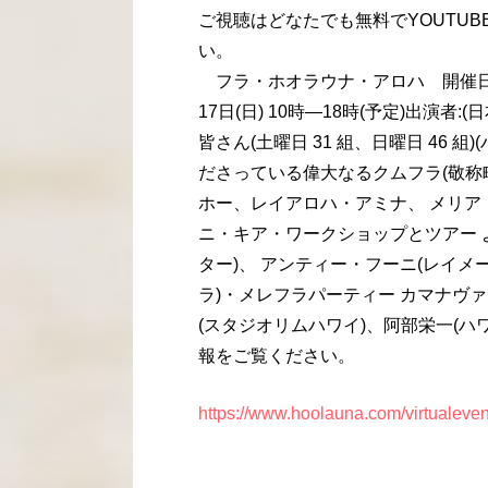
ご視聴はどなたでも無料でYOUTU
い。
フラ・ホオラウナ・アロハ 開催日時202
17日(日) 10時―18時(予定)出演者:
皆さん(土曜日 31 組、日曜日 46
ださっている偉大なるクムフラ(敬称
ホー、レイアロハ・アミナ、 メリ
ニ・キア・ワークショップとツアー 
ター)、 アンティー・フーニ(レイメ
ラ)・メレフラパーティー カマナヴァ(
(スタジオリムハワイ)、阿部栄一(
報をご覧ください。
https://www.hoolauna.com/virtualeve