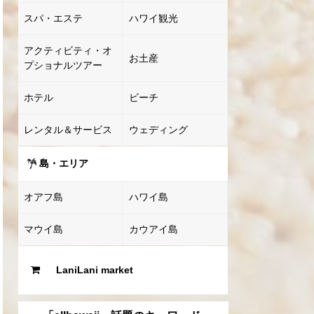
スパ・エステ
ハワイ観光
アクティビティ・オ
お土産
プショナルツアー
ホテル
ビーチ
レンタル＆サービス
ウェディング
島・エリア
オアフ島
ハワイ島
マウイ島
カウアイ島
LaniLani market