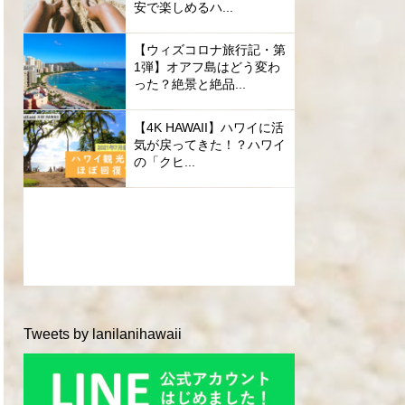
安で楽しめるハ...
【ウィズコロナ旅行記・第
1弾】オアフ島はどう変わ
った？絶景と絶品...
【4K HAWAII】ハワイに活
気が戻ってきた！？ハワイ
の「クヒ...
Tweets by lanilanihawaii