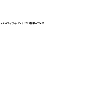
&ライブイベント 2021開催～YOUT...