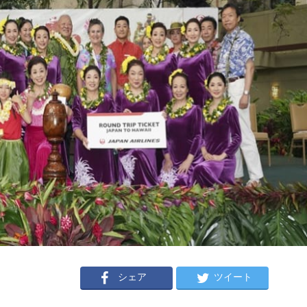
シェア
ツイート