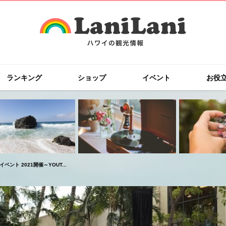
ランキング
ショップ
イベント
お役
ト 2021開催～YOUT...