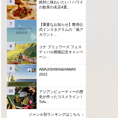
絶対に味わいたい！ハワイ
の飲茶の名店4選...
【重要なお知らせ】弊局公
式インスタグラムの「偽ア
カウント...
コナ ブリュワーズ フェス
ティバル開催記念キャンペ
ーン...
AWAJISHIMA&HAWAII
2022
アジアンビューティーの歴
史が作ったコスメライン！
Tofu...
ジャンル別ランキングはこちら