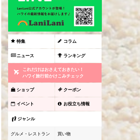
特集
コラム
ニュース
ランキング
これだけはおさえておきたい！
ハワイ旅行前かけこみチェック
ショップ
クーポン
イベント
お役立ち情報
ジャンル
グルメ・レストラン
買い物