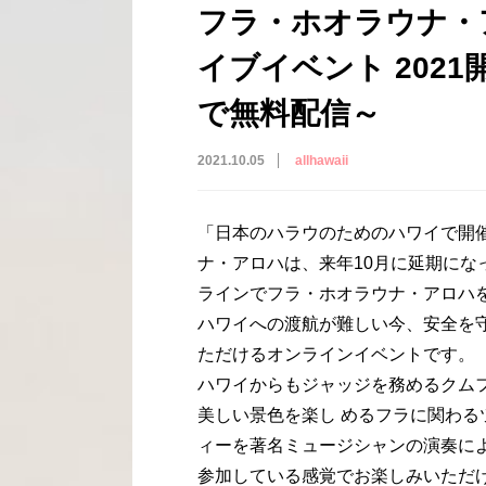
フラ・ホオラウナ・
イブイベント 2021
で無料配信～
2021.10.05
allhawaii
「日本のハラウのためのハワイで開
ナ・アロハは、来年10月に延期にな
ラインでフラ・ホオラウナ・アロハを 10
ハワイへの渡航が難しい今、安全を
ただけるオンラインイベントです。
ハワイからもジャッジを務めるクム
美しい景色を楽し めるフラに関わ
ィーを著名ミュージシャンの演奏に
参加している感覚でお楽しみいただ