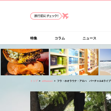
特集
コラム
ニュース
トップ
allhawaii
フラ・ホオラウナ・アロハ バーチャル&ライブイベン