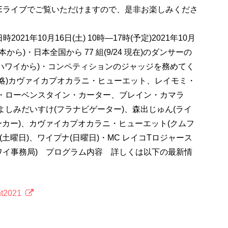
BEライブでご覧いただけますので、是非お楽しみくださ
1年10月16日(土) 10時―17時(予定)2021年10月
(日本から)・日本全国から 77 組(9/24 現在)のダンサーの
 組)(ハワイから)・コンペティションのジャッジを務めてく
略)カヴァイカプオカラニ・ヒューエット、レイモミ・
ア・ローベンスタイン・カーター、ブレイン・カマラ
よしみだいすけ(フラナビゲーター)、森出じゅん(ライ
ーカー)、カヴァイカプオカラニ・ヒューエット(クムフ
土曜日)、ワイプナ(日曜日)・MC レイコTロジャース
ハワイ事務局) プログラム内容 詳しくは以下の最新情
nt2021