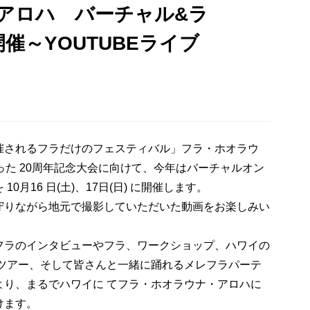
アロハ バーチャル&ラ
開催～YOUTUBEライブ
催されるフラだけのフェスティバル」フラ・ホオラウ
った 20周年記念大会に向けて、今年はバーチャルオン
月16 日(土)、17日(日) に開催します。
守りながら地元で撮影していただいた動画をお楽しみい
フラのインタビューやフラ、ワークショップ、ハワイの
るツアー、そして皆さんと一緒に踊れるメレフラパーテ
より、まるでハワイに てフラ・ホオラウナ・アロハに
けます。