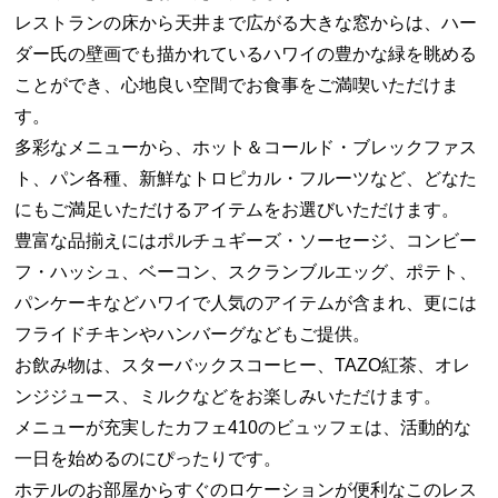
レストランの床から天井まで広がる大きな窓からは、ハー
ダー氏の壁画でも描かれているハワイの豊かな緑を眺める
ことができ、心地良い空間でお食事をご満喫いただけま
す。
多彩なメニューから、ホット＆コールド・ブレックファス
ト、パン各種、新鮮なトロピカル・フルーツなど、どなた
にもご満足いただけるアイテムをお選びいただけます。
豊富な品揃えにはポルチュギーズ・ソーセージ、コンビー
フ・ハッシュ、ベーコン、スクランブルエッグ、ポテト、
パンケーキなどハワイで人気のアイテムが含まれ、更には
フライドチキンやハンバーグなどもご提供。
お飲み物は、スターバックスコーヒー、TAZO紅茶、オレ
ンジジュース、ミルクなどをお楽しみいただけます。
メニューが充実したカフェ410のビュッフェは、活動的な
一日を始めるのにぴったりです。
ホテルのお部屋からすぐのロケーションが便利なこのレス