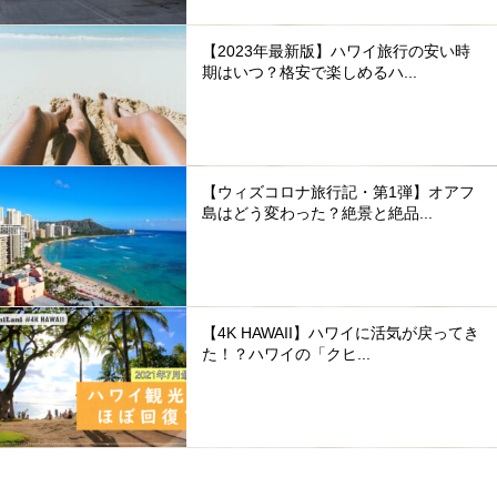
【2023年最新版】ハワイ旅行の安い時
期はいつ？格安で楽しめるハ...
【ウィズコロナ旅行記・第1弾】オアフ
島はどう変わった？絶景と絶品...
【4K HAWAII】ハワイに活気が戻ってき
た！？ハワイの「クヒ...