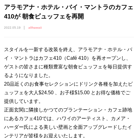
アラモアナ・ホテル・バイ・マントラのカフェ
410が 朝食ビュッフェを再開
2022.05.19
allhawaii
スタイルを一新する改装を終え、アラモアナ・ホテル・バ
イ・マントラはカフェ410（Café 410）を再オープンし、
ゲストの皆さまに種類豊富な朝食ビュッフェを毎日提供す
るようになりました。
20品近くのお食事セレクションにドリンク各種を加えたビ
ュッフェを大人$24.50 、お子様$15.00 とお得な価格でご
提供しています。
正面玄関に隣接しかつてのプランテーション・カフェ跡地
にあるカフェ410では、ハワイのアーティスト、カメア・
ハーダー氏による美しい壁画と全面アップグレードしたイ
ンテリアが皆様をお迎えいたします。