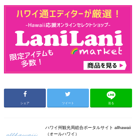
シェア
ツイート
送る
ハワイ州観光局総合ポータルサイト allhawaii
（オールハワイ）