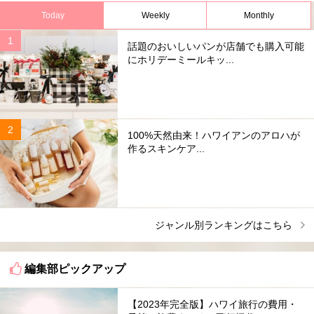
Today
Weekly
Monthly
話題のおいしいパンが店舗でも購入可能
にホリデーミールキッ...
100%天然由来！ハワイアンのアロハが
作るスキンケア...
ジャンル別ランキングはこちら
編集部ピックアップ
【2023年完全版】ハワイ旅行の費用・