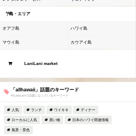
島・エリア
オアフ島
ハワイ島
マウイ島
カウアイ島
LaniLani market
「allhawaii」話題のキーワード
今LaniLaniで話題になっているキーワード
人気
ランチ
ワイキキ
ディナー
ローカルに人気
買い物
日本のハワイ関連情報
風景・景色