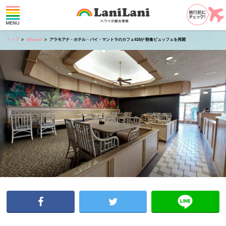
トップ
allhawaii
アラモアナ・ホテル・バイ・マントラのカフェ410が 朝食ビュッフェを再開