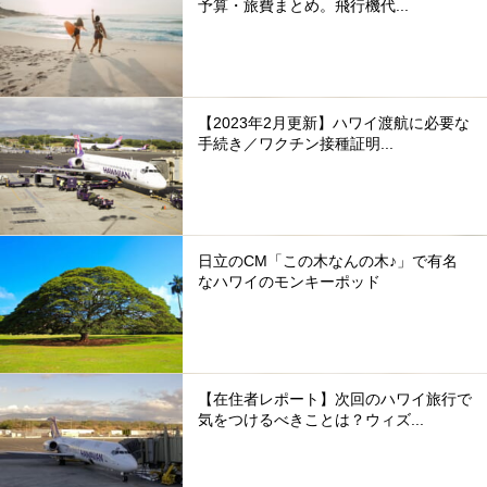
予算・旅費まとめ。飛行機代...
【2023年2月更新】ハワイ渡航に必要な
手続き／ワクチン接種証明...
日立のCM「この木なんの木♪」で有名
なハワイのモンキーポッド
【在住者レポート】次回のハワイ旅行で
気をつけるべきことは？ウィズ...