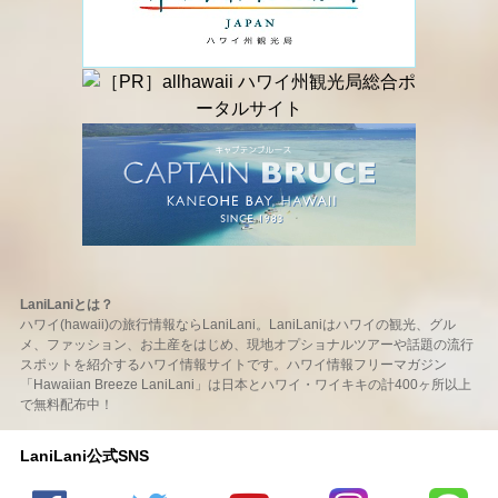
LaniLaniとは？
ハワイ(hawaii)の旅行情報ならLaniLani。LaniLaniはハワイの観光、グル
メ、ファッション、お土産をはじめ、現地オプショナルツアーや話題の流行
スポットを紹介するハワイ情報サイトです。ハワイ情報フリーマガジン
「Hawaiian Breeze LaniLani」は日本とハワイ・ワイキキの計400ヶ所以上
で無料配布中！
LaniLani公式SNS