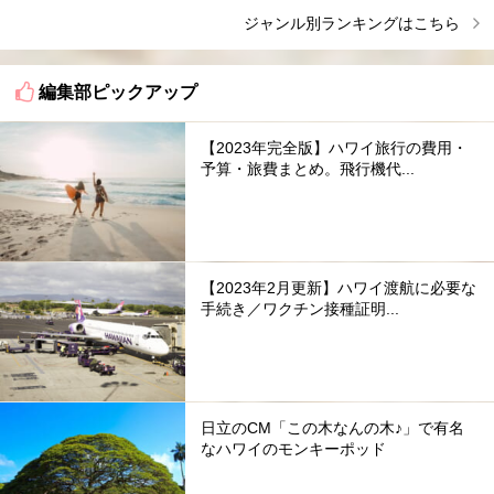
ジャンル別ランキングはこちら
編集部ピックアップ
【2023年完全版】ハワイ旅行の費用・
予算・旅費まとめ。飛行機代...
【2023年2月更新】ハワイ渡航に必要な
手続き／ワクチン接種証明...
日立のCM「この木なんの木♪」で有名
なハワイのモンキーポッド