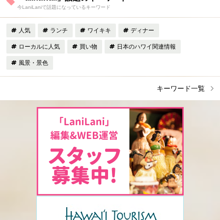
今LaniLaniで話題になっているキーワード
人気
ランチ
ワイキキ
ディナー
ローカルに人気
買い物
日本のハワイ関連情報
風景・景色
キーワード一覧