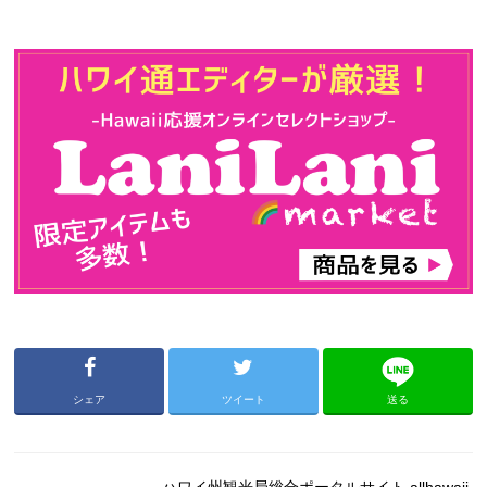
シェア
ツイート
送る