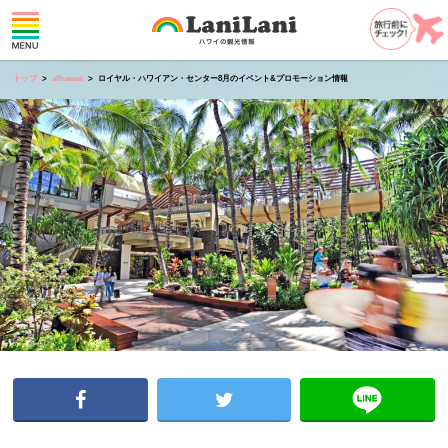
トップ
allhawaii
ロイヤル・ハワイアン・センター8月のイベント&プロモーション情報