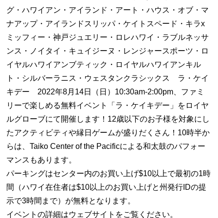
グ・ハワイアン・アイランド・アート・ハウス・オブ・マ
ナアップ・アイランドスリッパ・ケイトスペード・キラx
ミッフィー・神戸ジュエリー・ロレハワイ・ラブルネッサ
ンス・ノイタイ・キュイジーヌ・レンジャースポーツ・ロ
イヤルハワイアンブティック・ロイヤルハワイアンキル
ト・シルバーラニス・ウェスタンクラシックス ラ・ケイ
キデー 2022年8月14日（日）10:30am-2:00pm、ファミ
リーで楽しめる無料イベント「ラ・ケイキデー」をロイヤ
ルグローブにて開催します！12歳以下のお子様を対象にし
たアクティビティや縁日ゲームが盛りだくさん！10時半か
らは、Taiko Center of the Pacificによる和太鼓のパフォー
マンスもあります。
パーキングはセンター内のお買い上げ$10以上で最初の1時
間（ハワイ在住者は$10以上のお買い上げと州発行IDの提
示で3時間まで）が無料となります。
イベントの詳細はウェブサイトをご覧ください。