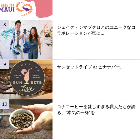
ジェイク・シマブクロとのユニークなコ
ラボレーションが気に...
サンセットライブ at ヒナナバー...
コナコーヒーを愛しすぎる職人たちが誇
る、“本気の一杯”を...