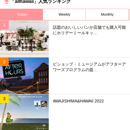
「allhawaii」人気ランキング
Today
Weekly
Monthly
話題のおいしいパンが店舗でも購入可能
にホリデーミールキッ...
ビショップ・ミュージアムがアフターア
ワーズプログラムの提...
AWAJISHIMA&HAWAII 2022