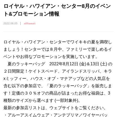
ロイヤル・ハワイアン・センター8月のイベン
ト&プロモーション情報
2022.08.05
allhawaii
ロイヤル・ハワイアン・センターでワイキキの夏を満喫し
ましょう！センターでは８月中、ファミリーで楽しめるイ
ベントやお得なプロモーションを実施しています。
夏のラッキーバッグ 2022年8月12日 (金)＆13日 (土) の
２日間限定！ケイトスペード、アイランドスリッパ、キラ
xミッフィー、ハウス・オブ・マナアップなどの人気店を
含む以下の参加店で、「夏のラッキーバッグ」を販売しま
す！定価の３０％オフの商品が詰まったお得な福袋は、3
種類のサイズから選べます (一部対象外)。
最新の参加店リストは、ウェブサイトをご覧ください。
・アルーアスイムウェア・アンテプリマ／ワイヤーバッ