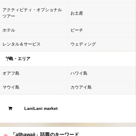
アクティビティ・オプショナル
お土産
ツアー
ホテル
ビーチ
レンタル＆サービス
ウェディング
島・エリア
オアフ島
ハワイ島
マウイ島
カウアイ島
LaniLani market
「allhawaii」話題のキーワード