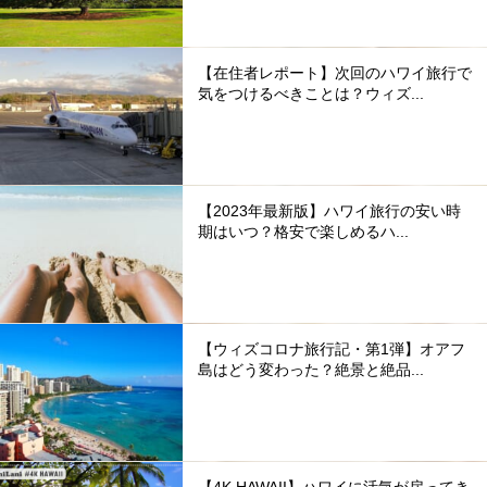
【在住者レポート】次回のハワイ旅行で
気をつけるべきことは？ウィズ...
【2023年最新版】ハワイ旅行の安い時
期はいつ？格安で楽しめるハ...
【ウィズコロナ旅行記・第1弾】オアフ
島はどう変わった？絶景と絶品...
【4K HAWAII】ハワイに活気が戻ってき