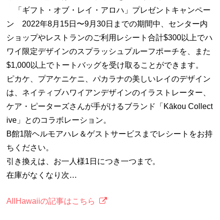
「ギフト・オブ・レイ・アロハ」プレゼントキャンペー
ン 2022年8月15日〜9月30日までの期間中、センター内
ショップやレストランのご利用レシート合計$300以上でハ
ワイ限定デザインのスプラッシュプルーフポーチを、また
$1,000以上でトートバッグを受け取ることができます。
ピカケ、プアケニケニ、パカラナの美しいレイのデザイン
は、ネイティブハワイアンデザインのイラストレーター、
ケア・ピーターズさんが手がけるブランド「Kākou Collect
ive」とのコラボレーション。
B館1階ヘルモアハレ＆ゲストサービスまでレシートをお持
ちください。
引き換えは、お一人様1日につき一つまで。
在庫がなくなり次…
AllHawaiiの記事はこちら