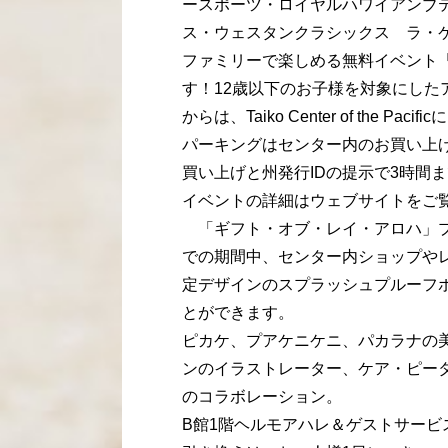
ースポーツ・ロイヤルハワイアンブ
ス・ウェスタンクラシックス ラ・ケイキデ
ファミリーで楽しめる無料イベント
す！12歳以下のお子様を対象にした
からは、Taiko Center of the
パーキングはセンター内のお買い上げ
買い上げと州発行IDの提示で3時間
イベントの詳細はウェブサイトをご
「ギフト・オブ・レイ・アロハ」プレゼ
での期間中、センター内ショップやレ
定デザインのスプラッシュプルーフポ
とができます。
ピカケ、プアケニケニ、パカラナの
ンのイラストレーター、ケア・ピーターズさ
のコラボレーション。
B館1階ヘルモアハレ＆ゲストサービ