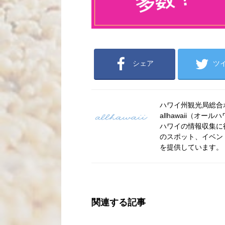
シェア
ツ
ハワイ州観光局総合ポー
allhawaii（
ハワイの情報収集に
のスポット、イベン
を提供しています。
関連する記事