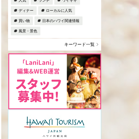
人気
ランチ
ワイキキ
ディナー
ローカルに人気
買い物
日本のハワイ関連情報
風景・景色
キーワード一覧