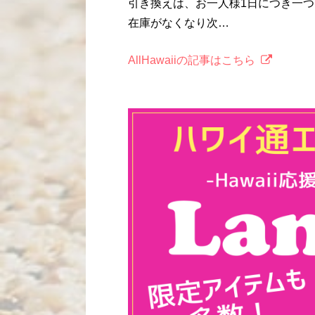
引き換えは、お一人様1日につき一
在庫がなくなり次…
AllHawaiiの記事はこちら