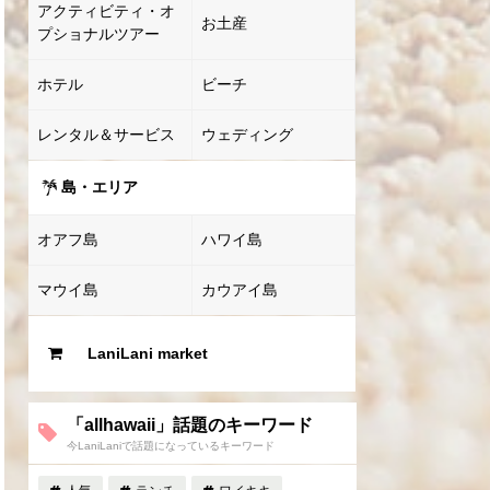
アクティビティ・オ
お土産
プショナルツアー
ホテル
ビーチ
レンタル＆サービス
ウェディング
島・エリア
オアフ島
ハワイ島
マウイ島
カウアイ島
LaniLani market
「allhawaii」話題のキーワード
今LaniLaniで話題になっているキーワード