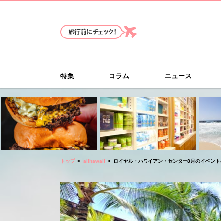
特集
コラム
ニュース
トップ
allhawaii
ロイヤル・ハワイアン・センター8月のイベント