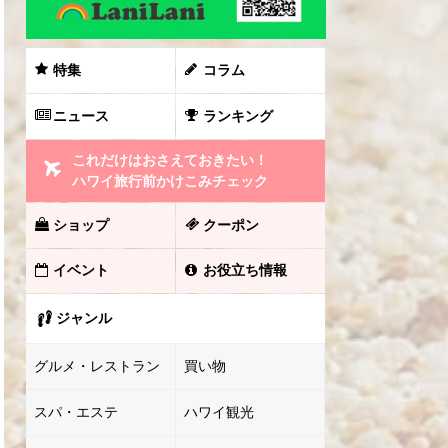
特集
コラム
ニュース
ランキング
これだけはおさえておきたい！
ハワイ旅行前かけこみチェック
ショップ
クーポン
イベント
お役立ち情報
ジャンル
グルメ・レストラン
買い物
スパ・エステ
ハワイ観光