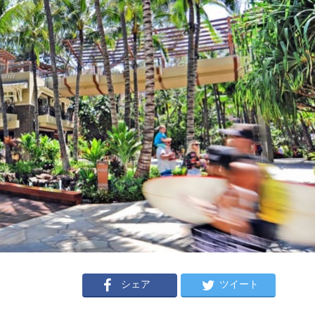
シェア
ツイート