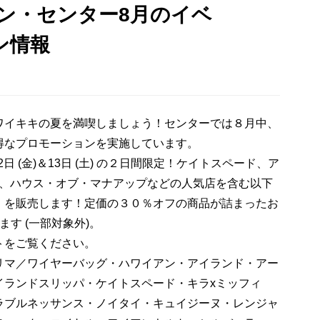
ン・センター8月のイベ
ン情報
ワイキキの夏を満喫しましょう！センターでは８月中、
得なプロモーションを実施しています。
日 (金)＆13日 (土) の２日間限定！ケイトスペード、ア
ー、ハウス・オブ・マナアップなどの人気店を含む以下
」を販売します！定価の３０％オフの商品が詰まったお
す (一部対象外)。
トをご覧ください。
リマ／ワイヤーバッグ・ハワイアン・アイランド・アー
イランドスリッパ・ケイトスペード・キラxミッフィ
ラブルネッサンス・ノイタイ・キュイジーヌ・レンジャ