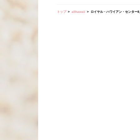
トップ
allhawaii
ロイヤル・ハワイアン・センター8