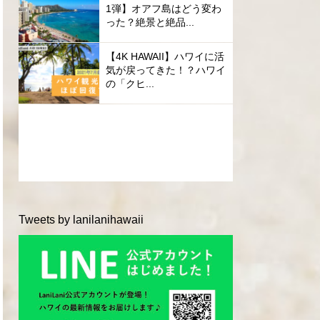
1弾】オアフ島はどう変わ
った？絶景と絶品...
【4K HAWAII】ハワイに活
気が戻ってきた！？ハワイ
の「クヒ...
Tweets by lanilanihawaii