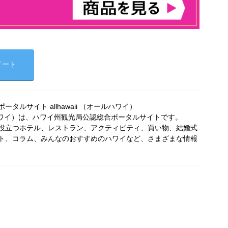
イート
タルサイト allhawaii （オールハワイ）
オールハワイ）は、ハワイ州観光局公認総合ポータルサイトです。
役立つホテル、レストラン、アクティビティ、買い物、結婚式
ト、コラム、みんなのおすすめのハワイなど、さまざまな情報