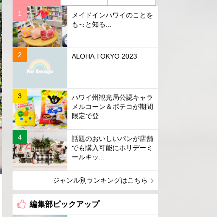
メイドインハワイのことを
もっと知る...
ALOHA TOKYO 2023
ハワイ州観光局公認キャラ
メルコーン＆ポテコが期間
限定で登...
話題のおいしいパンが店舗
でも購入可能にホリデーミ
ールキッ...
ジャンル別ランキングはこちら
編集部ピックアップ