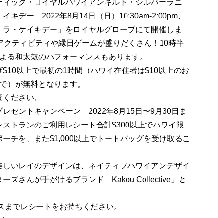
ティック・ロイヤルハワイアンキルト・シルバーラニ
ー 2022年8月14日（日）10:30am-2:00pm、
「ラ・ケイキデー」をロイヤルグローブにて開催しま
アクティビティや縁日ゲームが盛りだくさん！10時半
 Pacificによる和太鼓のパフォーマンスもあります。
$10以上で最初の1時間（ハワイ在住者は$10以上のお
まで）が無料となります。
覧ください。
ントキャンペーン 2022年8月15日〜9月30日ま
ストランのご利用レシート合計$300以上でハワイ限
ーチを、また$1,000以上でトートバッグを受け取るこ
美しいレイのデザインは、ネイティブハワイアンデザイ
んが手がけるブランド「Kākou Collective」と
スまでレシートをお持ちください。