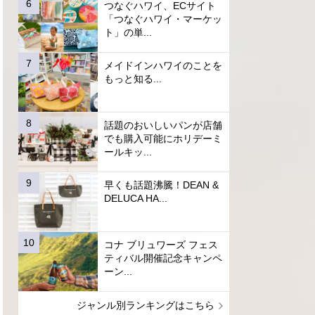
つなぐハワイ、ECサイト
「つなぐハワイ・マーケッ
ト」の単...
メイドインハワイのことを
もっと知る...
話題のおいしいパンが店舗
でも購入可能にホリデーミ
ールキッ...
早くも話題沸騰！DEAN &
DELUCA HA...
コナ ブリュワーズ フェス
ティバル開催記念キャンペ
ーン...
ジャンル別ランキングはこちら