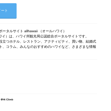
イート
タルサイト allhawaii （オールハワイ）
オールハワイ）は、ハワイ州観光局公認総合ポータルサイトです。
役立つホテル、レストラン、アクティビティ、買い物、結婚式
ト、コラム、みんなのおすすめのハワイなど、さまざまな情報
i Climb