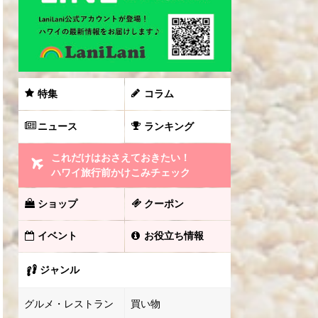
特集
コラム
ニュース
ランキング
これだけはおさえておきたい！
ハワイ旅行前かけこみチェック
ショップ
クーポン
イベント
お役立ち情報
ジャンル
グルメ・レストラン
買い物