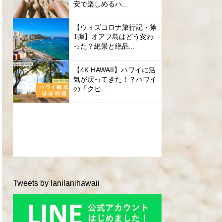
安で楽しめるハ...
【ウィズコロナ旅行記・第
1弾】オアフ島はどう変わ
った？絶景と絶品...
【4K HAWAII】ハワイに活
気が戻ってきた！？ハワイ
の「クヒ...
Tweets by lanilanihawaii