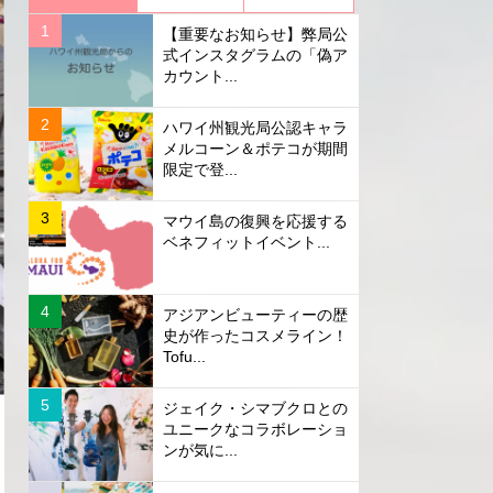
【重要なお知らせ】弊局公
式インスタグラムの「偽ア
カウント...
ハワイ州観光局公認キャラ
メルコーン＆ポテコが期間
限定で登...
マウイ島の復興を応援する
ベネフィットイベント...
アジアンビューティーの歴
史が作ったコスメライン！
Tofu...
ジェイク・シマブクロとの
ユニークなコラボレーショ
ンが気に...