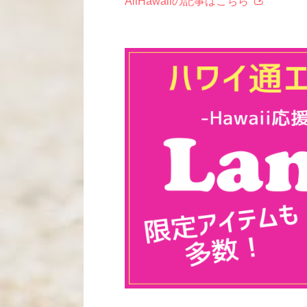
AllHawaiiの記事はこちら