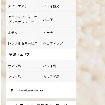
スパ・エステ
ハワイ観光
アクティビティ・オ
お土産
プショナルツアー
ホテル
ビーチ
レンタル＆サービス
ウェディング
島・エリア
オアフ島
ハワイ島
マウイ島
カウアイ島
LaniLani market