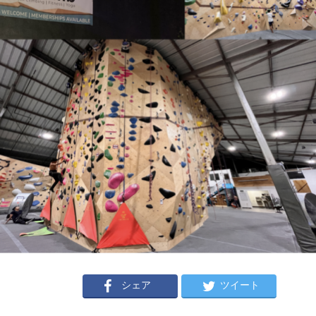
シェア
ツイート