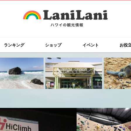
ランキング
ショップ
イベント
お役