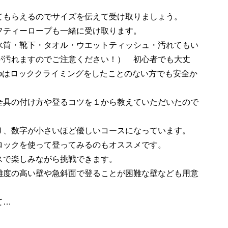
てもらえるのでサイズを伝えて受け取りましょう。
フティーロープも一緒に受け取ります。
水筒・靴下・タオル・ウエットティッシュ・汚れてもい
が汚れますのでご注意ください！） 初心者でも大丈
imbはロッククライミングをしたことのない方でも安全か
。
全具の付け方や登るコツを１から教えていただいたので
り、数字が小さいほど優しいコースになっています。
ロックを使って登ってみるのもオススメです。
スで楽しみながら挑戦できます。
度の高い壁や急斜面で登ることが困難な壁なども用意
て…