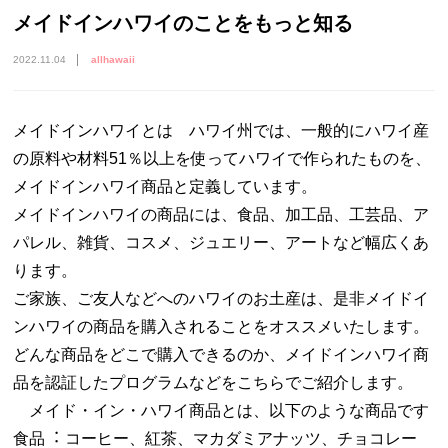
メイドインハワイのことをもっと知る
2022.11.04
allhawaii
メイドインハワイとは ハワイ州では、一般的にハワイ産
の原料や材料51％以上を使ってハワイで作られたものを、
メイドインハワイ商品と定義しています。
メイドインハワイの商品には、食品、加工品、工芸品、ア
パレル、雑貨、コスメ、ジュエリー、アートなど幅広くあ
ります。
ご家族、ご友人などへのハワイのお土産は、是非メイドイ
ンハワイの商品を購入されることをオススメいたします。
どんな商品をどこで購入できるのか、メイドインハワイ商
品を認証したプログラムなどをこちらでご紹介します。
メイド・イン・ハワイ商品とは、以下のような商品です
⾷品︓ コーヒー、紅茶、マカダミアナッツ、チョコレー