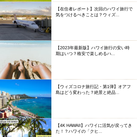
【在住者レポート】次回のハワイ旅行で
気をつけるべきことは？ウィズ...
【2023年最新版】ハワイ旅行の安い時
期はいつ？格安で楽しめるハ...
【ウィズコロナ旅行記・第1弾】オアフ
島はどう変わった？絶景と絶品...
【4K HAWAII】ハワイに活気が戻ってき
た！？ハワイの「クヒ...