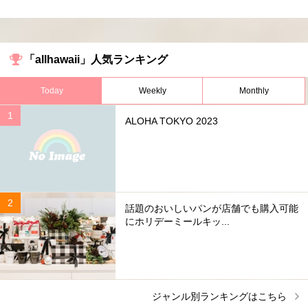
「allhawaii」人気ランキング
Today
Weekly
Monthly
ALOHA TOKYO 2023
話題のおいしいパンが店舗でも購入可能
にホリデーミールキッ...
ジャンル別ランキングはこちら