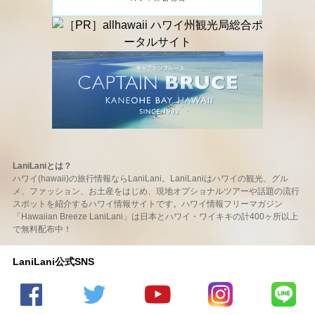
LaniLaniとは？
ハワイ(hawaii)の旅行情報ならLaniLani。LaniLaniはハワイの観光、グル
メ、ファッション、お土産をはじめ、現地オプショナルツアーや話題の流行
スポットを紹介するハワイ情報サイトです。ハワイ情報フリーマガジン
「Hawaiian Breeze LaniLani」は日本とハワイ・ワイキキの計400ヶ所以上
で無料配布中！
LaniLani公式SNS