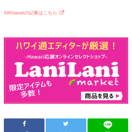
AllHawaiiの記事はこちら