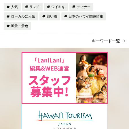
人気
ランチ
ワイキキ
ディナー
ローカルに人気
買い物
日本のハワイ関連情報
風景・景色
キーワード一覧