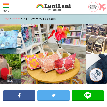
トップ
allhawaii
メイドインハワイのことをもっと知る