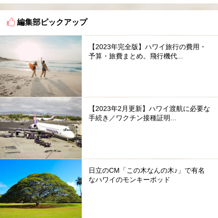
編集部ピックアップ
【2023年完全版】ハワイ旅行の費用・
予算・旅費まとめ。飛行機代...
【2023年2月更新】ハワイ渡航に必要な
手続き／ワクチン接種証明...
日立のCM「この木なんの木♪」で有名
なハワイのモンキーポッド