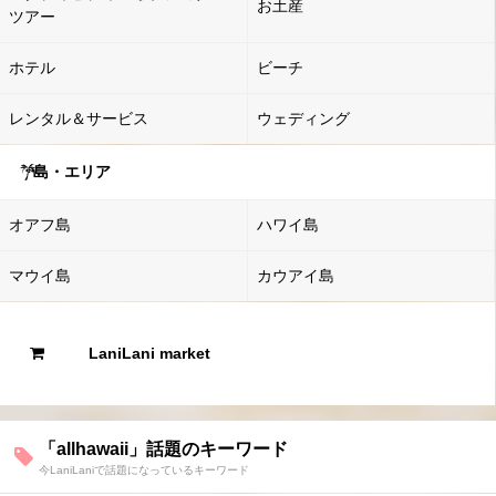
お土産
ツアー
ホテル
ビーチ
レンタル＆サービス
ウェディング
島・エリア
オアフ島
ハワイ島
マウイ島
カウアイ島
LaniLani market
「allhawaii」話題のキーワード
今LaniLaniで話題になっているキーワード