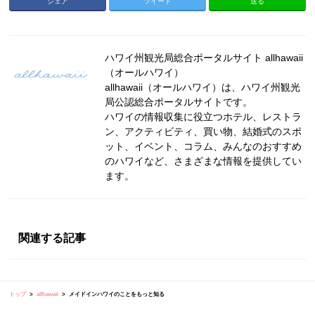
シェア
ツイート
送る
ハワイ州観光局総合ポータルサイト allhawaii
（オールハワイ）
allhawaii（オールハワイ）は、ハワイ州観光
局公認総合ポータルサイトです。
ハワイの情報収集に役立つホテル、レストラ
ン、アクティビティ、買い物、結婚式のスポ
ット、イベント、コラム、みんなのおすすめ
のハワイなど、さまざまな情報を提供してい
ます。
関連する記事
トップ
allhawaii
メイドインハワイのことをもっと知る