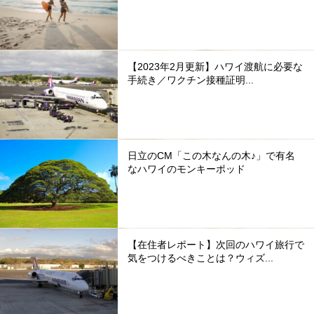
【2023年2月更新】ハワイ渡航に必要な
手続き／ワクチン接種証明...
日立のCM「この木なんの木♪」で有名
なハワイのモンキーポッド
【在住者レポート】次回のハワイ旅行で
気をつけるべきことは？ウィズ...