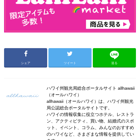
シェア
ツイート
送る
ハワイ州観光局総合ポータルサイト allhawaii
（オールハワイ）
allhawaii（オールハワイ）は、ハワイ州観光
局公認総合ポータルサイトです。
ハワイの情報収集に役立つホテル、レストラ
ン、アクティビティ、買い物、結婚式のスポ
ット、イベント、コラム、みんなのおすすめ
のハワイなど、さまざまな情報を提供してい