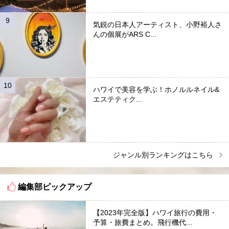
気鋭の日本人アーティスト、小野裕人さ
んの個展がARS C...
ハワイで美容を学ぶ！ホノルルネイル&
エステティク...
ジャンル別ランキングはこちら
編集部ピックアップ
【2023年完全版】ハワイ旅行の費用・
予算・旅費まとめ。飛行機代...