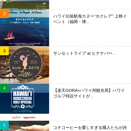
ハワイ伝統航海カヌー“ホクレア” 上映イ
ベント（福岡・博...
サンセットライブ at ヒナナバー...
【楽天GORA×ハワイ州観光局】ハワイ
ゴルフ特設サイトが...
コナコーヒーを愛しすぎる職人たちが誇