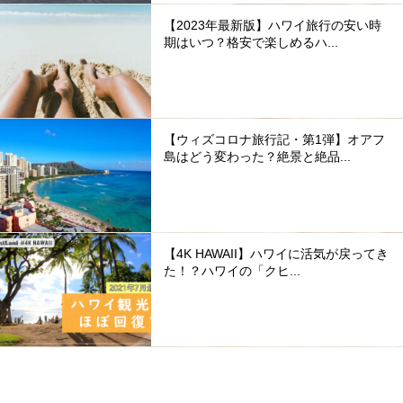
【2023年最新版】ハワイ旅行の安い時
期はいつ？格安で楽しめるハ...
【ウィズコロナ旅行記・第1弾】オアフ
島はどう変わった？絶景と絶品...
【4K HAWAII】ハワイに活気が戻ってき
た！？ハワイの「クヒ...