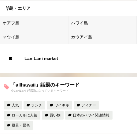
島・エリア
オアフ島
ハワイ島
マウイ島
カウアイ島
LaniLani market
「allhawaii」話題のキーワード
今LaniLaniで話題になっているキーワード
人気
ランチ
ワイキキ
ディナー
ローカルに人気
買い物
日本のハワイ関連情報
風景・景色