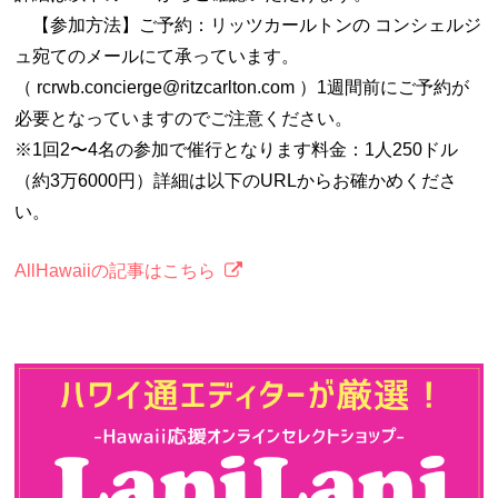
【参加方法】ご予約：リッツカールトンの コンシェルジ
ュ宛てのメールにて承っています。
（ rcrwb.concierge@ritzcarlton.com ）1週間前にご予約が
必要となっていますのでご注意ください。
※1回2〜4名の参加で催行となります料金：1人250ドル
（約3万6000円）詳細は以下のURLからお確かめくださ
い。
AllHawaiiの記事はこちら