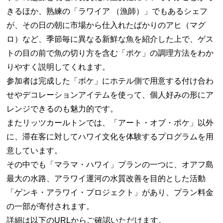
きるほか、熟練の「ラワイア （漁師）」でもあるシェフ
が、その日の朝に市場から仕入れたばかりのアヒ（マグ
ロ）など、季節毎に異なる新鮮な魚を紹介した上で、ゲス
トの目の前で魚の切り方を含む「ポケ」の調理方法をわか
りやすく説明してくれます。
参加者は完成した「ポケ」にホテル側で用意する付け合わ
せやデコレーションアイテムを使って、個人好みの形にア
レンジできるのも魅力的です。
またリッツカールトンでは、「アート・オブ・ポケ」以外
に、滞在客に対してハワイ文化を体験するプログラムを用
意しています。
その中でも「マラマ・ハワイ」プランの一つに、オアフ島
最大の水路、アラワイ運河の水質改善を目的とした活動
「ゲンキ・アラワイ・プロジェクト」があり、プラン料金
の一部が寄付されます。
詳細は以下のURLからご確認いただけます。