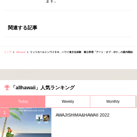
ます。
関連する記事
トップ
allhawaii
リッツカールトンワイキキ、ハワイ食文化体験 郷土料理「アート・オブ・ポケ」の案内開始
「allhawaii」人気ランキング
Today
Weekly
Monthly
AWAJISHIMA&HAWAII 2022