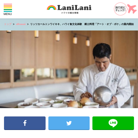
トップ
allhawaii
リッツカールトンワイキキ、ハワイ食文化体験 郷土料理「アート・オブ・ポケ」の案内開始