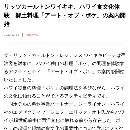
リッツカールトンワイキキ、ハワイ食文化体
験 郷土料理「アート・オブ・ポケ」の案内開
始
2022.11.18
allhawaii
ザ・リッツ・カールトン・レジデンス ワイキキビーチは宿
泊客を対象に、ハワイ独自の料理「ポケ」の調理を体験す
るアクティビティ、「アート・オブ・ポケ」の案内を開始
いたしました。
ハワイ独自の料理「ポケ」の調理法を学びながら、ハワイ
の文化に触れることができるアクティビティです。
同ホテルの料飲事業パートナー、ジーライオン・ハワイ
社のエグゼクティブ・シェフ、エリック・オト氏からハワ
イが19世紀前半に西洋文化に触れる前から存在した「ポ
ケ」の起源と現地の食文化の重要性について学ぶことがで