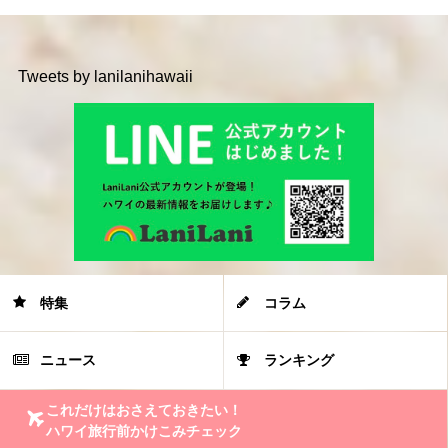
Tweets by lanilanihawaii
特集
コラム
ニュース
ランキング
これだけはおさえておきたい！
ハワイ旅行前かけこみチェック