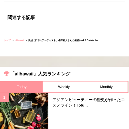
関連する記事
トップ
allhawaii
気鋭の日本人アーティスト、小野裕人さんの個展がARS Cafe & Art ...
「allhawaii」人気ランキング
Today
Weekly
Monthly
アジアンビューティーの歴史が作ったコ
スメライン！Tofu...