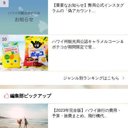
【重要なお知らせ】弊局公式インスタグ
ラムの「偽アカウント...
ハワイ州観光局公認キャラメルコーン＆
ポテコが期間限定で登...
ジャンル別ランキングはこちら
編集部ピックアップ
【2023年完全版】ハワイ旅行の費用・
予算・旅費まとめ。飛行機代...