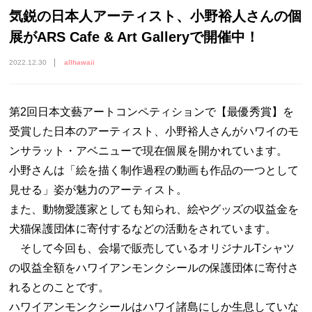
気鋭の日本人アーティスト、小野裕人さんの個
展がARS Cafe & Art Galleryで開催中！
2022.12.30
allhawaii
第2回日本文藝アートコンペティションで【最優秀賞】を
受賞した日本のアーティスト、小野裕人さんがハワイのモ
ンサラット・アベニューで現在個展を開かれています。
小野さんは「絵を描く制作過程の動画も作品の一つとして
見せる」姿が魅力のアーティスト。
また、動物愛護家としても知られ、絵やグッズの収益金を
犬猫保護団体に寄付するなどの活動をされています。
そして今回も、会場で販売しているオリジナルTシャツ
の収益全額をハワイアンモンクシールの保護団体に寄付さ
れるとのことです。
ハワイアンモンクシールはハワイ諸島にしか生息していな