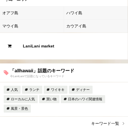
オアフ島
ハワイ島
マウイ島
カウアイ島
LaniLani market
「allhawaii」話題のキーワード
今LaniLaniで話題になっているキーワード
人気
ランチ
ワイキキ
ディナー
ローカルに人気
買い物
日本のハワイ関連情報
風景・景色
キーワード一覧