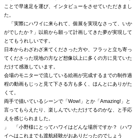
ことで早速足を運び、インタビューをさせていただきまし
た。
「実際にハワイに来られて、個展を実現なさって、いか
がでしたか？」以前から願って計画してきた夢が実現して
とてもうれしいです。
日本からわざわざ来てくださった方や、フラッと立ち寄っ
てくださった現地の方など想像以上に多くの方に見ていた
だけて感激しています。
会場のモニターで流している絵画が完成するまでの制作過
程の動画もじっと見て下さる方も多く、ほんとにありがた
くて。
両手で描いているシーンで「Wow!」とか「Amazing!」と
言ってもらえたり、楽しんでいただけてるのかな、と手応
えを感じられました。
」 「小野様にとってハワイはどんな場所ですか？（ハワ
イへはこれまでも渡航経験がおありだったのでしょう