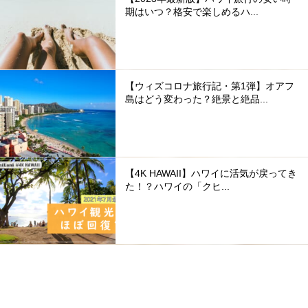
期はいつ？格安で楽しめるハ...
【ウィズコロナ旅行記・第1弾】オアフ
島はどう変わった？絶景と絶品...
【4K HAWAII】ハワイに活気が戻ってき
た！？ハワイの「クヒ...