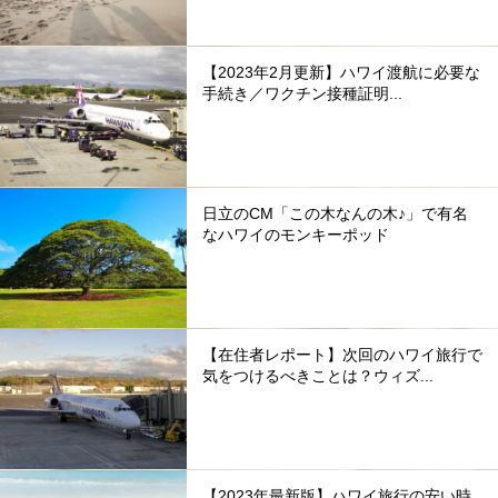
【2023年2月更新】ハワイ渡航に必要な
手続き／ワクチン接種証明...
日立のCM「この木なんの木♪」で有名
なハワイのモンキーポッド
【在住者レポート】次回のハワイ旅行で
気をつけるべきことは？ウィズ...
【2023年最新版】ハワイ旅行の安い時