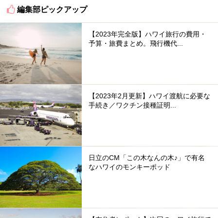
編集部ピックアップ
【2023年完全版】ハワイ旅行の費用・
予算・旅費まとめ。飛行機代...
【2023年2月更新】ハワイ渡航に必要な
手続き／ワクチン接種証明...
日立のCM「この木なんの木♪」で有名
なハワイのモンキーポッド