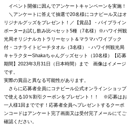
イベント開催に因んでアンケートキャンペーンを実施！
＼アンケートに答えて抽選で20名様にコナビール又はオ
リジナルグッズをプレゼント！／【賞品】・パイプライン
ポーターお試し飲み比べセット5種（7名様）※ハワイ州観
光局オリジナルカトラリーセット＆マラマハワイブック
付・コナライトビーチタオル（3名様）・ハワイ州観光局
キャラクターShakaちゃんグッズセット（10名様）【応募
期間】2023年3月31日（日本時間）まで 画像はイメージ
です。
実際の賞品と異なる可能性があります。
さらに応募者全員にコナビール公式オンラインショップ
で使える10％割引クーポンをプレゼント！！ ※応募はお
一人様1回までです！応募者全員へプレゼントするクーポ
ンコードはアンケート完了画面又は受付完了メールにてご
確認ください。