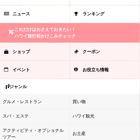
ニュース
ランキング
これだけはおさえておきたい！
ハワイ旅行前かけこみチェック
ショップ
クーポン
イベント
お役立ち情報
ジャンル
グルメ・レストラン
買い物
スパ・エステ
ハワイ観光
アクティビティ・オプショナル
お土産
ツアー