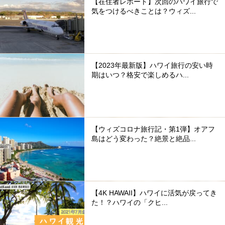
【在住者レポート】次回のハワイ旅行で
気をつけるべきことは？ウィズ...
【2023年最新版】ハワイ旅行の安い時
期はいつ？格安で楽しめるハ...
【ウィズコロナ旅行記・第1弾】オアフ
島はどう変わった？絶景と絶品...
【4K HAWAII】ハワイに活気が戻ってき
た！？ハワイの「クヒ...