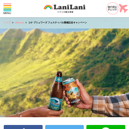
トップ
allhawaii
コナ ブリュワーズ フェスティバル開催記念キャンペーン