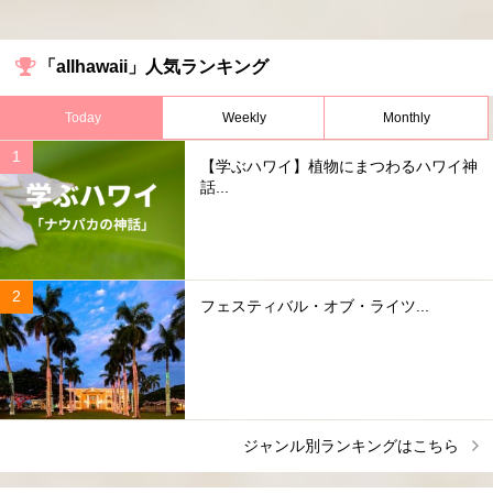
「allhawaii」人気ランキング
Today
Weekly
Monthly
【学ぶハワイ】植物にまつわるハワイ神
話...
フェスティバル・オブ・ライツ...
ジャンル別ランキングはこちら