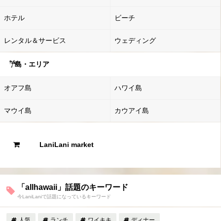
ホテル
ビーチ
レンタル＆サービス
ウェディング
島・エリア
オアフ島
ハワイ島
マウイ島
カウアイ島
LaniLani market
「allhawaii」話題のキーワード
今LaniLaniで話題になっているキーワード
人気
ランチ
ワイキキ
ディナー