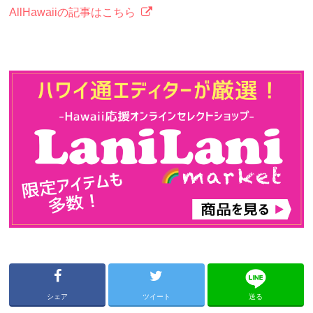
AllHawaiiの記事はこちら
シェア
ツイート
送る