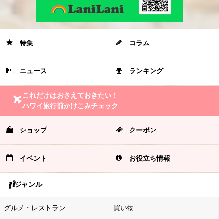
特集
コラム
ニュース
ランキング
これだけはおさえておきたい！
ハワイ旅行前かけこみチェック
ショップ
クーポン
イベント
お役立ち情報
ジャンル
グルメ・レストラン
買い物