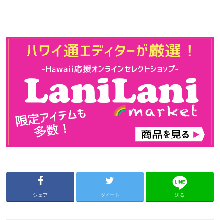
シェア
ツイート
送る