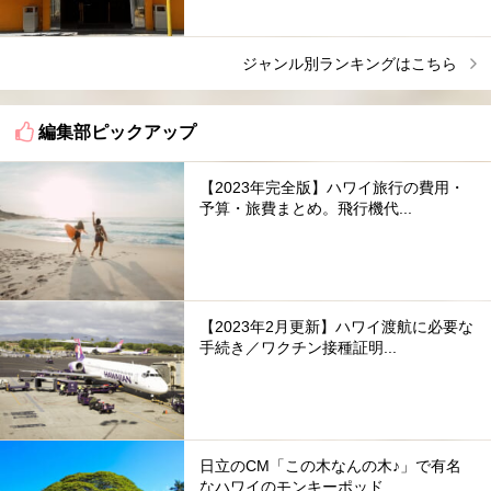
ジャンル別ランキングはこちら
編集部ピックアップ
【2023年完全版】ハワイ旅行の費用・
予算・旅費まとめ。飛行機代...
【2023年2月更新】ハワイ渡航に必要な
手続き／ワクチン接種証明...
日立のCM「この木なんの木♪」で有名
なハワイのモンキーポッド