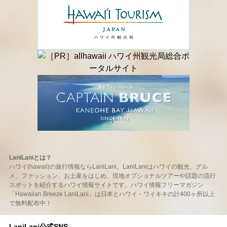
LaniLaniとは？
ハワイ(hawaii)の旅行情報ならLaniLani。LaniLaniはハワイの観光、グル
メ、ファッション、お土産をはじめ、現地オプショナルツアーや話題の流行
スポットを紹介するハワイ情報サイトです。ハワイ情報フリーマガジン
「Hawaiian Breeze LaniLani」は日本とハワイ・ワイキキの計400ヶ所以上
で無料配布中！
LaniLani公式SNS