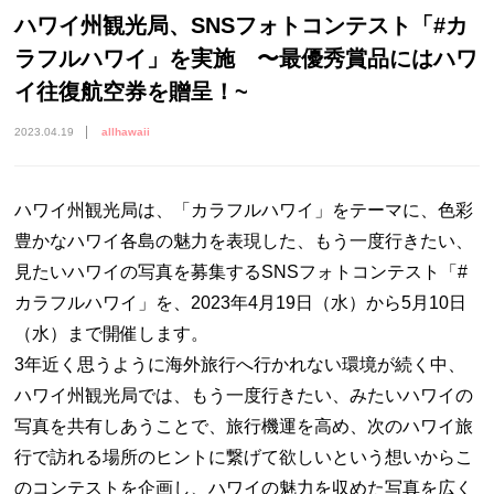
ハワイ州観光局、SNSフォトコンテスト「#カ
ラフルハワイ」を実施 〜最優秀賞品にはハワ
イ往復航空券を贈呈！~
2023.04.19
allhawaii
ハワイ州観光局は、「カラフルハワイ」をテーマに、色彩
豊かなハワイ各島の魅力を表現した、もう一度行きたい、
見たいハワイの写真を募集するSNSフォトコンテスト「#
カラフルハワイ」を、2023年4月19日（水）から5月10日
（水）まで開催します。
3年近く思うように海外旅行へ行かれない環境が続く中、
ハワイ州観光局では、もう一度行きたい、みたいハワイの
写真を共有しあうことで、旅行機運を高め、次のハワイ旅
行で訪れる場所のヒントに繋げて欲しいという想いからこ
のコンテストを企画し、ハワイの魅力を収めた写真を広く