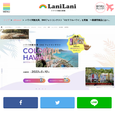
トップ
allhawaii
ハワイ州観光局、SNSフォトコンテスト「#カラフルハワイ」を実施 〜最優秀賞品にはハ...