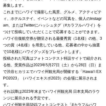
募集します。
これまでにハワイで撮影した風景、グルメ、アクティビテ
ィ、ホテルステイ、イベントなどの写真を、個人のInstagr
am、またはTwitterにハッシュタグ（#カラフルハワイ）を
つけて投稿していただくことで応募することができます。
ハワイ往復航空券が贈呈される最優秀賞（1名様）の他、3
つの賞（4名様）を用意している他、応募者の中から抽選
で10名様にハワイグッズをプレゼントします。
投稿された写真はフォトコンテスト特設サイトで紹介され
る他、受賞作品は2023年5月27日（土）から28日（日）ま
で渋谷ヒカリエでハワイ州観光局が開催する「Hawaiʻi EX
PO2023」（ハワイエキスポ2023）の会場に展示されま
す。
それ以降は2023年末までハワイ州観光局 日本支局のラウ
ンジに展示される予定です。
ハワイ州観光局SNSフォトコンテスト「#カラフルハワ