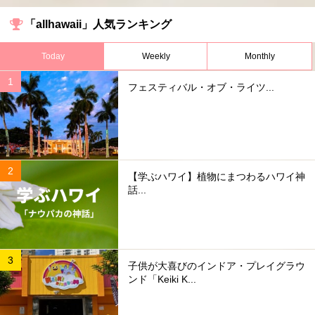
「allhawaii」人気ランキング
Today
Weekly
Monthly
フェスティバル・オブ・ライツ...
【学ぶハワイ】植物にまつわるハワイ神
話...
子供が大喜びのインドア・プレイグラウ
ンド「Keiki K...