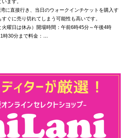
ています。
マ湾に直接行き、当日のウォークインチケットを購入す
もすぐに売り切れてしまう可能性も高いです。
と火曜日は休み）開場時間：午前6時45分～午後4時
1時30分まで料金：…