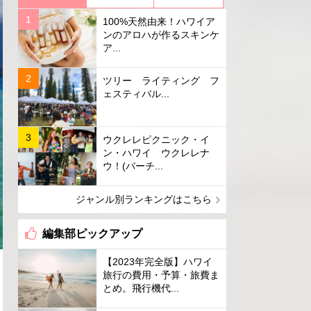
100%天然由来！ハワイア
ンのアロハが作るスキンケ
ア...
ツリー ライティング フ
ェスティバル...
ウクレレピクニック・イ
ン・ハワイ ウクレレナ
ウ！(バーチ...
ジャンル別ランキングはこちら
編集部ピックアップ
【2023年完全版】ハワイ
旅行の費用・予算・旅費ま
とめ。飛行機代...