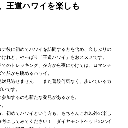
、王道ハワイを楽しも
ロナ後に初めてハワイを訪問する方を含め、久しぶりの
いけれど、やっぱり「王道ハワイ」もおススメです。
ドでのトレッキング、夕方から夜にかけては、ロマンチ
ズで船から眺めるハワイ。
絶対見逃せません！ また普段何気なく、歩いているカ
ぱいです。
に参加するのも新たな発見があるかも。
～。
方、初めてハワイという方も、もちろんこれ以外の楽し
参考にしてみてください！ ダイヤモンドヘッドのハイ