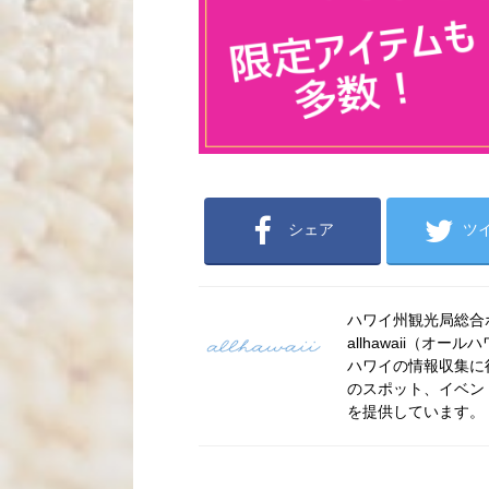
シェア
ツ
ハワイ州観光局総合ポー
allhawaii（
ハワイの情報収集に
のスポット、イベン
を提供しています。