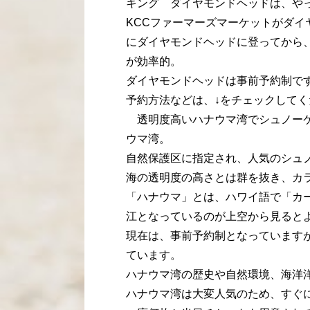
キング ダイヤモンドヘッドは、や
KCCファーマーズマーケットがダ
にダイヤモンドヘッドに登ってから
が効率的。
ダイヤモンドヘッドは事前予約制で
予約方法などは、↓をチェックしてく
透明度高いハナウマ湾でシュノーケ
ウマ湾。
自然保護区に指定され、人気のシュ
海の透明度の高さとは群を抜き、カ
「ハナウマ」とは、ハワイ語で「カ
江となっているのが上空から見ると
現在は、事前予約制となっています
ています。
ハナウマ湾の歴史や自然環境、海洋
ハナウマ湾は大変人気のため、すぐ