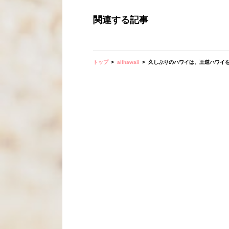
関連する記事
トップ
allhawaii
久しぶりのハワイは、王道ハワイ