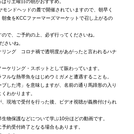
っぱり土曜日の朝がおすすめ。
イヤモンドヘッドの麓で開催されていますので、朝早く
、朝食をKCCファーマーズマーケットで召し上がるの
すので、ご予約の上、必ず行ってくださいね。
ださいね。
リング コロナ禍で透明度があがったと言われるハナ
ノーケリング・スポットとして賑わっています。
ラフルな熱帯魚をはじめウミガメと遭遇することも。
ーブした湾」を意味しますが、名前の通り馬蹄形の入り
よくわかります。
が、現地で受付を行った後、ビデオ視聴が義務付けられ
洋生物保護などについて学ぶ10分ほどの動画です。
に予約受付終了となる場合もあります。