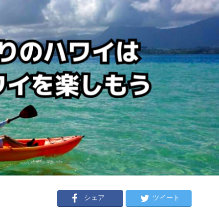
シェア
ツイート