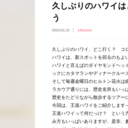
久しぶりのハワイは
う
2024.01.31
allhawaii
久しぶりのハワイ、どこ行く？ コ
ハワイは、新スポットを回るのもよ
ハワイと言えばのダイヤモンドヘッ
ックにカタマランやディナークルー
そして毎週金曜日のヒルトン花火は
ラカウア通りには、歴史名所もいっ
歴史をたどりながら散歩するツアー
今回は、王道ハワイをご紹介します
王道ハワイって何だっけ？ という
み方もいっぱいありますが、是非、