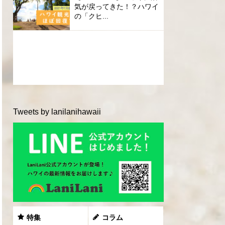
気が戻ってきた！？ハワイ
の「クヒ...
Tweets by lanilanihawaii
特集
コラム