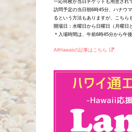
一応何枚か当日チケットも用意され
訪問予定の当日朝6時45分、ハナウ
るという方法もありますが、こちら
開場日：水曜日から日曜日（月曜日
＊入場時間は、午前6時45分から午後
AllHawaiiの記事はこちら