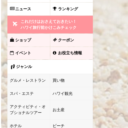
ニュース
ランキング
これだけはおさえておきたい！
ハワイ旅行前かけこみチェック
ショップ
クーポン
イベント
お役立ち情報
ジャンル
グルメ・レストラン
買い物
スパ・エステ
ハワイ観光
アクティビティ・オ
お土産
プショナルツアー
ホテル
ビーチ