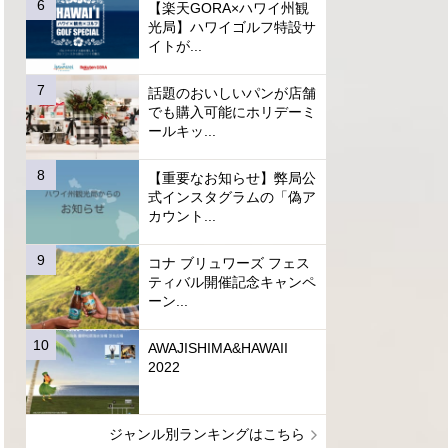
【楽天GORA×ハワイ州観
光局】ハワイゴルフ特設サ
イトが...
話題のおいしいパンが店舗
でも購入可能にホリデーミ
ールキッ...
【重要なお知らせ】弊局公
式インスタグラムの「偽ア
カウント...
コナ ブリュワーズ フェス
ティバル開催記念キャンペ
ーン...
AWAJISHIMA&HAWAII
2022
ジャンル別ランキングはこちら