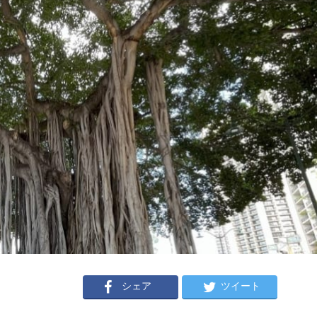
シェア
ツイート