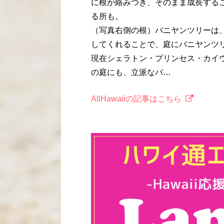
に根が絡みつき、そのまま成長する
る所も。
（写真右側の根）バニヤンツリーは
してくれることで、庭にバニヤンツ
現在シェラトン・プリンセス・カイ
の庭にも、立派なバ…
AllHawaiiの記事はこちら