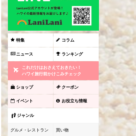
特集
コラム
ニュース
ランキング
これだけはおさえておきたい！
ハワイ旅行前かけこみチェック
ショップ
クーポン
イベント
お役立ち情報
ジャンル
グルメ・レストラン
買い物