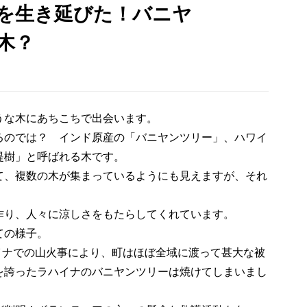
を生き延びた！バニヤ
木？
うな木にあちこちで出会います。
るのでは？ インド原産の「バニヤンツリー」、ハワイ
提樹」と呼ばれる木です。
て、複数の木が集まっているようにも見えますが、それ
作り、人々に涼しさをもたらしてくれています。
ての様子。
ハイナでの山火事により、町はほぼ全域に渡って甚大な被
を誇ったラハイナのバニヤンツリーは焼けてしまいまし