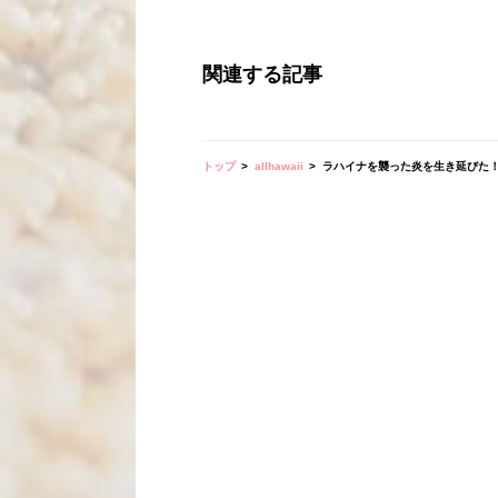
関連する記事
トップ
allhawaii
ラハイナを襲った炎を生き延びた