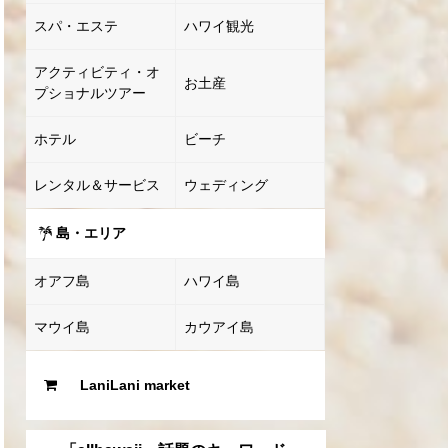
スパ・エステ
ハワイ観光
アクティビティ・オ
お土産
プショナルツアー
ホテル
ビーチ
レンタル＆サービス
ウェディング
島・エリア
オアフ島
ハワイ島
マウイ島
カウアイ島
LaniLani market