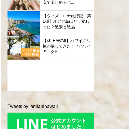
安で楽しめるハ...
【ウィズコロナ旅行記・第
1弾】オアフ島はどう変わ
った？絶景と絶品...
【4K HAWAII】ハワイに活
気が戻ってきた！？ハワイ
の「クヒ...
Tweets by lanilanihawaii