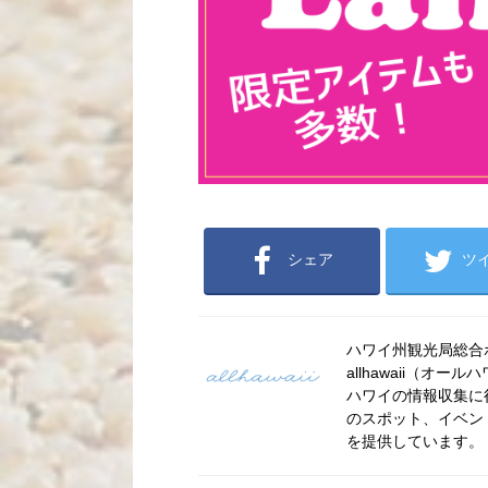
シェア
ツ
ハワイ州観光局総合ポー
allhawaii（
ハワイの情報収集に
のスポット、イベン
を提供しています。