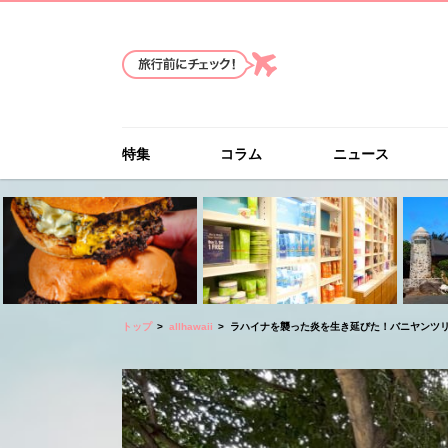
特集
コラム
ニュース
トップ
allhawaii
ラハイナを襲った炎を生き延びた！バニヤンツ