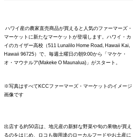
ハワイ産の農家直売商品が買えると人気のファーマーズ・
マーケットに新たなマーケットが登場します。ハワイ・カ
イのカイザー高校（511 Lunalilo Home Road, Hawaii Kai,
Hawaii 96725）で、毎週土曜日の朝9:00から「マケケ・
オ・マウナルア(Makeke O Maunalua)」がスタート。
※写真はすべてKCCファーマーズ・マーケットのイメージ
画像です
出店する約50店は、地元産の新鮮な野菜や旬の果物が買え
るのをはじめ、ロコも御用達のローカルフードやお土産に