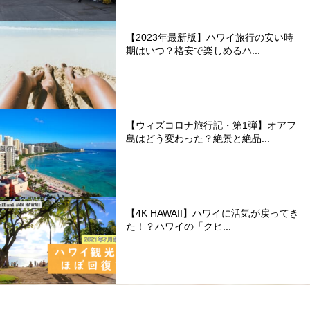
【2023年最新版】ハワイ旅行の安い時
期はいつ？格安で楽しめるハ...
【ウィズコロナ旅行記・第1弾】オアフ
島はどう変わった？絶景と絶品...
【4K HAWAII】ハワイに活気が戻ってき
た！？ハワイの「クヒ...