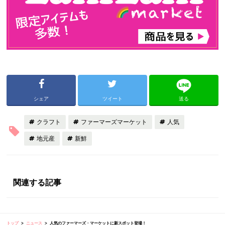
シェア
ツイート
送る
クラフト
ファーマーズマーケット
人気
地元産
新鮮
関連する記事
トップ
ニュース
人気のファーマーズ・マーケットに新スポット登場！