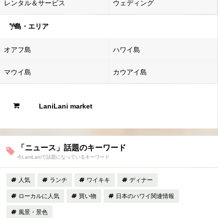
レンタル＆サービス
ウェディング
島・エリア
オアフ島
ハワイ島
マウイ島
カウアイ島
LaniLani market
「ニュース」話題のキーワード
今LaniLaniで話題になっているキーワード
人気
ランチ
ワイキキ
ディナー
ローカルに人気
買い物
日本のハワイ関連情報
風景・景色