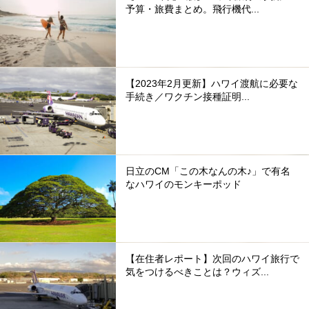
予算・旅費まとめ。飛行機代...
【2023年2月更新】ハワイ渡航に必要な
手続き／ワクチン接種証明...
日立のCM「この木なんの木♪」で有名
なハワイのモンキーポッド
【在住者レポート】次回のハワイ旅行で
気をつけるべきことは？ウィズ...