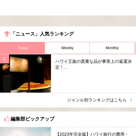
「ニュース」人気ランキング
Today
Weekly
Monthly
ハワイ王族の貴重な品が事実上の返還決
定！...
ジャンル別ランキングはこちら
編集部ピックアップ
【2023年完全版】ハワイ旅行の費用・