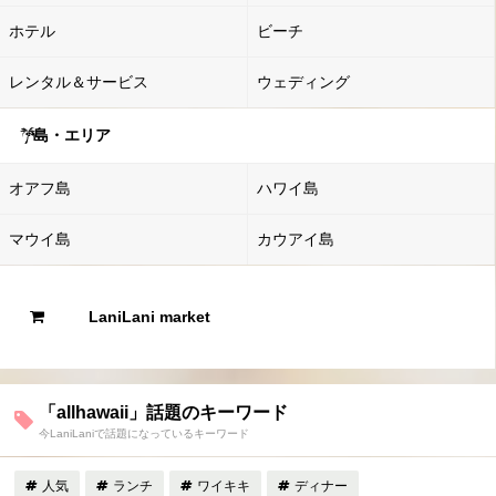
ホテル
ビーチ
レンタル＆サービス
ウェディング
島・エリア
オアフ島
ハワイ島
マウイ島
カウアイ島
LaniLani market
「allhawaii」話題のキーワード
今LaniLaniで話題になっているキーワード
人気
ランチ
ワイキキ
ディナー