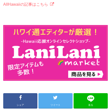
AllHawaiiの記事はこちら
シェア
ツイート
送る