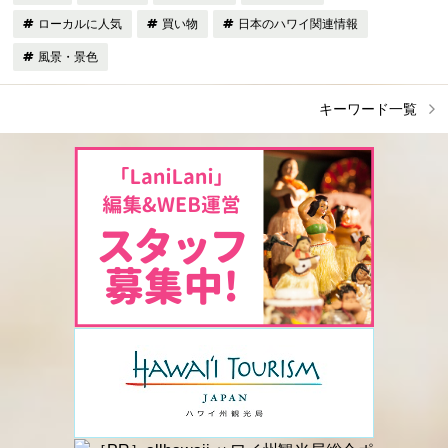
ローカルに人気
買い物
日本のハワイ関連情報
風景・景色
キーワード一覧