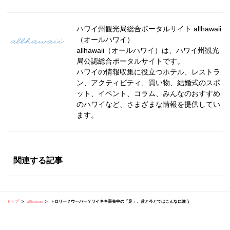
ハワイ州観光局総合ポータルサイト allhawaii
（オールハワイ）
allhawaii（オールハワイ）は、ハワイ州観光
局公認総合ポータルサイトです。
ハワイの情報収集に役立つホテル、レストラ
ン、アクティビティ、買い物、結婚式のスポ
ット、イベント、コラム、みんなのおすすめ
のハワイなど、さまざまな情報を提供してい
ます。
関連する記事
トップ
allhawaii
トロリー？ウーバー？ワイキキ滞在中の「足」、昔と今とではこんなに違う