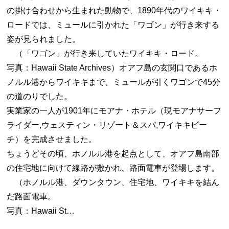
の掛け合わせから生まれた動物で、1890年代のワイキキ・
ロードでは、ミュールに引かれた「ワゴン」が行き来する
姿が見られました。
（「ワゴン」が行き来していたワイキキ・ロード。
写真：Hawaii State Archives）オアフ島の玄関口であるホ
ノルル港からワイキキまで、ミュールが引くワゴンで45分
の道のりでした。
実業家の一人が1901年にモアナ・ホテル（現モアナサーフ
ライダー,ウェスティン・リゾート＆スパ,ワイキキビー
チ）を完成させました。
ちょうどその頃、ホノルル港を起点として、オアフ島南部
の住宅地に向けて線路が敷かれ、路面電車が登場します。
（ホノルル港、ダウンタウン、住宅地、ワイキキを結ん
だ路面電車。
写真：Hawaii St…