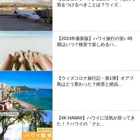
気をつけるべきことは？ウィズ...
【2023年最新版】ハワイ旅行の安い時
期はいつ？格安で楽しめるハ...
【ウィズコロナ旅行記・第1弾】オアフ
島はどう変わった？絶景と絶品...
【4K HAWAII】ハワイに活気が戻ってき
た！？ハワイの「クヒ...