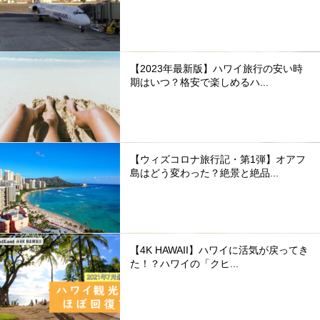
【2023年最新版】ハワイ旅行の安い時
期はいつ？格安で楽しめるハ...
【ウィズコロナ旅行記・第1弾】オアフ
島はどう変わった？絶景と絶品...
【4K HAWAII】ハワイに活気が戻ってき
た！？ハワイの「クヒ...