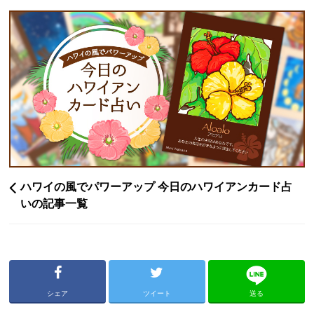
ハワイの風でパワーアップ 今日のハワイアンカード占
いの記事一覧
シェア
ツイート
送る