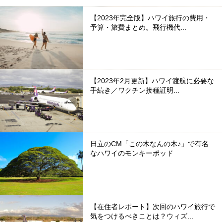
【2023年完全版】ハワイ旅行の費用・
予算・旅費まとめ。飛行機代...
【2023年2月更新】ハワイ渡航に必要な
手続き／ワクチン接種証明...
日立のCM「この木なんの木♪」で有名
なハワイのモンキーポッド
【在住者レポート】次回のハワイ旅行で
気をつけるべきことは？ウィズ...