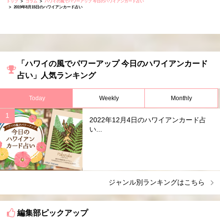
トップ
コラム
ハワイの風でパワーアップ 今日のハワイアンカード占い
2019年8月15日のハワイアンカード占い
「ハワイの風でパワーアップ 今日のハワイアンカード
占い」人気ランキング
Today
Weekly
Monthly
2022年12月4日のハワイアンカード占
い...
ジャンル別ランキングはこちら
編集部ピックアップ