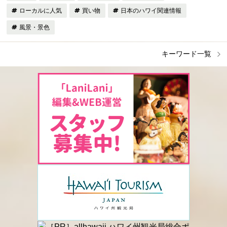
ローカルに人気
買い物
日本のハワイ関連情報
風景・景色
キーワード一覧