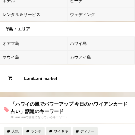
ホテル
ビーチ
レンタル＆サービス
ウェディング
島・エリア
オアフ島
ハワイ島
マウイ島
カウアイ島
LaniLani market
「ハワイの風でパワーアップ 今日のハワイアンカード
占い」話題のキーワード
今LaniLaniで話題になっているキーワード
人気
ランチ
ワイキキ
ディナー