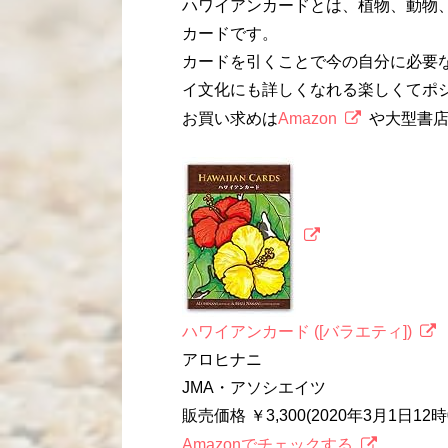
ハワイアンカードとは、植物、動物
カードです。
カードを引くことで今の自分に必要
イ文化にも詳しくなれる楽しくてポ
お買い求めは
Amazon
や大型書
ハワイアンカード ([バラエティ])
アロヒナニ
JMA・アソシエイツ
販売価格 ￥3,300(2020年3月1日1
Amazonでチェックする