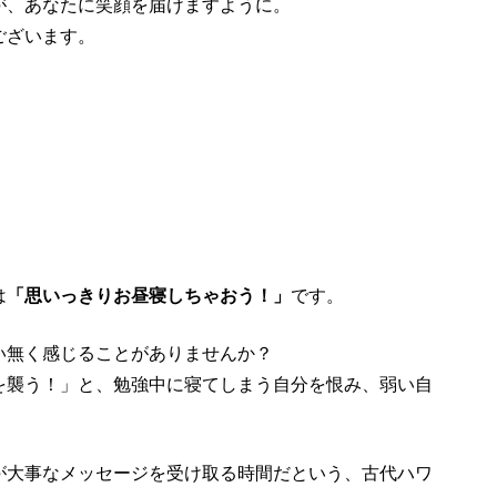
が、あなたに笑顔を届けますように。
ございます。
。
は
「思いっきりお昼寝しちゃおう！」
です。
い無く感じることがありませんか？
を襲う！」と、勉強中に寝てしまう自分を恨み、弱い自
が大事なメッセージを受け取る時間だという、古代ハワ