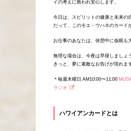
イの考えに救われ安心します。
今日は、スピリットの健康と未来の
だって、このモエ・ウハネのカード
お仕事のあなたは、休憩中に仮眠も
無理な場合は、今夜は早寝しましょ
きっと、夢に素敵なお告げが現れま
＊毎週木曜日 AM10:00〜11:00
MUS
ラジオ
ハワイアンカードとは