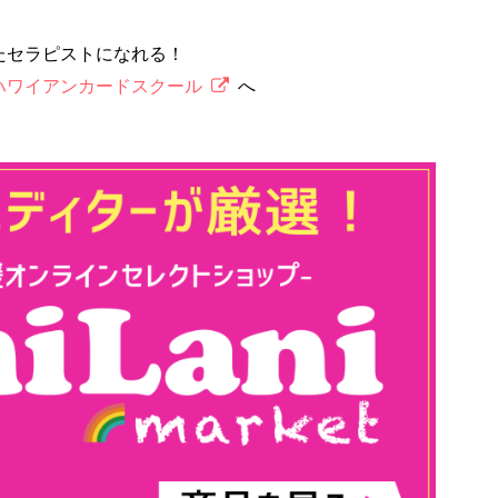
たセラピストになれる！
ハワイアンカードスクール
へ