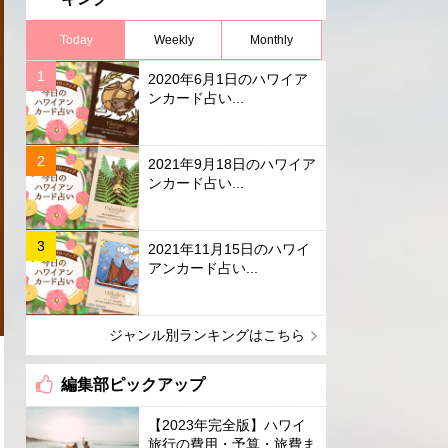
Today
Weekly
Monthly
2020年6月1日のハワイア
ンカード占い...
2021年9月18日のハワイア
ンカード占い...
2021年11月15日のハワイ
アンカード占い...
ジャンル別ランキングはこちら
編集部ピックアップ
【2023年完全版】ハワイ
旅行の費用・予算・旅費ま