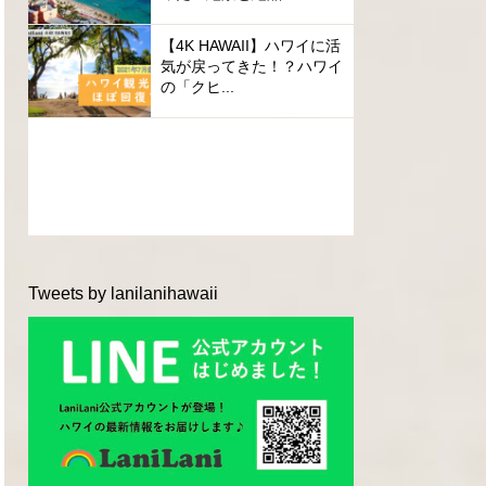
【4K HAWAII】ハワイに活
気が戻ってきた！？ハワイ
の「クヒ...
Tweets by lanilanihawaii