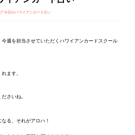
プ 今日のハワイアンカード占い
、今週を担当させていただくハワイアンカードスクール
くれます。
くださいね。
になる、それがアロハ！