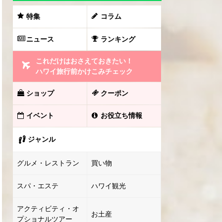
特集
コラム
ニュース
ランキング
これだけはおさえておきたい！
ハワイ旅行前かけこみチェック
ショップ
クーポン
イベント
お役立ち情報
ジャンル
グルメ・レストラン
買い物
スパ・エステ
ハワイ観光
アクティビティ・オ
お土産
プショナルツアー