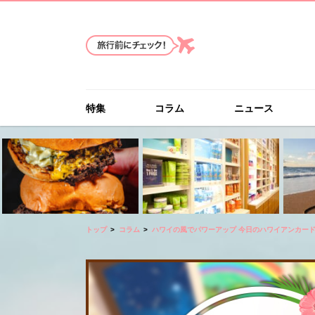
特集
コラム
ニュース
トップ
コラム
ハワイの風でパワーアップ 今日のハワイアンカー