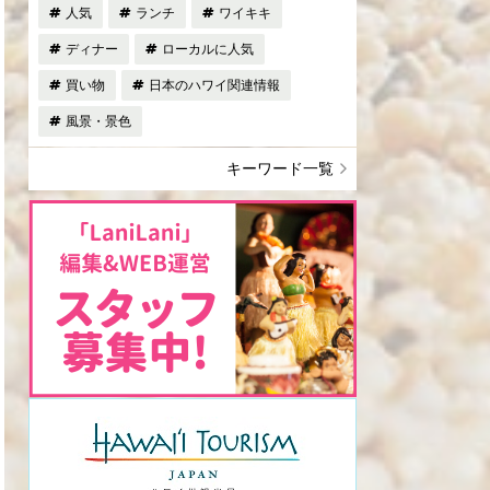
人気
ランチ
ワイキキ
ディナー
ローカルに人気
買い物
日本のハワイ関連情報
風景・景色
キーワード一覧