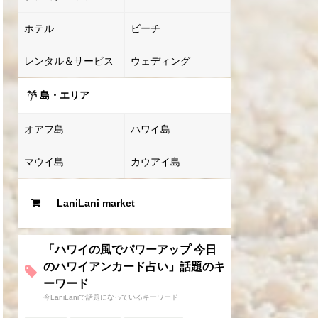
ホテル
ビーチ
レンタル＆サービス
ウェディング
島・エリア
オアフ島
ハワイ島
マウイ島
カウアイ島
LaniLani market
「ハワイの風でパワーアップ 今日
のハワイアンカード占い」話題のキ
ーワード
今LaniLaniで話題になっているキーワード