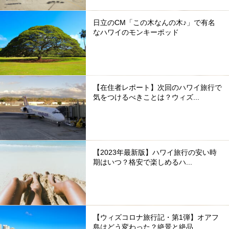
日立のCM「この木なんの木♪」で有名
なハワイのモンキーポッド
【在住者レポート】次回のハワイ旅行で
気をつけるべきことは？ウィズ...
【2023年最新版】ハワイ旅行の安い時
期はいつ？格安で楽しめるハ...
【ウィズコロナ旅行記・第1弾】オアフ
島はどう変わった？絶景と絶品...