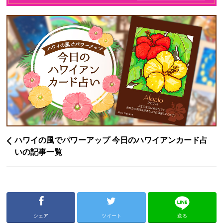
ハワイの風でパワーアップ 今日のハワイアンカード占
いの記事一覧
シェア
ツイート
送る