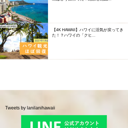
【4K HAWAII】ハワイに活気が戻ってき
た！？ハワイの「クヒ...
Tweets by lanilanihawaii