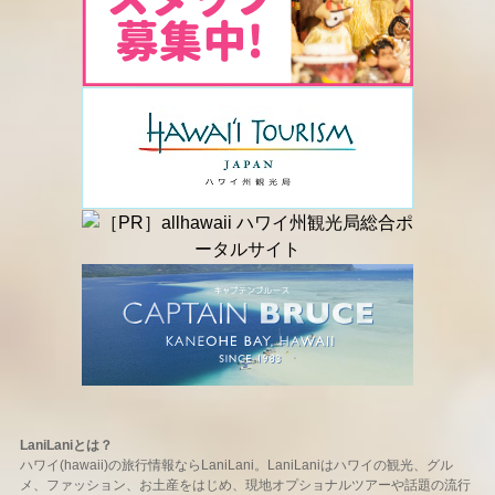
LaniLaniとは？
ハワイ(hawaii)の旅行情報ならLaniLani。LaniLaniはハワイの観光、グル
メ、ファッション、お土産をはじめ、現地オプショナルツアーや話題の流行