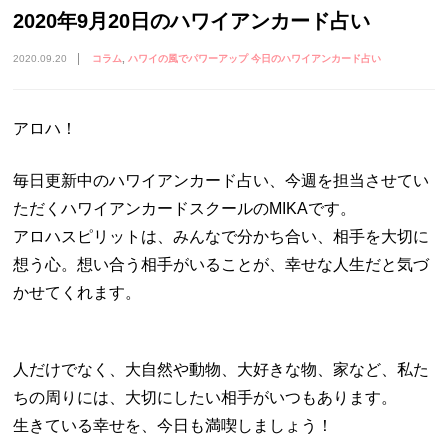
2020年9月20日のハワイアンカード占い
2020.09.20
コラム
ハワイの風でパワーアップ 今日のハワイアンカード占い
アロハ！
毎日更新中のハワイアンカード占い、今週を担当させてい
ただくハワイアンカードスクールのMIKAです。
アロハスピリットは、みんなで分かち合い、相手を大切に
想う心。想い合う相手がいることが、幸せな人生だと気づ
かせてくれます。
人だけでなく、大自然や動物、大好きな物、家など、私た
ちの周りには、大切にしたい相手がいつもあります。
生きている幸せを、今日も満喫しましょう！