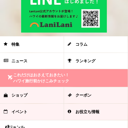
特集
コラム
ニュース
ランキング
これだけはおさえておきたい！
ハワイ旅行前かけこみチェック
ショップ
クーポン
イベント
お役立ち情報
ジャンル