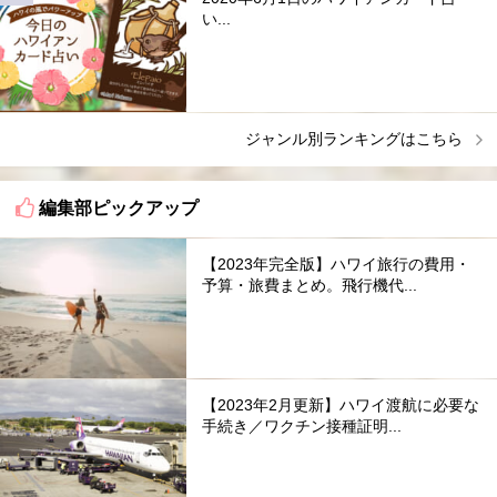
い...
ジャンル別ランキングはこちら
編集部ピックアップ
【2023年完全版】ハワイ旅行の費用・
予算・旅費まとめ。飛行機代...
【2023年2月更新】ハワイ渡航に必要な
手続き／ワクチン接種証明...