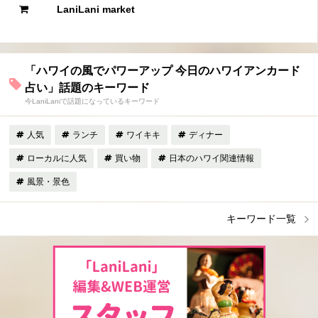
LaniLani market
「ハワイの風でパワーアップ 今日のハワイアンカード
占い」話題のキーワード
今LaniLaniで話題になっているキーワード
人気
ランチ
ワイキキ
ディナー
ローカルに人気
買い物
日本のハワイ関連情報
風景・景色
キーワード一覧