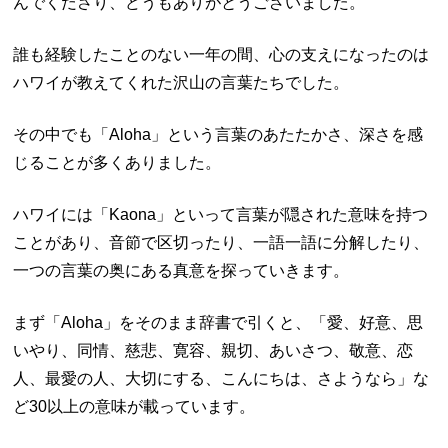
んでくださり、どうもありがとうございました。
誰も経験したことのない一年の間、心の支えになったのは
ハワイが教えてくれた沢山の言葉たちでした。
その中でも「Aloha」という言葉のあたたかさ、深さを感
じることが多くありました。
ハワイには「Kaona」といって言葉が隠された意味を持つ
ことがあり、音節で区切ったり、一語一語に分解したり、
一つの言葉の奥にある真意を探っていきます。
まず「Aloha」をそのまま辞書で引くと、「愛、好意、思
いやり、同情、慈悲、寛容、親切、あいさつ、敬意、恋
人、最愛の人、大切にする、こんにちは、さようなら」な
ど30以上の意味が載っています。