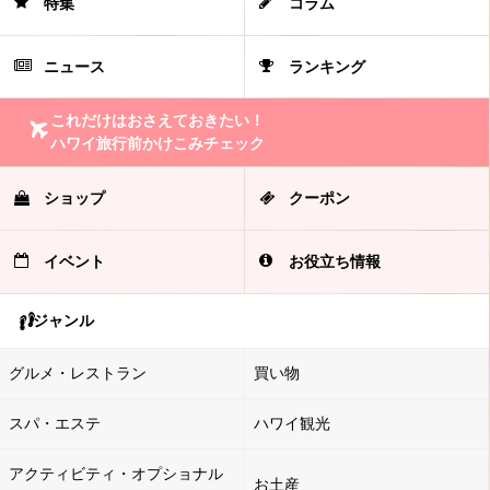
特集
コラム
ニュース
ランキング
これだけはおさえておきたい！
ハワイ旅行前かけこみチェック
ショップ
クーポン
イベント
お役立ち情報
ジャンル
グルメ・レストラン
買い物
スパ・エステ
ハワイ観光
アクティビティ・オプショナル
お土産