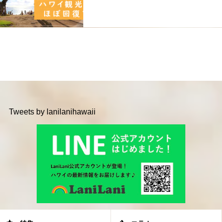
Tweets by lanilanihawaii