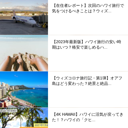
【在住者レポート】次回のハワイ旅行で
気をつけるべきことは？ウィズ...
【2023年最新版】ハワイ旅行の安い時
期はいつ？格安で楽しめるハ...
【ウィズコロナ旅行記・第1弾】オアフ
島はどう変わった？絶景と絶品...
【4K HAWAII】ハワイに活気が戻ってき
た！？ハワイの「クヒ...