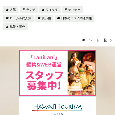
人気
ランチ
ワイキキ
ディナー
ローカルに人気
買い物
日本のハワイ関連情報
風景・景色
キーワード一覧