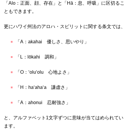
「Alo：正面、顔、存在」と「Hā：息、呼吸」に区切るこ
ともできます。
更にハワイ州法のアロハ・スピリットに関する条文では、
「A：akahai 優しさ、思いやり」
「L：lōkahi 調和」
「O：ʻoluʻolu 心地よさ」
「H：haʻahaʻa 謙虚さ」
「A：ahonui 忍耐強さ」
と、アルファベット1文字ずつに意味が当てはめられてい
ます。