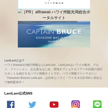
LaniLaniとは？
ハワイ(hawaii)の旅行情報ならLaniLani。LaniLaniはハワイの観光、グル
メ、ファッション、お土産をはじめ、現地オプショナルツアーや話題の流行
スポットを紹介するハワイ情報サイトです。ハワイ情報フリーマガジン
「Hawaiian Breeze LaniLani」は日本とハワイ・ワイキキの計400ヶ所以上
で無料配布中！
LaniLani公式SNS