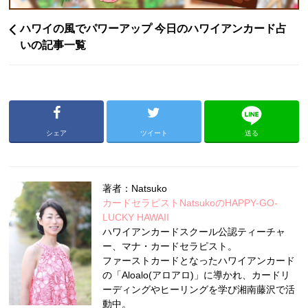
ハワイの風でパワーアップ 今日のハワイアンカード占
いの記事一覧
シェア
ツイート
送る
著者：Natsuko
カードセラピストNatsukoのHAPPY-GO-
LUCKY HAWAII
ハワイアンカードスクール公認ティーチャ
ー、マナ・カードセラピスト。
ファーストカードとなったハワイアンカード
の「Aloalo(アロアロ)」に導かれ、カードリ
ーディングやヒーリングを学び湘南藤沢で活
動中。