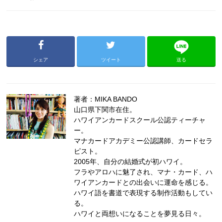
シェア
ツイート
送る
著者：MIKA BANDO
山口県下関市在住。
ハワイアンカードスクール公認ティーチャ
ー。
マナカードアカデミー公認講師、カードセラ
ピスト。
2005年、自分の結婚式が初ハワイ。
フラやアロハに魅了され、マナ・カード、ハ
ワイアンカードとの出会いに運命を感じる。
ハワイ語を書道で表現する制作活動もしてい
る。
ハワイと両想いになることを夢見る日々。