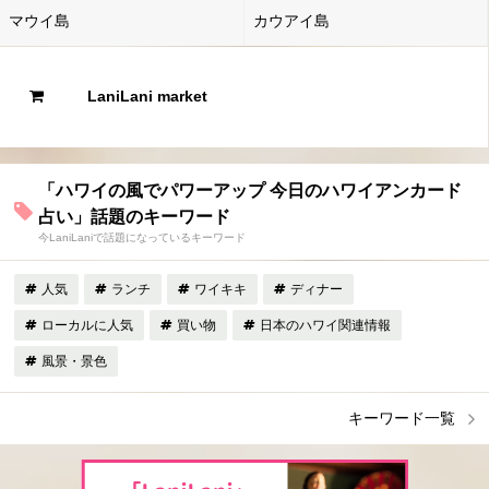
マウイ島
カウアイ島
LaniLani market
「ハワイの風でパワーアップ 今日のハワイアンカード
占い」話題のキーワード
今LaniLaniで話題になっているキーワード
人気
ランチ
ワイキキ
ディナー
ローカルに人気
買い物
日本のハワイ関連情報
風景・景色
キーワード一覧