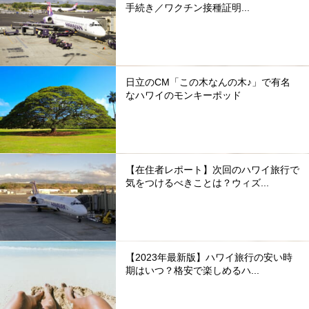
手続き／ワクチン接種証明...
日立のCM「この木なんの木♪」で有名
なハワイのモンキーポッド
【在住者レポート】次回のハワイ旅行で
気をつけるべきことは？ウィズ...
【2023年最新版】ハワイ旅行の安い時
期はいつ？格安で楽しめるハ...