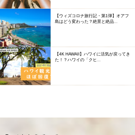
【ウィズコロナ旅行記・第1弾】オアフ
島はどう変わった？絶景と絶品...
【4K HAWAII】ハワイに活気が戻ってき
た！？ハワイの「クヒ...