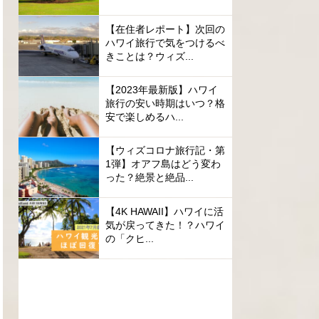
【在住者レポート】次回の
ハワイ旅行で気をつけるべ
きことは？ウィズ...
【2023年最新版】ハワイ
旅行の安い時期はいつ？格
安で楽しめるハ...
【ウィズコロナ旅行記・第
1弾】オアフ島はどう変わ
った？絶景と絶品...
【4K HAWAII】ハワイに活
気が戻ってきた！？ハワイ
の「クヒ...