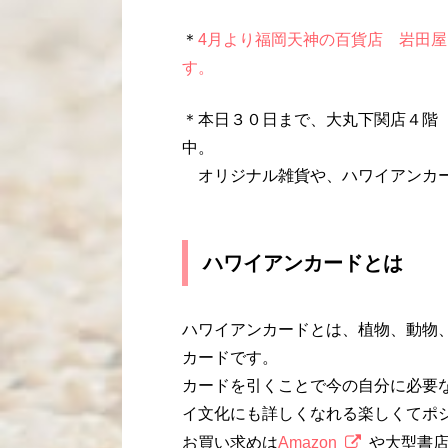
＊
4月より福岡天神の百貨店 岩田屋
す。
＊本日３０日まで、大丸下関店４階 プラ
中。
オリジナル雑貨や、ハワイアンカー
ハワイアンカードとは
ハワイアンカードとは、植物、動物
カードです。
カードを引くことで今の自分に必要
イ文化にも詳しくなれる楽しくてポ
お買い求めは
Amazon
や大型書