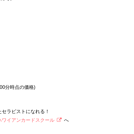
2時00分時点の価格)
たセラピストになれる！
ハワイアンカードスクール
へ