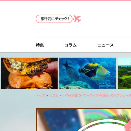
特集
コラム
ニュース
トップ
コラム
ハワイの風でパワーアップ 今日のハワイアンカー