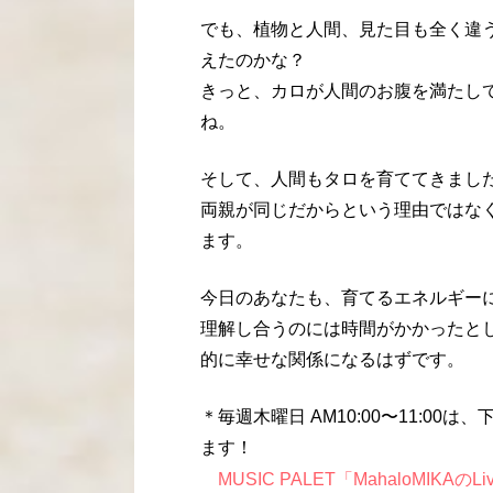
でも、植物と人間、見た目も全く違
えたのかな？
きっと、カロが人間のお腹を満たし
ね。
そして、人間もタロを育ててきまし
両親が同じだからという理由ではな
ます。
今日のあなたも、育てるエネルギー
理解し合うのには時間がかかったと
的に幸せな関係になるはずです。
＊毎週木曜日 AM10:00〜11:00
ます！
MUSIC PALET「MahaloMIK