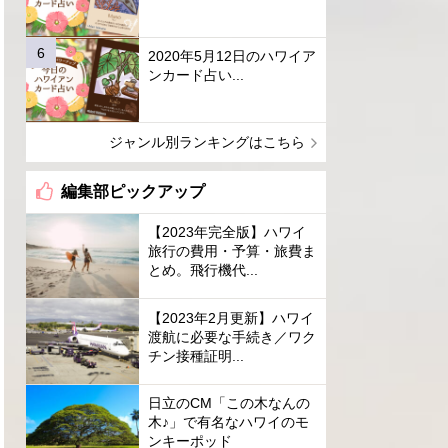
2020年5月12日のハワイア
ンカード占い...
ジャンル別ランキングはこちら
編集部ピックアップ
【2023年完全版】ハワイ
旅行の費用・予算・旅費ま
とめ。飛行機代...
【2023年2月更新】ハワイ
渡航に必要な手続き／ワク
チン接種証明...
日立のCM「この木なんの
木♪」で有名なハワイのモ
ンキーポッド