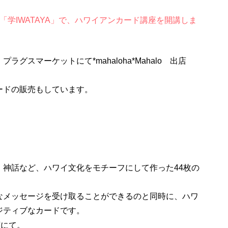
「学IWATAYA」で、ハワイアンカード講座を開講しま
グスマーケットにて*mahaloha*Mahalo 出店
ドの販売もしています。
、神話など、ハワイ文化をモチーフにして作った44枚の
なメッセージを受け取ることができるのと同時に、ハワ
ジティブなカードです。
店にて。