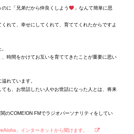
うのに「兄弟だから仲良くしよう
」なんて簡単に思
てくれて、幸せにしてくれて、育ててくれたからですよ
た。
く、時間をかけてお互いを育ててきたことが重要に思い
に溢れています。
しても、お世話したい人やお世話になった人とは、将来
は、下関のCOME!ON FMでラジオパーソナリティをしてい
AのLiveAloha」インターネットから聞けます。