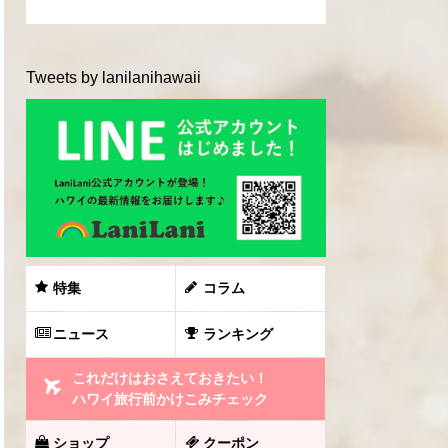
Tweets by lanilanihawaii
特集
コラム
ニュース
ランキング
これだけはおさえておきたい！
ハワイ旅行前かけこみチェック
ショップ
クーポン