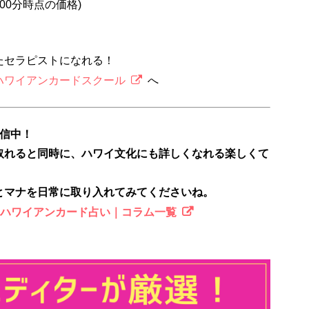
2時00分時点の価格)
たセラピストになれる！
ハワイアンカードスクール
へ
配信中！
取れると同時に、ハワイ文化にも詳しくなれる楽しくて
とマナを日常に取り入れてみてくださいね。
のハワイアンカード占い｜コラム一覧