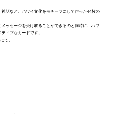
、神話など、ハワイ文化をモチーフにして作った44枚の
なメッセージを受け取ることができるのと同時に、ハワ
ジティブなカードです。
店にて。