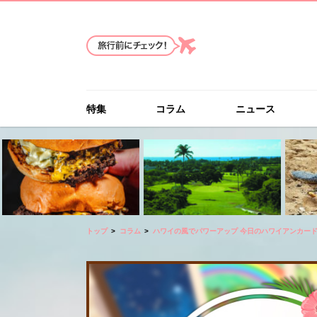
特集
コラム
ニュース
トップ
コラム
ハワイの風でパワーアップ 今日のハワイアンカー