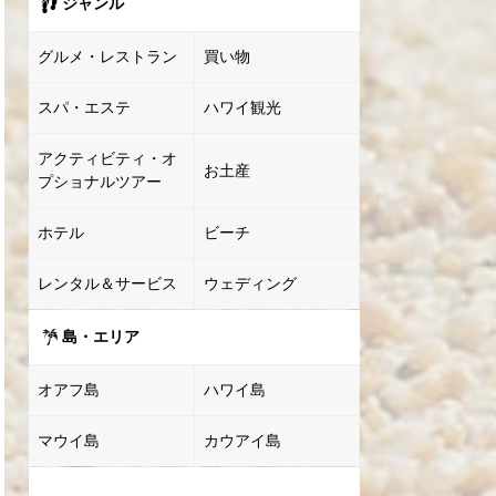
ジャンル
グルメ・レストラン
買い物
スパ・エステ
ハワイ観光
アクティビティ・オ
お土産
プショナルツアー
ホテル
ビーチ
レンタル＆サービス
ウェディング
島・エリア
オアフ島
ハワイ島
マウイ島
カウアイ島