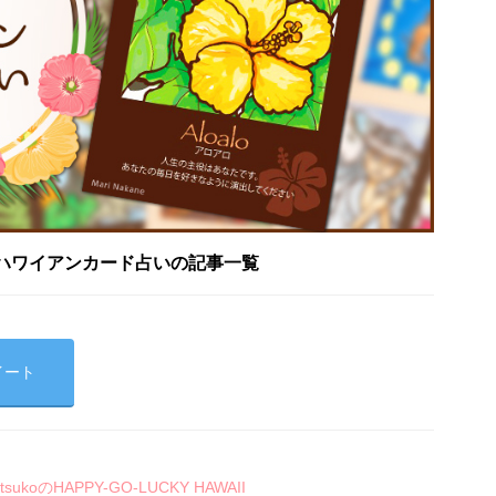
ハワイアンカード占いの記事一覧
イート
koのHAPPY-GO-LUCKY HAWAII