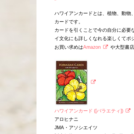
ハワイアンカードとは、植物、動物
カードです。
カードを引くことで今の自分に必要
イ文化にも詳しくなれる楽しくてポ
お買い求めは
Amazon
や大型書
ハワイアンカード ([バラエティ])
アロヒナニ
JMA・アソシエイツ