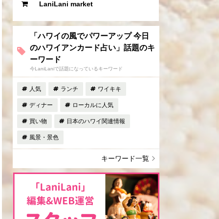
LaniLani market
「ハワイの風でパワーアップ 今日
のハワイアンカード占い」話題のキ
ーワード
今LaniLaniで話題になっているキーワード
人気
ランチ
ワイキキ
ディナー
ローカルに人気
買い物
日本のハワイ関連情報
風景・景色
キーワード一覧