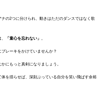
アナの2つに分けられ、動きはただのダンスではなく歌
は、
「童心を忘れない」
。
にブレーキをかけていませんか？
むかにもっと真剣になりましょう。
て体を揺らせば、深刻ぶっている自分を笑い飛ばす余裕