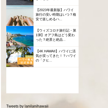
【2023年最新版】ハワイ
旅行の安い時期はいつ？格
安で楽しめるハ...
【ウィズコロナ旅行記・第
1弾】オアフ島はどう変わ
った？絶景と絶品...
【4K HAWAII】ハワイに活
気が戻ってきた！？ハワイ
の「クヒ...
Tweets by lanilanihawaii