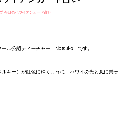
プ 今日のハワイアンカード占い
ル公認ティーチャー Natsuko です。
ネルギー）が虹色に輝くように、ハワイの光と風に乗せ