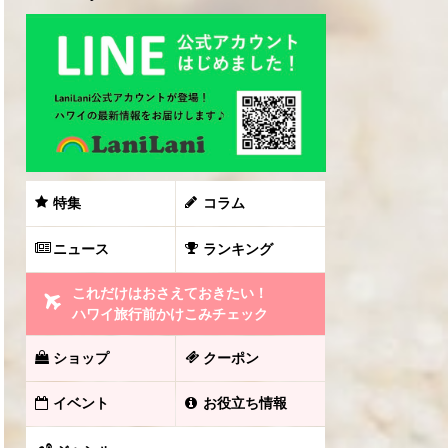
特集
コラム
ニュース
ランキング
これだけはおさえておきたい！
ハワイ旅行前かけこみチェック
ショップ
クーポン
イベント
お役立ち情報