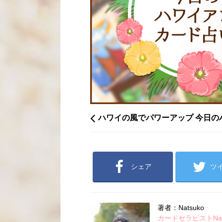
ハワイの風でパワーアップ 今日の
シェア
ツ
著者：Natsuko
カードセラピストNatsu